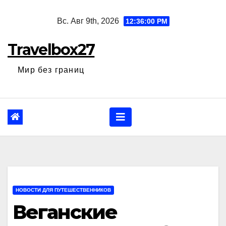
Перейти
Вс. Авг 9th, 2026
12:36:01 PM
к
содержанию
Travelbox27
Мир без границ
НОВОСТИ ДЛЯ ПУТЕШЕСТВЕННИКОВ
Веганские