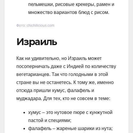
пельмешки, рисовые крекеры, рамен и
множество вариантов блюд с рисом.
Фото: chichilicious.com
Израиль
Как ни удивительно, но Израиль может
посоперничать даже с Индией по количеству
вегетарианцев. Так что голодными в этой
стране вы не останетесь. К тому же, именно
отсюда пришли хумус, фалафель и
муджадара. Для тех, кто не совсем в теме:
хумус – это нутовое пюре с кунжутной
пастой и специями;
фалафель – жареные шарики из нута;