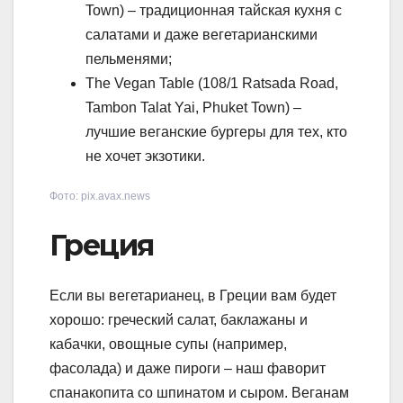
Town) – традиционная тайская кухня с
салатами и даже вегетарианскими
пельменями;
The Vegan Table (108/1 Ratsada Road,
Tambon Talat Yai, Phuket Town) –
лучшие веганские бургеры для тех, кто
не хочет экзотики.
Фото: pix.avax.news
Греция
Если вы вегетарианец, в Греции вам будет
хорошо: греческий салат, баклажаны и
кабачки, овощные супы (например,
фасолада) и даже пироги – наш фаворит
спанакопита со шпинатом и сыром. Веганам