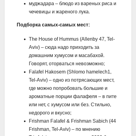
муджадара – блюдо из вареных риса и
чечевицы и жареного лука.
Подборка самых-самых мест:
The House of Hummus (Allenby 47, Tel-
Aviv) – сюда надо приходить за
домашним хумусом и масабахой.
Говорят, оторваться невозможно;
Falafel Hakosem (Shlomo hamelech1,
Tel-Aviv) – одно из потрясающих мест,
где можно попробовать большие и
ароматные порции фалафеля – в пите
или нет, с хумусом или без. Стильно,
недорого и вкусно;
Frishman Falafel & Frishman Sabich (44
Frishman, Tel-Aviv) – по мнению