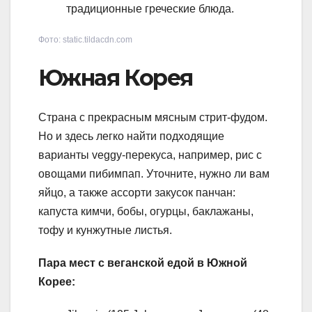
традиционные греческие блюда.
Фото: static.tildacdn.com
Южная Корея
Страна с прекрасным мясным стрит-фудом.
Но и здесь легко найти подходящие
варианты veggy-перекуса, например, рис с
овощами пибимпап. Уточните, нужно ли вам
яйцо, а также ассорти закусок панчан:
капуста кимчи, бобы, огурцы, баклажаны,
тофу и кунжутные листья.
Пара мест с веганской едой в Южной
Корее: