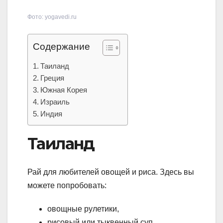
Фото: yogavedi.ru
Содержание
Таиланд
Греция
Южная Корея
Израиль
Индия
Таиланд
Рай для любителей овощей и риса. Здесь вы
можете попробовать:
овощные рулетики,
рисовый или тыквенный суп,