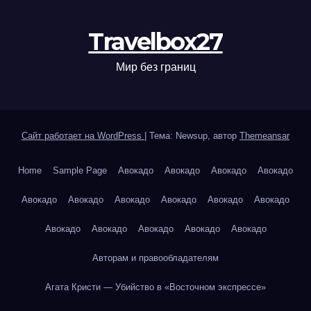
Travelbox27
Мир без границ
Сайт работает на WordPress
|
Тема: Newsup, автор
Themeansar
Home
Sample Page
Авокадо
Авокадо
Авокадо
Авокадо
Авокадо
Авокадо
Авокадо
Авокадо
Авокадо
Авокадо
Авокадо
Авокадо
Авокадо
Авокадо
Авокадо
Авторам и правообладателям
Агата Кристи — Убийство в «Восточном экспрессе»