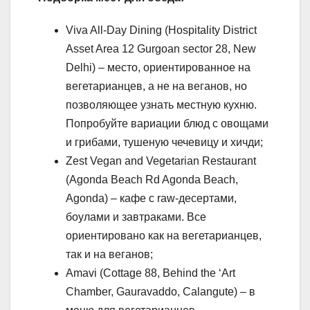
Viva All-Day Dining (Hospitality District
Asset Area 12 Gurgoan sector 28, New
Delhi) – место, ориентированное на
вегетарианцев, а не на веганов, но
позволяющее узнать местную кухню.
Попробуйте вариации блюд с овощами
и грибами, тушеную чечевицу и хичди;
Zest Vegan and Vegetarian Restaurant
(Agonda Beach Rd Agonda Beach,
Agonda) – кафе с raw-десертами,
боулами и завтраками. Все
ориентировано как на вегетарианцев,
так и на веганов;
Amavi (Cottage 88, Behind the ‘Art
Chamber, Gauravaddo, Calangute) – в