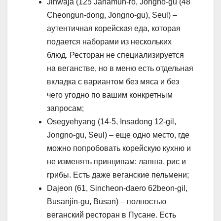
Jihwaja (125 Jahamun-ro, Jongno-gu (48
Cheongun-dong, Jongno-gu), Seul) –
аутентичная корейская еда, которая
подается наборами из нескольких
блюд. Ресторан не специализируется
на веганстве, но в меню есть отдельная
вкладка с вариантом без мяса и без
чего угодно по вашим конкретным
запросам;
Osegyehyang (14-5, Insadong 12-gil,
Jongno-gu, Seul) – еще одно место, где
можно попробовать корейскую кухню и
не изменять принципам: лапша, рис и
грибы. Есть даже веганские пельмени;
Dajeon (61, Sincheon-daero 62beon-gil,
Busanjin-gu, Busan) – полностью
веганский ресторан в Пусане. Есть