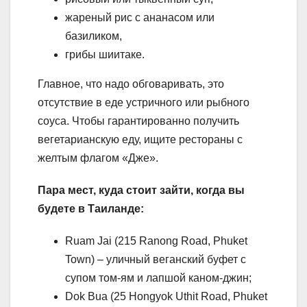
жареный рис с ананасом или
базиликом,
грибы шиитаке.
Главное, что надо обговаривать, это
отсутствие в еде устричного или рыбного
соуса. Чтобы гарантированно получить
вегетарианскую еду, ищите рестораны с
желтым флагом «Дже».
Пара мест, куда стоит зайти, когда вы
будете в Таиланде:
Ruam Jai (215 Ranong Road, Phuket
Town) – уличный веганский буфет с
супом том-ям и лапшой каном-джин;
Dok Bua (25 Hongyok Uthit Road, Phuket