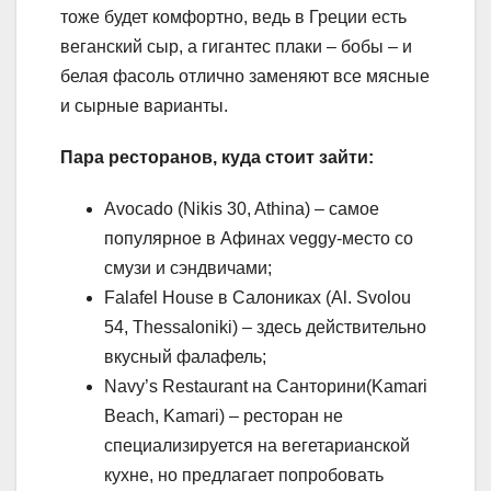
тоже будет комфортно, ведь в Греции есть
веганский сыр, а гигантес плаки – бобы – и
белая фасоль отлично заменяют все мясные
и сырные варианты.
Пара ресторанов, куда стоит зайти:
Avocado (Nikis 30, Athina) – самое
популярное в Афинах veggy-место со
смузи и сэндвичами;
Falafel House в Салониках (Al. Svolou
54, Thessaloniki) – здесь действительно
вкусный фалафель;
Navy’s Restaurant на Санторини(Kamari
Beach, Kamari) – ресторан не
специализируется на вегетарианской
кухне, но предлагает попробовать