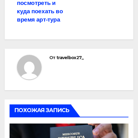
посмотреть и
куда поехать во
время арт-тура
От
travelbox27_
ПОХОЖАЯ ЗАПИСЬ