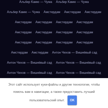
Альбер Камю — Чума
Альбер Камю — Чума
Альбер Камю — Чума
Амстердам
Амстердам
Амстердам
Амстердам
Амстердам
Амстердам
Амстердам
Амстердам
Амстердам
Амстердам
Амстердам
Амстердам
Амстердам
Амстердам
Амстердам
Амстердам
Амстердам
Антон Чехов — Вишнёвый сад
Антон Чехов — Вишнёвый сад
Антон Чехов — Вишнёвый сад
Антон Чехов — Вишнёвый сад
Антон Чехов — Вишнёвый сад
Антон Чехов — Вишнёвый сад
Антон Чехов — Вишнёвый сад
Этот сайт использует куки-файлы и другие технологии, чтобы
помочь вам в навигации, а также предоставить лучший
Антон Чехов — Вишнёвый сад
Антон Чехов — Вишнёвый сад
пользовательский опыт.
OK
Антон Чехов — Вишнёвый сад
Антон Чехов — Вишнёвый сад