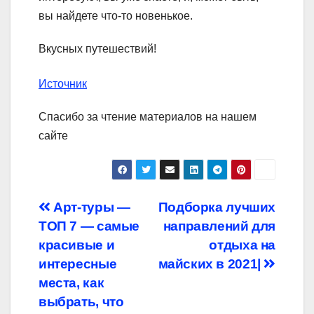
вы найдете что-то новенькое.
Вкусных путешествий!
Источник
Спасибо за чтение материалов на нашем
сайте
Навигация
Арт-туры —
Подборка лучших
ТОП 7 — самые
направлений для
по
красивые и
отдыха на
записям
интересные
майских в 2021|
места, как
выбрать, что