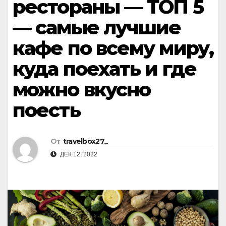
рестораны — ТОП 5
— самые лучшие
кафе по всему миру,
куда поехать и где
можно вкусно
поесть
От
travelbox27_
ДЕК 12, 2022