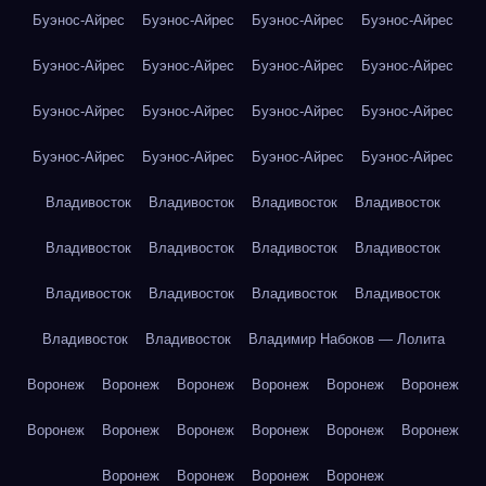
Буэнос-Айрес
Буэнос-Айрес
Буэнос-Айрес
Буэнос-Айрес
Буэнос-Айрес
Буэнос-Айрес
Буэнос-Айрес
Буэнос-Айрес
Буэнос-Айрес
Буэнос-Айрес
Буэнос-Айрес
Буэнос-Айрес
Буэнос-Айрес
Буэнос-Айрес
Буэнос-Айрес
Буэнос-Айрес
Владивосток
Владивосток
Владивосток
Владивосток
Владивосток
Владивосток
Владивосток
Владивосток
Владивосток
Владивосток
Владивосток
Владивосток
Владивосток
Владивосток
Владимир Набоков — Лолита
Воронеж
Воронеж
Воронеж
Воронеж
Воронеж
Воронеж
Воронеж
Воронеж
Воронеж
Воронеж
Воронеж
Воронеж
Воронеж
Воронеж
Воронеж
Воронеж