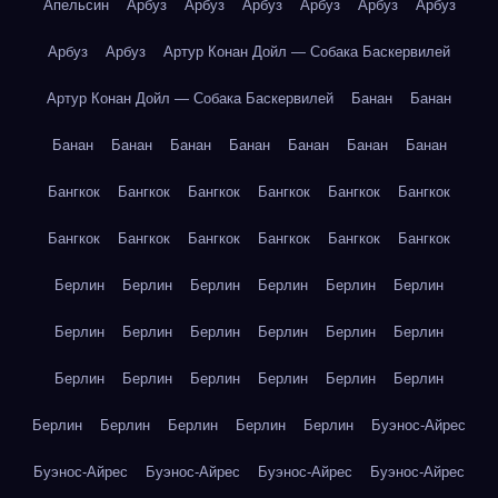
Апельсин
Арбуз
Арбуз
Арбуз
Арбуз
Арбуз
Арбуз
Арбуз
Арбуз
Артур Конан Дойл — Собака Баскервилей
Артур Конан Дойл — Собака Баскервилей
Банан
Банан
Банан
Банан
Банан
Банан
Банан
Банан
Банан
Бангкок
Бангкок
Бангкок
Бангкок
Бангкок
Бангкок
Бангкок
Бангкок
Бангкок
Бангкок
Бангкок
Бангкок
Берлин
Берлин
Берлин
Берлин
Берлин
Берлин
Берлин
Берлин
Берлин
Берлин
Берлин
Берлин
Берлин
Берлин
Берлин
Берлин
Берлин
Берлин
Берлин
Берлин
Берлин
Берлин
Берлин
Буэнос-Айрес
Буэнос-Айрес
Буэнос-Айрес
Буэнос-Айрес
Буэнос-Айрес