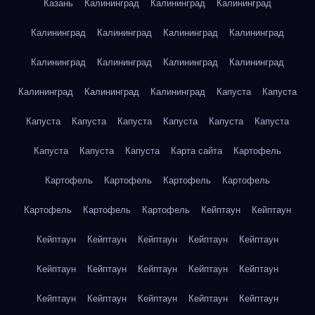
Казань
Калининград
Калининград
Калининград
Калининград
Калининград
Калининград
Калининград
Калининград
Калининград
Калининград
Калининград
Калининград
Калининград
Калининград
Капуста
Капуста
Капуста
Капуста
Капуста
Капуста
Капуста
Капуста
Капуста
Капуста
Капуста
Карта сайта
Картофель
Картофель
Картофель
Картофель
Картофель
Картофель
Картофель
Картофель
Кейптаун
Кейптаун
Кейптаун
Кейптаун
Кейптаун
Кейптаун
Кейптаун
Кейптаун
Кейптаун
Кейптаун
Кейптаун
Кейптаун
Кейптаун
Кейптаун
Кейптаун
Кейптаун
Кейптаун