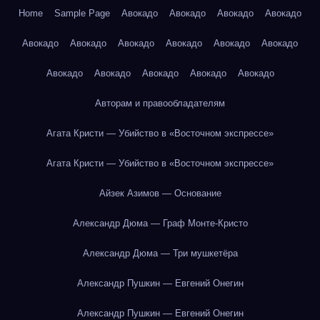
Home
Sample Page
Авокадо
Авокадо
Авокадо
Авокадо
Авокадо
Авокадо
Авокадо
Авокадо
Авокадо
Авокадо
Авокадо
Авокадо
Авокадо
Авокадо
Авокадо
Авторам и правообладателям
Агата Кристи — Убийство в «Восточном экспрессе»
Агата Кристи — Убийство в «Восточном экспрессе»
Айзек Азимов — Основание
Александр Дюма — Граф Монте-Кристо
Александр Дюма — Три мушкетёра
Александр Пушкин — Евгений Онегин
Александр Пушкин — Евгений Онегин