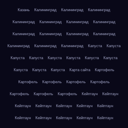
Казань
Калининград
Калининград
Калининград
Калининград
Калининград
Калининград
Калининград
Калининград
Калининград
Калининград
Калининград
Калининград
Калининград
Калининград
Капуста
Капуста
Капуста
Капуста
Капуста
Капуста
Капуста
Капуста
Капуста
Капуста
Капуста
Карта сайта
Картофель
Картофель
Картофель
Картофель
Картофель
Картофель
Картофель
Картофель
Кейптаун
Кейптаун
Кейптаун
Кейптаун
Кейптаун
Кейптаун
Кейптаун
Кейптаун
Кейптаун
Кейптаун
Кейптаун
Кейптаун