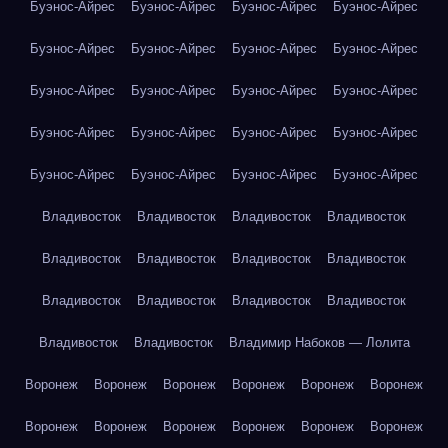
Буэнос-Айрес
Буэнос-Айрес
Буэнос-Айрес
Буэнос-Айрес
Буэнос-Айрес
Буэнос-Айрес
Буэнос-Айрес
Буэнос-Айрес
Буэнос-Айрес
Буэнос-Айрес
Буэнос-Айрес
Буэнос-Айрес
Буэнос-Айрес
Буэнос-Айрес
Буэнос-Айрес
Буэнос-Айрес
Буэнос-Айрес
Буэнос-Айрес
Буэнос-Айрес
Буэнос-Айрес
Владивосток
Владивосток
Владивосток
Владивосток
Владивосток
Владивосток
Владивосток
Владивосток
Владивосток
Владивосток
Владивосток
Владивосток
Владивосток
Владивосток
Владимир Набоков — Лолита
Воронеж
Воронеж
Воронеж
Воронеж
Воронеж
Воронеж
Воронеж
Воронеж
Воронеж
Воронеж
Воронеж
Воронеж