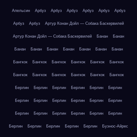
Апельсин
Арбуз
Арбуз
Арбуз
Арбуз
Арбуз
Арбуз
Арбуз
Арбуз
Артур Конан Дойл — Собака Баскервилей
Артур Конан Дойл — Собака Баскервилей
Банан
Банан
Банан
Банан
Банан
Банан
Банан
Банан
Банан
Бангкок
Бангкок
Бангкок
Бангкок
Бангкок
Бангкок
Бангкок
Бангкок
Бангкок
Бангкок
Бангкок
Бангкок
Берлин
Берлин
Берлин
Берлин
Берлин
Берлин
Берлин
Берлин
Берлин
Берлин
Берлин
Берлин
Берлин
Берлин
Берлин
Берлин
Берлин
Берлин
Берлин
Берлин
Берлин
Берлин
Берлин
Буэнос-Айрес