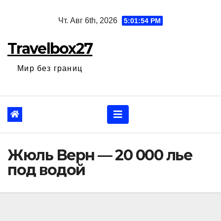
Перейти
Чт. Авг 6th, 2026
5:01:54 PM
к
содержанию
Travelbox27
Мир без границ
Жюль Верн — 20 000 лье
под водой