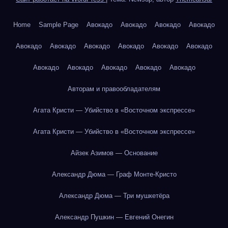
Home
Sample Page
Авокадо
Авокадо
Авокадо
Авокадо
Авокадо
Авокадо
Авокадо
Авокадо
Авокадо
Авокадо
Авокадо
Авокадо
Авокадо
Авокадо
Авокадо
Авторам и правообладателям
Агата Кристи — Убийство в «Восточном экспрессе»
Агата Кристи — Убийство в «Восточном экспрессе»
Айзек Азимов — Основание
Александр Дюма — Граф Монте-Кристо
Александр Дюма — Три мушкетёра
Александр Пушкин — Евгений Онегин