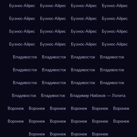
Буэнос-Айрес
Буэнос-Айрес
Буэнос-Айрес
Буэнос-Айрес
Буэнос-Айрес
Буэнос-Айрес
Буэнос-Айрес
Буэнос-Айрес
Буэнос-Айрес
Буэнос-Айрес
Буэнос-Айрес
Буэнос-Айрес
Буэнос-Айрес
Буэнос-Айрес
Буэнос-Айрес
Буэнос-Айрес
Владивосток
Владивосток
Владивосток
Владивосток
Владивосток
Владивосток
Владивосток
Владивосток
Владивосток
Владивосток
Владивосток
Владивосток
Владивосток
Владивосток
Владимир Набоков — Лолита
Воронеж
Воронеж
Воронеж
Воронеж
Воронеж
Воронеж
Воронеж
Воронеж
Воронеж
Воронеж
Воронеж
Воронеж
Воронеж
Воронеж
Воронеж
Воронеж