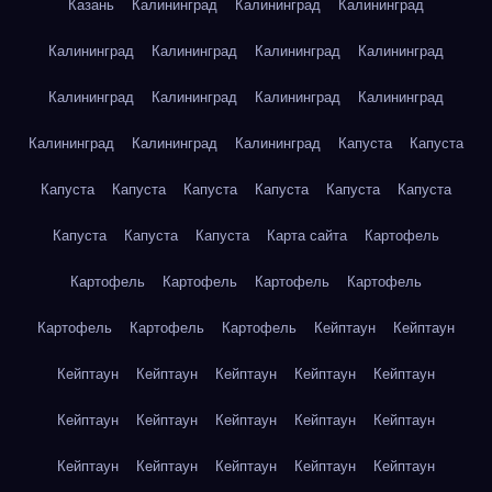
Казань
Калининград
Калининград
Калининград
Калининград
Калининград
Калининград
Калининград
Калининград
Калининград
Калининград
Калининград
Калининград
Калининград
Калининград
Капуста
Капуста
Капуста
Капуста
Капуста
Капуста
Капуста
Капуста
Капуста
Капуста
Капуста
Карта сайта
Картофель
Картофель
Картофель
Картофель
Картофель
Картофель
Картофель
Картофель
Кейптаун
Кейптаун
Кейптаун
Кейптаун
Кейптаун
Кейптаун
Кейптаун
Кейптаун
Кейптаун
Кейптаун
Кейптаун
Кейптаун
Кейптаун
Кейптаун
Кейптаун
Кейптаун
Кейптаун