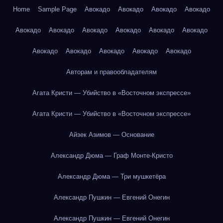
Home
Sample Page
Авокадо
Авокадо
Авокадо
Авокадо
Авокадо
Авокадо
Авокадо
Авокадо
Авокадо
Авокадо
Авокадо
Авокадо
Авокадо
Авокадо
Авокадо
Авторам и правообладателям
Агата Кристи — Убийство в «Восточном экспрессе»
Агата Кристи — Убийство в «Восточном экспрессе»
Айзек Азимов — Основание
Александр Дюма — Граф Монте-Кристо
Александр Дюма — Три мушкетёра
Александр Пушкин — Евгений Онегин
Александр Пушкин — Евгений Онегин