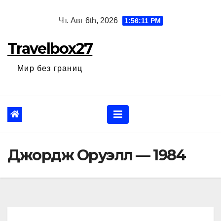
Перейти
Чт. Авг 6th, 2026
1:56:12 PM
к
содержанию
Travelbox27
Мир без границ
Джордж Оруэлл — 1984