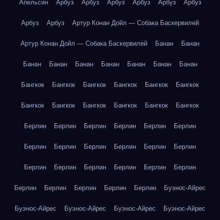
Апельсин
Арбуз
Арбуз
Арбуз
Арбуз
Арбуз
Арбуз
Арбуз
Арбуз
Артур Конан Дойл — Собака Баскервилей
Артур Конан Дойл — Собака Баскервилей
Банан
Банан
Банан
Банан
Банан
Банан
Банан
Банан
Банан
Бангкок
Бангкок
Бангкок
Бангкок
Бангкок
Бангкок
Бангкок
Бангкок
Бангкок
Бангкок
Бангкок
Бангкок
Берлин
Берлин
Берлин
Берлин
Берлин
Берлин
Берлин
Берлин
Берлин
Берлин
Берлин
Берлин
Берлин
Берлин
Берлин
Берлин
Берлин
Берлин
Берлин
Берлин
Берлин
Берлин
Берлин
Буэнос-Айрес
Буэнос-Айрес
Буэнос-Айрес
Буэнос-Айрес
Буэнос-Айрес