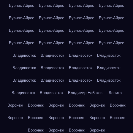
Буэнос-Айрес
Буэнос-Айрес
Буэнос-Айрес
Буэнос-Айрес
Буэнос-Айрес
Буэнос-Айрес
Буэнос-Айрес
Буэнос-Айрес
Буэнос-Айрес
Буэнос-Айрес
Буэнос-Айрес
Буэнос-Айрес
Буэнос-Айрес
Буэнос-Айрес
Буэнос-Айрес
Буэнос-Айрес
Владивосток
Владивосток
Владивосток
Владивосток
Владивосток
Владивосток
Владивосток
Владивосток
Владивосток
Владивосток
Владивосток
Владивосток
Владивосток
Владивосток
Владимир Набоков — Лолита
Воронеж
Воронеж
Воронеж
Воронеж
Воронеж
Воронеж
Воронеж
Воронеж
Воронеж
Воронеж
Воронеж
Воронеж
Воронеж
Воронеж
Воронеж
Воронеж