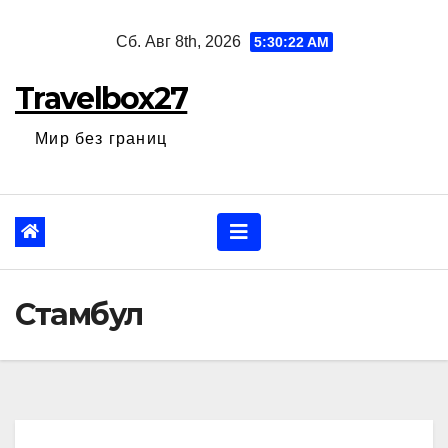
Перейти
Сб. Авг 8th, 2026
5:30:23 AM
к
содержанию
Travelbox27
Мир без границ
Стамбул