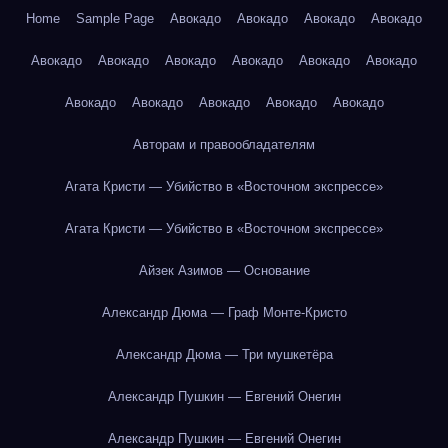
Home
Sample Page
Авокадо
Авокадо
Авокадо
Авокадо
Авокадо
Авокадо
Авокадо
Авокадо
Авокадо
Авокадо
Авокадо
Авокадо
Авокадо
Авокадо
Авокадо
Авторам и правообладателям
Агата Кристи — Убийство в «Восточном экспрессе»
Агата Кристи — Убийство в «Восточном экспрессе»
Айзек Азимов — Основание
Александр Дюма — Граф Монте-Кристо
Александр Дюма — Три мушкетёра
Александр Пушкин — Евгений Онегин
Александр Пушкин — Евгений Онегин