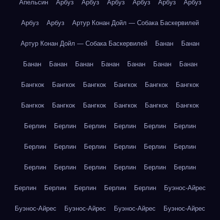
Апельсин
Арбуз
Арбуз
Арбуз
Арбуз
Арбуз
Арбуз
Арбуз
Арбуз
Артур Конан Дойл — Собака Баскервилей
Артур Конан Дойл — Собака Баскервилей
Банан
Банан
Банан
Банан
Банан
Банан
Банан
Банан
Банан
Бангкок
Бангкок
Бангкок
Бангкок
Бангкок
Бангкок
Бангкок
Бангкок
Бангкок
Бангкок
Бангкок
Бангкок
Берлин
Берлин
Берлин
Берлин
Берлин
Берлин
Берлин
Берлин
Берлин
Берлин
Берлин
Берлин
Берлин
Берлин
Берлин
Берлин
Берлин
Берлин
Берлин
Берлин
Берлин
Берлин
Берлин
Буэнос-Айрес
Буэнос-Айрес
Буэнос-Айрес
Буэнос-Айрес
Буэнос-Айрес