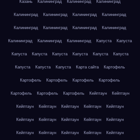
Казань
Калининград
Калининград
Калининград
Калининград
Калининград
Калининград
Калининград
Калининград
Калининград
Калининград
Калининград
Калининград
Калининград
Калининград
Капуста
Капуста
Капуста
Капуста
Капуста
Капуста
Капуста
Капуста
Капуста
Капуста
Капуста
Карта сайта
Картофель
Картофель
Картофель
Картофель
Картофель
Картофель
Картофель
Картофель
Кейптаун
Кейптаун
Кейптаун
Кейптаун
Кейптаун
Кейптаун
Кейптаун
Кейптаун
Кейптаун
Кейптаун
Кейптаун
Кейптаун
Кейптаун
Кейптаун
Кейптаун
Кейптаун
Кейптаун