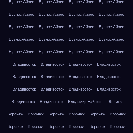
Буэнос-Айрес
Буэнос-Айрес
Буэнос-Айрес
Буэнос-Айрес
Буэнос-Айрес
Буэнос-Айрес
Буэнос-Айрес
Буэнос-Айрес
Буэнос-Айрес
Буэнос-Айрес
Буэнос-Айрес
Буэнос-Айрес
Буэнос-Айрес
Буэнос-Айрес
Буэнос-Айрес
Буэнос-Айрес
Буэнос-Айрес
Буэнос-Айрес
Буэнос-Айрес
Буэнос-Айрес
Владивосток
Владивосток
Владивосток
Владивосток
Владивосток
Владивосток
Владивосток
Владивосток
Владивосток
Владивосток
Владивосток
Владивосток
Владивосток
Владивосток
Владимир Набоков — Лолита
Воронеж
Воронеж
Воронеж
Воронеж
Воронеж
Воронеж
Воронеж
Воронеж
Воронеж
Воронеж
Воронеж
Воронеж