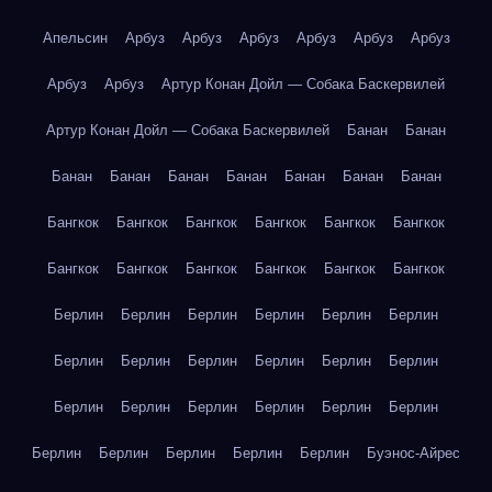
Апельсин
Арбуз
Арбуз
Арбуз
Арбуз
Арбуз
Арбуз
Арбуз
Арбуз
Артур Конан Дойл — Собака Баскервилей
Артур Конан Дойл — Собака Баскервилей
Банан
Банан
Банан
Банан
Банан
Банан
Банан
Банан
Банан
Бангкок
Бангкок
Бангкок
Бангкок
Бангкок
Бангкок
Бангкок
Бангкок
Бангкок
Бангкок
Бангкок
Бангкок
Берлин
Берлин
Берлин
Берлин
Берлин
Берлин
Берлин
Берлин
Берлин
Берлин
Берлин
Берлин
Берлин
Берлин
Берлин
Берлин
Берлин
Берлин
Берлин
Берлин
Берлин
Берлин
Берлин
Буэнос-Айрес