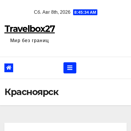
Перейти
Сб. Авг 8th, 2026
8:45:35 AM
к
содержанию
Travelbox27
Мир без границ
Красноярск