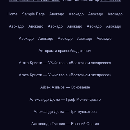
Home
Sample Page
Авокадо
Авокадо
Авокадо
Авокадо
Авокадо
Авокадо
Авокадо
Авокадо
Авокадо
Авокадо
Авокадо
Авокадо
Авокадо
Авокадо
Авокадо
Авторам и правообладателям
Агата Кристи — Убийство в «Восточном экспрессе»
Агата Кристи — Убийство в «Восточном экспрессе»
Айзек Азимов — Основание
Александр Дюма — Граф Монте-Кристо
Александр Дюма — Три мушкетёра
Александр Пушкин — Евгений Онегин