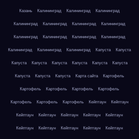
Казань
Калининград
Калининград
Калининград
Калининград
Калининград
Калининград
Калининград
Калининград
Калининград
Калининград
Калининград
Калининград
Калининград
Калининград
Капуста
Капуста
Капуста
Капуста
Капуста
Капуста
Капуста
Капуста
Капуста
Капуста
Капуста
Карта сайта
Картофель
Картофель
Картофель
Картофель
Картофель
Картофель
Картофель
Картофель
Кейптаун
Кейптаун
Кейптаун
Кейптаун
Кейптаун
Кейптаун
Кейптаун
Кейптаун
Кейптаун
Кейптаун
Кейптаун
Кейптаун