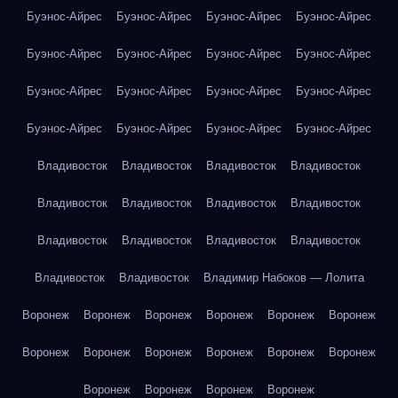
Буэнос-Айрес
Буэнос-Айрес
Буэнос-Айрес
Буэнос-Айрес
Буэнос-Айрес
Буэнос-Айрес
Буэнос-Айрес
Буэнос-Айрес
Буэнос-Айрес
Буэнос-Айрес
Буэнос-Айрес
Буэнос-Айрес
Буэнос-Айрес
Буэнос-Айрес
Буэнос-Айрес
Буэнос-Айрес
Владивосток
Владивосток
Владивосток
Владивосток
Владивосток
Владивосток
Владивосток
Владивосток
Владивосток
Владивосток
Владивосток
Владивосток
Владивосток
Владивосток
Владимир Набоков — Лолита
Воронеж
Воронеж
Воронеж
Воронеж
Воронеж
Воронеж
Воронеж
Воронеж
Воронеж
Воронеж
Воронеж
Воронеж
Воронеж
Воронеж
Воронеж
Воронеж