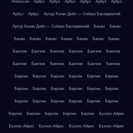
Апельсин
Арбуз
Арбуз
Арбуз
Арбуз
Арбуз
Арбуз
Арбуз
Арбуз
Артур Конан Дойл — Собака Баскервилей
Артур Конан Дойл — Собака Баскервилей
Банан
Банан
Банан
Банан
Банан
Банан
Банан
Банан
Банан
Бангкок
Бангкок
Бангкок
Бангкок
Бангкок
Бангкок
Бангкок
Бангкок
Бангкок
Бангкок
Бангкок
Бангкок
Берлин
Берлин
Берлин
Берлин
Берлин
Берлин
Берлин
Берлин
Берлин
Берлин
Берлин
Берлин
Берлин
Берлин
Берлин
Берлин
Берлин
Берлин
Берлин
Берлин
Берлин
Берлин
Берлин
Буэнос-Айрес
Буэнос-Айрес
Буэнос-Айрес
Буэнос-Айрес
Буэнос-Айрес