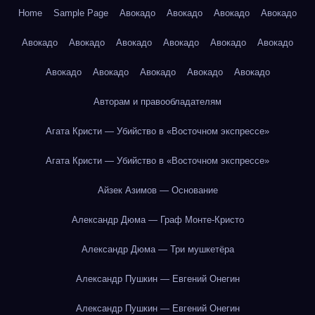
Home
Sample Page
Авокадо
Авокадо
Авокадо
Авокадо
Авокадо
Авокадо
Авокадо
Авокадо
Авокадо
Авокадо
Авокадо
Авокадо
Авокадо
Авокадо
Авокадо
Авторам и правообладателям
Агата Кристи — Убийство в «Восточном экспрессе»
Агата Кристи — Убийство в «Восточном экспрессе»
Айзек Азимов — Основание
Александр Дюма — Граф Монте-Кристо
Александр Дюма — Три мушкетёра
Александр Пушкин — Евгений Онегин
Александр Пушкин — Евгений Онегин