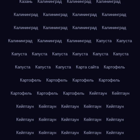
Казань
Калининград
Калининград
Калининград
Калининград
Калининград
Калининград
Калининград
Калининград
Калининград
Калининград
Калининград
Калининград
Калининград
Калининград
Капуста
Капуста
Капуста
Капуста
Капуста
Капуста
Капуста
Капуста
Капуста
Капуста
Капуста
Карта сайта
Картофель
Картофель
Картофель
Картофель
Картофель
Картофель
Картофель
Картофель
Кейптаун
Кейптаун
Кейптаун
Кейптаун
Кейптаун
Кейптаун
Кейптаун
Кейптаун
Кейптаун
Кейптаун
Кейптаун
Кейптаун
Кейптаун
Кейптаун
Кейптаун
Кейптаун
Кейптаун