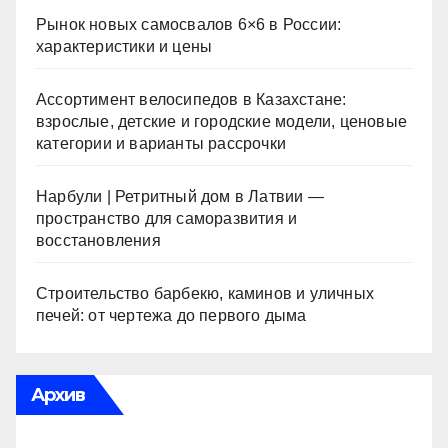
Рынок новых самосвалов 6×6 в России:
характеристики и цены
Ассортимент велосипедов в Казахстане:
взрослые, детские и городские модели, ценовые
категории и варианты рассрочки
Нарбули | Ретритный дом в Латвии —
пространство для саморазвития и
восстановления
Строительство барбекю, каминов и уличных
печей: от чертежа до первого дыма
Архив