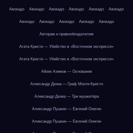
Авокадо
Авокадо
Авокадо
Авокадо
Авокадо
Авокадо
Авокадо
Авокадо
Авокадо
Авокадо
Авокадо
Авторам и правообладателям
Агата Кристи — Убийство в «Восточном экспрессе»
Агата Кристи — Убийство в «Восточном экспрессе»
Айзек Азимов — Основание
Александр Дюма — Граф Монте-Кристо
Александр Дюма — Три мушкетёра
Александр Пушкин — Евгений Онегин
Александр Пушкин — Евгений Онегин