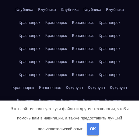
Клубника
Клубника
Клубника
Клубника
Клубника
Красноярск
Красноярск
Красноярск
Красноярск
Красноярск
Красноярск
Красноярск
Красноярск
Красноярск
Красноярск
Красноярск
Красноярск
Красноярск
Красноярск
Красноярск
Красноярск
Красноярск
Красноярск
Красноярск
Красноярск
Красноярск
Красноярск
Кукуруза
Кукуруза
Кукуруза
Кукуруза
Кукуруза
Кукуруза
Кукуруза
Кукуруза
Этот сайт использует куки-файлы и другие технологии, чтобы
Кукуруза
Кукуруза
Кукуруза
Кукуруза
Куриная грудка
помочь вам в навигации, а также предоставить лучший
Куриная грудка
Куриная грудка
Куриная грудка
пользовательский опыт.
OK