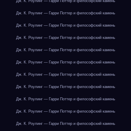
Дж. К. Роулинг — Гарри Поттер и философский камень
Дж. К. Роулинг — Гарри Поттер и философский камень
Дж. К. Роулинг — Гарри Поттер и философский камень
Дж. К. Роулинг — Гарри Поттер и философский камень
Дж. К. Роулинг — Гарри Поттер и философский камень
Дж. К. Роулинг — Гарри Поттер и философский камень
Дж. К. Роулинг — Гарри Поттер и философский камень
Дж. К. Роулинг — Гарри Поттер и философский камень
Дж. К. Роулинг — Гарри Поттер и философский камень
Дж. К. Роулинг — Гарри Поттер и философский камень
Дж. К. Роулинг — Гарри Поттер и философский камень