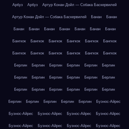
Арбуз
Арбуз
Артур Конан Дойл — Собака Баскервилей
Артур Конан Дойл — Собака Баскервилей
Банан
Банан
Банан
Банан
Банан
Банан
Банан
Банан
Банан
Бангкок
Бангкок
Бангкок
Бангкок
Бангкок
Бангкок
Бангкок
Бангкок
Бангкок
Бангкок
Бангкок
Бангкок
Берлин
Берлин
Берлин
Берлин
Берлин
Берлин
Берлин
Берлин
Берлин
Берлин
Берлин
Берлин
Берлин
Берлин
Берлин
Берлин
Берлин
Берлин
Берлин
Берлин
Берлин
Берлин
Берлин
Буэнос-Айрес
Буэнос-Айрес
Буэнос-Айрес
Буэнос-Айрес
Буэнос-Айрес
Буэнос-Айрес
Буэнос-Айрес
Буэнос-Айрес
Буэнос-Айрес