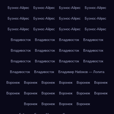
Буэнос-Айрес
Буэнос-Айрес
Буэнос-Айрес
Буэнос-Айрес
Буэнос-Айрес
Буэнос-Айрес
Буэнос-Айрес
Буэнос-Айрес
Буэнос-Айрес
Буэнос-Айрес
Буэнос-Айрес
Буэнос-Айрес
Владивосток
Владивосток
Владивосток
Владивосток
Владивосток
Владивосток
Владивосток
Владивосток
Владивосток
Владивосток
Владивосток
Владивосток
Владивосток
Владивосток
Владимир Набоков — Лолита
Воронеж
Воронеж
Воронеж
Воронеж
Воронеж
Воронеж
Воронеж
Воронеж
Воронеж
Воронеж
Воронеж
Воронеж
Воронеж
Воронеж
Воронеж
Воронеж