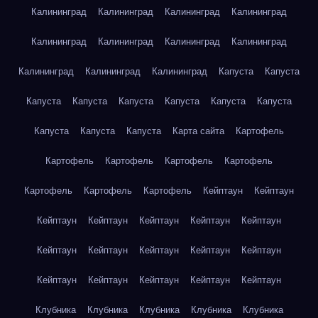
Калининград
Калининград
Калининград
Калининград
Калининград
Калининград
Калининград
Калининград
Калининград
Калининград
Калининград
Капуста
Капуста
Капуста
Капуста
Капуста
Капуста
Капуста
Капуста
Капуста
Капуста
Капуста
Карта сайта
Картофель
Картофель
Картофель
Картофель
Картофель
Картофель
Картофель
Картофель
Кейптаун
Кейптаун
Кейптаун
Кейптаун
Кейптаун
Кейптаун
Кейптаун
Кейптаун
Кейптаун
Кейптаун
Кейптаун
Кейптаун
Кейптаун
Кейптаун
Кейптаун
Кейптаун
Кейптаун
Клубника
Клубника
Клубника
Клубника
Клубника