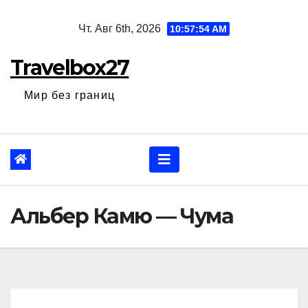
Перейти
Чт. Авг 6th, 2026
10:57:55 AM
к
содержанию
Travelbox27
Мир без границ
Альбер Камю — Чума