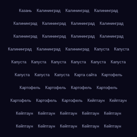
Казань
Калининград
Калининград
Калининград
Калининград
Калининград
Калининград
Калининград
Калининград
Калининград
Калининград
Калининград
Калининград
Калининград
Калининград
Капуста
Капуста
Капуста
Капуста
Капуста
Капуста
Капуста
Капуста
Капуста
Капуста
Капуста
Карта сайта
Картофель
Картофель
Картофель
Картофель
Картофель
Картофель
Картофель
Картофель
Кейптаун
Кейптаун
Кейптаун
Кейптаун
Кейптаун
Кейптаун
Кейптаун
Кейптаун
Кейптаун
Кейптаун
Кейптаун
Кейптаун