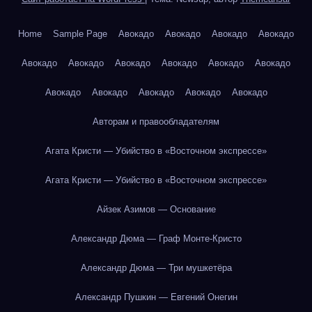
Home
Sample Page
Авокадо
Авокадо
Авокадо
Авокадо
Авокадо
Авокадо
Авокадо
Авокадо
Авокадо
Авокадо
Авокадо
Авокадо
Авокадо
Авокадо
Авокадо
Авторам и правообладателям
Агата Кристи — Убийство в «Восточном экспрессе»
Агата Кристи — Убийство в «Восточном экспрессе»
Айзек Азимов — Основание
Александр Дюма — Граф Монте-Кристо
Александр Дюма — Три мушкетёра
Александр Пушкин — Евгений Онегин