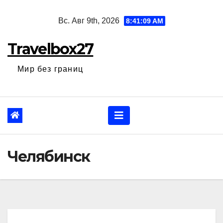
Перейти
Вс. Авг 9th, 2026
8:41:10 AM
к
содержанию
Travelbox27
Мир без границ
Челябинск