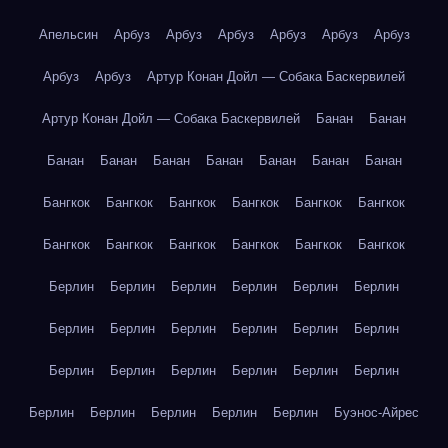
Апельсин
Арбуз
Арбуз
Арбуз
Арбуз
Арбуз
Арбуз
Арбуз
Арбуз
Артур Конан Дойл — Собака Баскервилей
Артур Конан Дойл — Собака Баскервилей
Банан
Банан
Банан
Банан
Банан
Банан
Банан
Банан
Банан
Бангкок
Бангкок
Бангкок
Бангкок
Бангкок
Бангкок
Бангкок
Бангкок
Бангкок
Бангкок
Бангкок
Бангкок
Берлин
Берлин
Берлин
Берлин
Берлин
Берлин
Берлин
Берлин
Берлин
Берлин
Берлин
Берлин
Берлин
Берлин
Берлин
Берлин
Берлин
Берлин
Берлин
Берлин
Берлин
Берлин
Берлин
Буэнос-Айрес