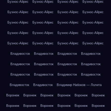
Буэнос-Айрес
Буэнос-Айрес
Буэнос-Айрес
Буэнос-Айрес
Буэнос-Айрес
Буэнос-Айрес
Буэнос-Айрес
Буэнос-Айрес
Буэнос-Айрес
Буэнос-Айрес
Буэнос-Айрес
Буэнос-Айрес
Буэнос-Айрес
Буэнос-Айрес
Буэнос-Айрес
Буэнос-Айрес
Буэнос-Айрес
Буэнос-Айрес
Буэнос-Айрес
Буэнос-Айрес
Владивосток
Владивосток
Владивосток
Владивосток
Владивосток
Владивосток
Владивосток
Владивосток
Владивосток
Владивосток
Владивосток
Владивосток
Владивосток
Владивосток
Владимир Набоков — Лолита
Воронеж
Воронеж
Воронеж
Воронеж
Воронеж
Воронеж
Воронеж
Воронеж
Воронеж
Воронеж
Воронеж
Воронеж