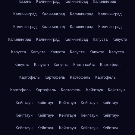
Казань
Калининград
Калининград
Калининград
Калининград
Калининград
Калининград
Калининград
Калининград
Калининград
Калининград
Калининград
Калининград
Калининград
Калининград
Капуста
Капуста
Капуста
Капуста
Капуста
Капуста
Капуста
Капуста
Капуста
Капуста
Капуста
Карта сайта
Картофель
Картофель
Картофель
Картофель
Картофель
Картофель
Картофель
Картофель
Кейптаун
Кейптаун
Кейптаун
Кейптаун
Кейптаун
Кейптаун
Кейптаун
Кейптаун
Кейптаун
Кейптаун
Кейптаун
Кейптаун
Кейптаун
Кейптаун
Кейптаун
Кейптаун
Кейптаун