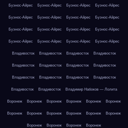
Буэнос-Айрес
Буэнос-Айрес
Буэнос-Айрес
Буэнос-Айрес
Буэнос-Айрес
Буэнос-Айрес
Буэнос-Айрес
Буэнос-Айрес
Буэнос-Айрес
Буэнос-Айрес
Буэнос-Айрес
Буэнос-Айрес
Буэнос-Айрес
Буэнос-Айрес
Буэнос-Айрес
Буэнос-Айрес
Владивосток
Владивосток
Владивосток
Владивосток
Владивосток
Владивосток
Владивосток
Владивосток
Владивосток
Владивосток
Владивосток
Владивосток
Владивосток
Владивосток
Владимир Набоков — Лолита
Воронеж
Воронеж
Воронеж
Воронеж
Воронеж
Воронеж
Воронеж
Воронеж
Воронеж
Воронеж
Воронеж
Воронеж
Воронеж
Воронеж
Воронеж
Воронеж