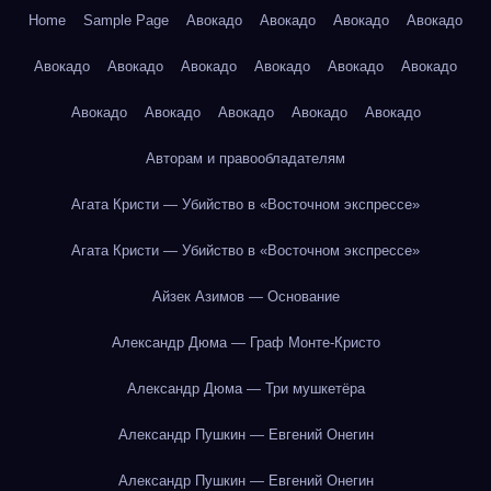
Home
Sample Page
Авокадо
Авокадо
Авокадо
Авокадо
Авокадо
Авокадо
Авокадо
Авокадо
Авокадо
Авокадо
Авокадо
Авокадо
Авокадо
Авокадо
Авокадо
Авторам и правообладателям
Агата Кристи — Убийство в «Восточном экспрессе»
Агата Кристи — Убийство в «Восточном экспрессе»
Айзек Азимов — Основание
Александр Дюма — Граф Монте-Кристо
Александр Дюма — Три мушкетёра
Александр Пушкин — Евгений Онегин
Александр Пушкин — Евгений Онегин