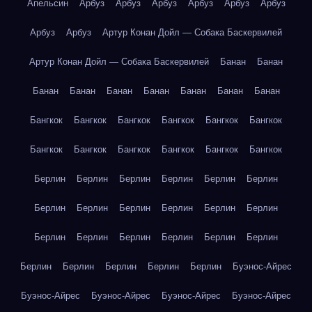
Апельсин
Арбуз
Арбуз
Арбуз
Арбуз
Арбуз
Арбуз
Арбуз
Арбуз
Артур Конан Дойл — Собака Баскервилей
Артур Конан Дойл — Собака Баскервилей
Банан
Банан
Банан
Банан
Банан
Банан
Банан
Банан
Банан
Бангкок
Бангкок
Бангкок
Бангкок
Бангкок
Бангкок
Бангкок
Бангкок
Бангкок
Бангкок
Бангкок
Бангкок
Берлин
Берлин
Берлин
Берлин
Берлин
Берлин
Берлин
Берлин
Берлин
Берлин
Берлин
Берлин
Берлин
Берлин
Берлин
Берлин
Берлин
Берлин
Берлин
Берлин
Берлин
Берлин
Берлин
Буэнос-Айрес
Буэнос-Айрес
Буэнос-Айрес
Буэнос-Айрес
Буэнос-Айрес