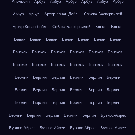
Апельсин
Арбуз
Арбуз
Арбуз
Арбуз
Арбуз
Арбуз
Арбуз
Арбуз
Артур Конан Дойл — Собака Баскервилей
Артур Конан Дойл — Собака Баскервилей
Банан
Банан
Банан
Банан
Банан
Банан
Банан
Банан
Банан
Бангкок
Бангкок
Бангкок
Бангкок
Бангкок
Бангкок
Бангкок
Бангкок
Бангкок
Бангкок
Бангкок
Бангкок
Берлин
Берлин
Берлин
Берлин
Берлин
Берлин
Берлин
Берлин
Берлин
Берлин
Берлин
Берлин
Берлин
Берлин
Берлин
Берлин
Берлин
Берлин
Берлин
Берлин
Берлин
Берлин
Берлин
Буэнос-Айрес
Буэнос-Айрес
Буэнос-Айрес
Буэнос-Айрес
Буэнос-Айрес