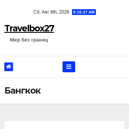
Перейти
Сб. Авг 8th, 2026
8:16:28 AM
к
содержанию
Travelbox27
Мир без границ
Бангкок