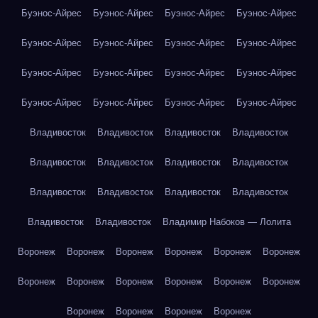
Буэнос-Айрес
Буэнос-Айрес
Буэнос-Айрес
Буэнос-Айрес
Буэнос-Айрес
Буэнос-Айрес
Буэнос-Айрес
Буэнос-Айрес
Буэнос-Айрес
Буэнос-Айрес
Буэнос-Айрес
Буэнос-Айрес
Буэнос-Айрес
Буэнос-Айрес
Буэнос-Айрес
Буэнос-Айрес
Владивосток
Владивосток
Владивосток
Владивосток
Владивосток
Владивосток
Владивосток
Владивосток
Владивосток
Владивосток
Владивосток
Владивосток
Владивосток
Владивосток
Владимир Набоков — Лолита
Воронеж
Воронеж
Воронеж
Воронеж
Воронеж
Воронеж
Воронеж
Воронеж
Воронеж
Воронеж
Воронеж
Воронеж
Воронеж
Воронеж
Воронеж
Воронеж