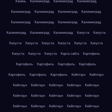
Казань
Калининград
Калининград
Калининград
Калининград
Калининград
Калининград
Калининград
Калининград
Калининград
Калининград
Калининград
Калининград
Калининград
Калининград
Капуста
Капуста
Капуста
Капуста
Капуста
Капуста
Капуста
Капуста
Капуста
Капуста
Капуста
Карта сайта
Картофель
Картофель
Картофель
Картофель
Картофель
Картофель
Картофель
Картофель
Кейптаун
Кейптаун
Кейптаун
Кейптаун
Кейптаун
Кейптаун
Кейптаун
Кейптаун
Кейптаун
Кейптаун
Кейптаун
Кейптаун
Кейптаун
Кейптаун
Кейптаун
Кейптаун
Кейптаун