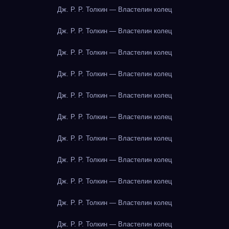
Дж. Р. Р. Толкин — Властелин колец
Дж. Р. Р. Толкин — Властелин колец
Дж. Р. Р. Толкин — Властелин колец
Дж. Р. Р. Толкин — Властелин колец
Дж. Р. Р. Толкин — Властелин колец
Дж. Р. Р. Толкин — Властелин колец
Дж. Р. Р. Толкин — Властелин колец
Дж. Р. Р. Толкин — Властелин колец
Дж. Р. Р. Толкин — Властелин колец
Дж. Р. Р. Толкин — Властелин колец
Дж. Р. Р. Толкин — Властелин колец