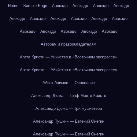
Home
Sample Page
Авокадо
Авокадо
Авокадо
Авокадо
Авокадо
Авокадо
Авокадо
Авокадо
Авокадо
Авокадо
Авокадо
Авокадо
Авокадо
Авокадо
Авокадо
Авторам и правообладателям
Агата Кристи — Убийство в «Восточном экспрессе»
Агата Кристи — Убийство в «Восточном экспрессе»
Айзек Азимов — Основание
Александр Дюма — Граф Монте-Кристо
Александр Дюма — Три мушкетёра
Александр Пушкин — Евгений Онегин
Александр Пушкин — Евгений Онегин