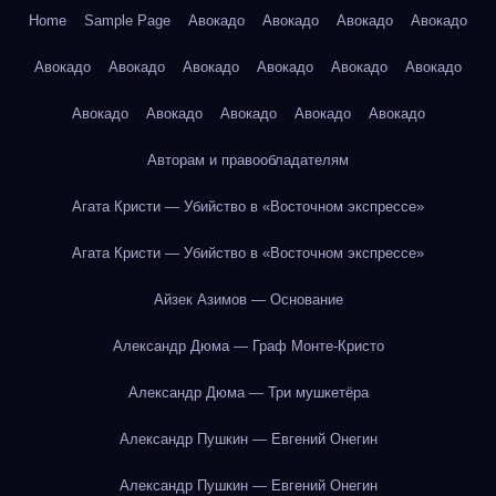
Home
Sample Page
Авокадо
Авокадо
Авокадо
Авокадо
Авокадо
Авокадо
Авокадо
Авокадо
Авокадо
Авокадо
Авокадо
Авокадо
Авокадо
Авокадо
Авокадо
Авторам и правообладателям
Агата Кристи — Убийство в «Восточном экспрессе»
Агата Кристи — Убийство в «Восточном экспрессе»
Айзек Азимов — Основание
Александр Дюма — Граф Монте-Кристо
Александр Дюма — Три мушкетёра
Александр Пушкин — Евгений Онегин
Александр Пушкин — Евгений Онегин