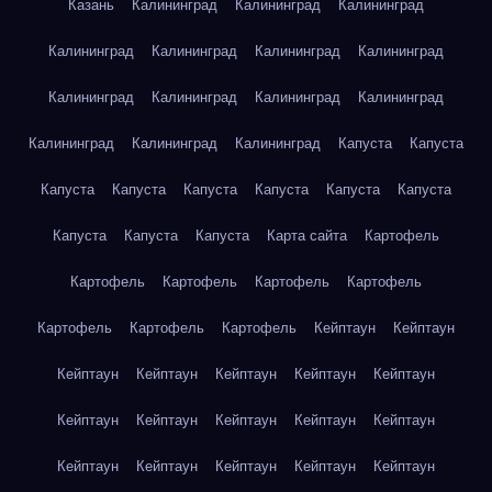
Казань
Калининград
Калининград
Калининград
Калининград
Калининград
Калининград
Калининград
Калининград
Калининград
Калининград
Калининград
Калининград
Калининград
Калининград
Капуста
Капуста
Капуста
Капуста
Капуста
Капуста
Капуста
Капуста
Капуста
Капуста
Капуста
Карта сайта
Картофель
Картофель
Картофель
Картофель
Картофель
Картофель
Картофель
Картофель
Кейптаун
Кейптаун
Кейптаун
Кейптаун
Кейптаун
Кейптаун
Кейптаун
Кейптаун
Кейптаун
Кейптаун
Кейптаун
Кейптаун
Кейптаун
Кейптаун
Кейптаун
Кейптаун
Кейптаун