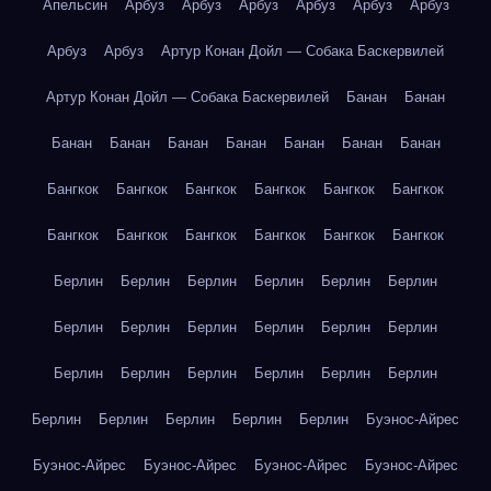
Апельсин
Арбуз
Арбуз
Арбуз
Арбуз
Арбуз
Арбуз
Арбуз
Арбуз
Артур Конан Дойл — Собака Баскервилей
Артур Конан Дойл — Собака Баскервилей
Банан
Банан
Банан
Банан
Банан
Банан
Банан
Банан
Банан
Бангкок
Бангкок
Бангкок
Бангкок
Бангкок
Бангкок
Бангкок
Бангкок
Бангкок
Бангкок
Бангкок
Бангкок
Берлин
Берлин
Берлин
Берлин
Берлин
Берлин
Берлин
Берлин
Берлин
Берлин
Берлин
Берлин
Берлин
Берлин
Берлин
Берлин
Берлин
Берлин
Берлин
Берлин
Берлин
Берлин
Берлин
Буэнос-Айрес
Буэнос-Айрес
Буэнос-Айрес
Буэнос-Айрес
Буэнос-Айрес