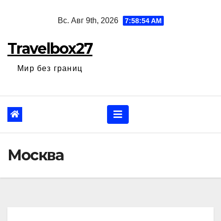
Перейти
Вс. Авг 9th, 2026
7:58:55 AM
к
содержанию
Travelbox27
Мир без границ
Москва