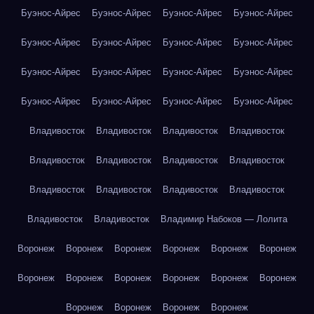
Буэнос-Айрес
Буэнос-Айрес
Буэнос-Айрес
Буэнос-Айрес
Буэнос-Айрес
Буэнос-Айрес
Буэнос-Айрес
Буэнос-Айрес
Буэнос-Айрес
Буэнос-Айрес
Буэнос-Айрес
Буэнос-Айрес
Буэнос-Айрес
Буэнос-Айрес
Буэнос-Айрес
Буэнос-Айрес
Владивосток
Владивосток
Владивосток
Владивосток
Владивосток
Владивосток
Владивосток
Владивосток
Владивосток
Владивосток
Владивосток
Владивосток
Владивосток
Владивосток
Владимир Набоков — Лолита
Воронеж
Воронеж
Воронеж
Воронеж
Воронеж
Воронеж
Воронеж
Воронеж
Воронеж
Воронеж
Воронеж
Воронеж
Воронеж
Воронеж
Воронеж
Воронеж