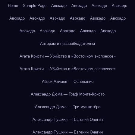
Home
Sample Page
Авокадо
Авокадо
Авокадо
Авокадо
Авокадо
Авокадо
Авокадо
Авокадо
Авокадо
Авокадо
Авокадо
Авокадо
Авокадо
Авокадо
Авокадо
Авторам и правообладателям
Агата Кристи — Убийство в «Восточном экспрессе»
Агата Кристи — Убийство в «Восточном экспрессе»
Айзек Азимов — Основание
Александр Дюма — Граф Монте-Кристо
Александр Дюма — Три мушкетёра
Александр Пушкин — Евгений Онегин
Александр Пушкин — Евгений Онегин