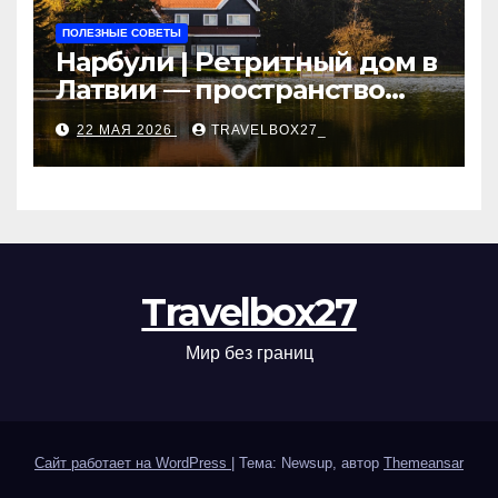
ПОЛЕЗНЫЕ СОВЕТЫ
Нарбули | Ретритный дом в
Латвии — пространство
для саморазвития и
22 МАЯ 2026
TRAVELBOX27_
восстановления
Travelbox27
Мир без границ
Сайт работает на WordPress
|
Тема: Newsup, автор
Themeansar