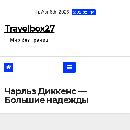
Перейти
Чт. Авг 6th, 2026
5:01:33 PM
к
содержанию
Travelbox27
Мир без границ
Чарльз Диккенс —
Большие надежды