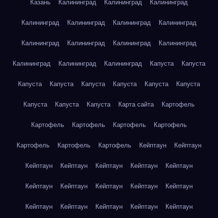
Казань
Калининград
Калининград
Калининград
Калининград
Калининград
Калининград
Калининград
Калининград
Калининград
Калининград
Калининград
Калининград
Калининград
Калининград
Капуста
Капуста
Капуста
Капуста
Капуста
Капуста
Капуста
Капуста
Капуста
Капуста
Капуста
Карта сайта
Картофель
Картофель
Картофель
Картофель
Картофель
Картофель
Картофель
Картофель
Кейптаун
Кейптаун
Кейптаун
Кейптаун
Кейптаун
Кейптаун
Кейптаун
Кейптаун
Кейптаун
Кейптаун
Кейптаун
Кейптаун
Кейптаун
Кейптаун
Кейптаун
Кейптаун
Кейптаун