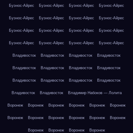
Буэнос-Айрес
Буэнос-Айрес
Буэнос-Айрес
Буэнос-Айрес
Буэнос-Айрес
Буэнос-Айрес
Буэнос-Айрес
Буэнос-Айрес
Буэнос-Айрес
Буэнос-Айрес
Буэнос-Айрес
Буэнос-Айрес
Буэнос-Айрес
Буэнос-Айрес
Буэнос-Айрес
Буэнос-Айрес
Владивосток
Владивосток
Владивосток
Владивосток
Владивосток
Владивосток
Владивосток
Владивосток
Владивосток
Владивосток
Владивосток
Владивосток
Владивосток
Владивосток
Владимир Набоков — Лолита
Воронеж
Воронеж
Воронеж
Воронеж
Воронеж
Воронеж
Воронеж
Воронеж
Воронеж
Воронеж
Воронеж
Воронеж
Воронеж
Воронеж
Воронеж
Воронеж