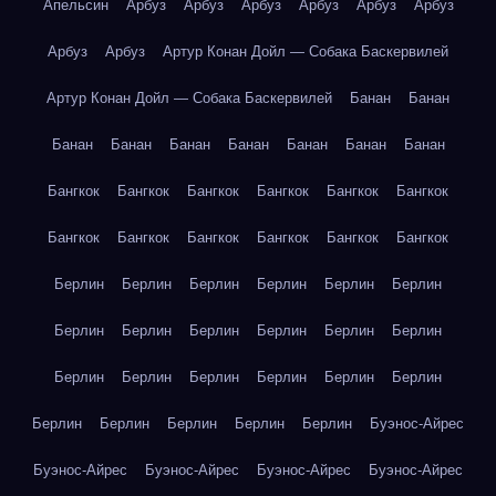
Апельсин
Арбуз
Арбуз
Арбуз
Арбуз
Арбуз
Арбуз
Арбуз
Арбуз
Артур Конан Дойл — Собака Баскервилей
Артур Конан Дойл — Собака Баскервилей
Банан
Банан
Банан
Банан
Банан
Банан
Банан
Банан
Банан
Бангкок
Бангкок
Бангкок
Бангкок
Бангкок
Бангкок
Бангкок
Бангкок
Бангкок
Бангкок
Бангкок
Бангкок
Берлин
Берлин
Берлин
Берлин
Берлин
Берлин
Берлин
Берлин
Берлин
Берлин
Берлин
Берлин
Берлин
Берлин
Берлин
Берлин
Берлин
Берлин
Берлин
Берлин
Берлин
Берлин
Берлин
Буэнос-Айрес
Буэнос-Айрес
Буэнос-Айрес
Буэнос-Айрес
Буэнос-Айрес