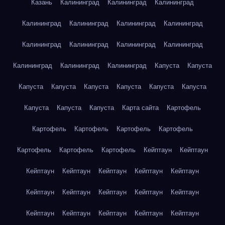
Казань
Калининград
Калининград
Калининград
Калининград
Калининград
Калининград
Калининград
Калининград
Калининград
Калининград
Калининград
Калининград
Калининград
Калининград
Капуста
Капуста
Капуста
Капуста
Капуста
Капуста
Капуста
Капуста
Капуста
Капуста
Капуста
Карта сайта
Картофель
Картофель
Картофель
Картофель
Картофель
Картофель
Картофель
Картофель
Кейптаун
Кейптаун
Кейптаун
Кейптаун
Кейптаун
Кейптаун
Кейптаун
Кейптаун
Кейптаун
Кейптаун
Кейптаун
Кейптаун
Кейптаун
Кейптаун
Кейптаун
Кейптаун
Кейптаун