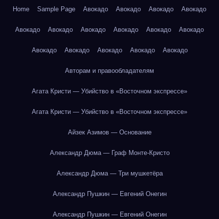
Home
Sample Page
Авокадо
Авокадо
Авокадо
Авокадо
Авокадо
Авокадо
Авокадо
Авокадо
Авокадо
Авокадо
Авокадо
Авокадо
Авокадо
Авокадо
Авокадо
Авторам и правообладателям
Агата Кристи — Убийство в «Восточном экспрессе»
Агата Кристи — Убийство в «Восточном экспрессе»
Айзек Азимов — Основание
Александр Дюма — Граф Монте-Кристо
Александр Дюма — Три мушкетёра
Александр Пушкин — Евгений Онегин
Александр Пушкин — Евгений Онегин