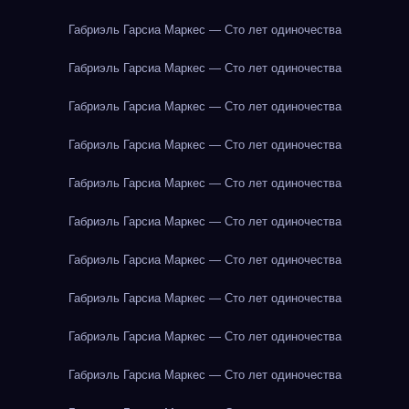
Габриэль Гарсиа Маркес — Сто лет одиночества
Габриэль Гарсиа Маркес — Сто лет одиночества
Габриэль Гарсиа Маркес — Сто лет одиночества
Габриэль Гарсиа Маркес — Сто лет одиночества
Габриэль Гарсиа Маркес — Сто лет одиночества
Габриэль Гарсиа Маркес — Сто лет одиночества
Габриэль Гарсиа Маркес — Сто лет одиночества
Габриэль Гарсиа Маркес — Сто лет одиночества
Габриэль Гарсиа Маркес — Сто лет одиночества
Габриэль Гарсиа Маркес — Сто лет одиночества