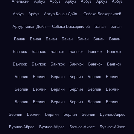
Апельсин
Арбуз
Арбуз
Арбуз
Арбуз
Арбуз
Арбуз
Арбуз
Арбуз
Артур Конан Дойл — Собака Баскервилей
Артур Конан Дойл — Собака Баскервилей
Банан
Банан
Банан
Банан
Банан
Банан
Банан
Банан
Банан
Бангкок
Бангкок
Бангкок
Бангкок
Бангкок
Бангкок
Бангкок
Бангкок
Бангкок
Бангкок
Бангкок
Бангкок
Берлин
Берлин
Берлин
Берлин
Берлин
Берлин
Берлин
Берлин
Берлин
Берлин
Берлин
Берлин
Берлин
Берлин
Берлин
Берлин
Берлин
Берлин
Берлин
Берлин
Берлин
Берлин
Берлин
Буэнос-Айрес
Буэнос-Айрес
Буэнос-Айрес
Буэнос-Айрес
Буэнос-Айрес