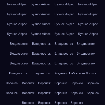
Буэнос-Айрес
Буэнос-Айрес
Буэнос-Айрес
Буэнос-Айрес
Буэнос-Айрес
Буэнос-Айрес
Буэнос-Айрес
Буэнос-Айрес
Буэнос-Айрес
Буэнос-Айрес
Буэнос-Айрес
Буэнос-Айрес
Буэнос-Айрес
Буэнос-Айрес
Буэнос-Айрес
Буэнос-Айрес
Владивосток
Владивосток
Владивосток
Владивосток
Владивосток
Владивосток
Владивосток
Владивосток
Владивосток
Владивосток
Владивосток
Владивосток
Владивосток
Владивосток
Владимир Набоков — Лолита
Воронеж
Воронеж
Воронеж
Воронеж
Воронеж
Воронеж
Воронеж
Воронеж
Воронеж
Воронеж
Воронеж
Воронеж
Воронеж
Воронеж
Воронеж
Воронеж