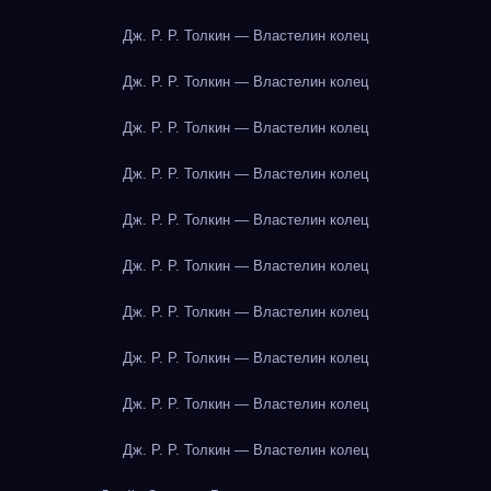
Дж. Р. Р. Толкин — Властелин колец
Дж. Р. Р. Толкин — Властелин колец
Дж. Р. Р. Толкин — Властелин колец
Дж. Р. Р. Толкин — Властелин колец
Дж. Р. Р. Толкин — Властелин колец
Дж. Р. Р. Толкин — Властелин колец
Дж. Р. Р. Толкин — Властелин колец
Дж. Р. Р. Толкин — Властелин колец
Дж. Р. Р. Толкин — Властелин колец
Дж. Р. Р. Толкин — Властелин колец