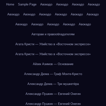
Home
Sample Page
Авокадо
Авокадо
Авокадо
Авокадо
Авокадо
Авокадо
Авокадо
Авокадо
Авокадо
Авокадо
Авокадо
Авокадо
Авокадо
Авокадо
Авокадо
Авторам и правообладателям
Агата Кристи — Убийство в «Восточном экспрессе»
Агата Кристи — Убийство в «Восточном экспрессе»
Айзек Азимов — Основание
Александр Дюма — Граф Монте-Кристо
Александр Дюма — Три мушкетёра
Александр Пушкин — Евгений Онегин
Александр Пушкин — Евгений Онегин