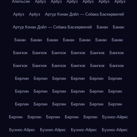
Апельсин
Арбуз
Арбуз
Арбуз
Арбуз
Арбуз
Арбуз
Арбуз
Арбуз
Артур Конан Дойл — Собака Баскервилей
Артур Конан Дойл — Собака Баскервилей
Банан
Банан
Банан
Банан
Банан
Банан
Банан
Банан
Банан
Бангкок
Бангкок
Бангкок
Бангкок
Бангкок
Бангкок
Бангкок
Бангкок
Бангкок
Бангкок
Бангкок
Бангкок
Берлин
Берлин
Берлин
Берлин
Берлин
Берлин
Берлин
Берлин
Берлин
Берлин
Берлин
Берлин
Берлин
Берлин
Берлин
Берлин
Берлин
Берлин
Берлин
Берлин
Берлин
Берлин
Берлин
Буэнос-Айрес
Буэнос-Айрес
Буэнос-Айрес
Буэнос-Айрес
Буэнос-Айрес