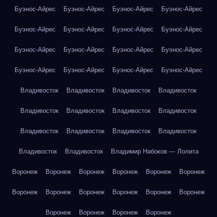
Буэнос-Айрес
Буэнос-Айрес
Буэнос-Айрес
Буэнос-Айрес
Буэнос-Айрес
Буэнос-Айрес
Буэнос-Айрес
Буэнос-Айрес
Буэнос-Айрес
Буэнос-Айрес
Буэнос-Айрес
Буэнос-Айрес
Буэнос-Айрес
Буэнос-Айрес
Буэнос-Айрес
Буэнос-Айрес
Владивосток
Владивосток
Владивосток
Владивосток
Владивосток
Владивосток
Владивосток
Владивосток
Владивосток
Владивосток
Владивосток
Владивосток
Владивосток
Владивосток
Владимир Набоков — Лолита
Воронеж
Воронеж
Воронеж
Воронеж
Воронеж
Воронеж
Воронеж
Воронеж
Воронеж
Воронеж
Воронеж
Воронеж
Воронеж
Воронеж
Воронеж
Воронеж