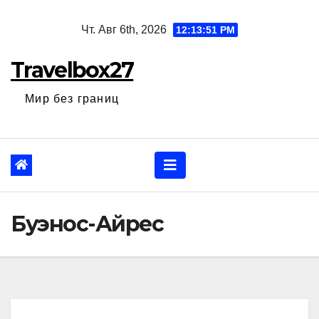
Перейти
Чт. Авг 6th, 2026
12:13:52 PM
к
содержанию
Travelbox27
Мир без границ
Буэнос-Айрес