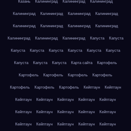
Казань
Калининград
Калининград
Калининград
Калининград
Калининград
Калининград
Калининград
Калининград
Калининград
Калининград
Калининград
Калининград
Калининград
Калининград
Капуста
Капуста
Капуста
Капуста
Капуста
Капуста
Капуста
Капуста
Капуста
Капуста
Капуста
Карта сайта
Картофель
Картофель
Картофель
Картофель
Картофель
Картофель
Картофель
Картофель
Кейптаун
Кейптаун
Кейптаун
Кейптаун
Кейптаун
Кейптаун
Кейптаун
Кейптаун
Кейптаун
Кейптаун
Кейптаун
Кейптаун
Кейптаун
Кейптаун
Кейптаун
Кейптаун
Кейптаун