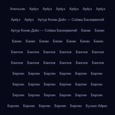
Апельсин
Арбуз
Арбуз
Арбуз
Арбуз
Арбуз
Арбуз
Арбуз
Арбуз
Артур Конан Дойл — Собака Баскервилей
Артур Конан Дойл — Собака Баскервилей
Банан
Банан
Банан
Банан
Банан
Банан
Банан
Банан
Банан
Бангкок
Бангкок
Бангкок
Бангкок
Бангкок
Бангкок
Бангкок
Бангкок
Бангкок
Бангкок
Бангкок
Бангкок
Берлин
Берлин
Берлин
Берлин
Берлин
Берлин
Берлин
Берлин
Берлин
Берлин
Берлин
Берлин
Берлин
Берлин
Берлин
Берлин
Берлин
Берлин
Берлин
Берлин
Берлин
Берлин
Берлин
Буэнос-Айрес