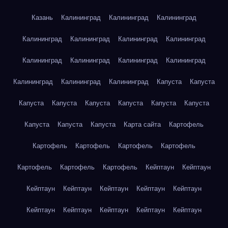
Казань
Калининград
Калининград
Калининград
Калининград
Калининград
Калининград
Калининград
Калининград
Калининград
Калининград
Калининград
Калининград
Калининград
Калининград
Капуста
Капуста
Капуста
Капуста
Капуста
Капуста
Капуста
Капуста
Капуста
Капуста
Капуста
Карта сайта
Картофель
Картофель
Картофель
Картофель
Картофель
Картофель
Картофель
Картофель
Кейптаун
Кейптаун
Кейптаун
Кейптаун
Кейптаун
Кейптаун
Кейптаун
Кейптаун
Кейптаун
Кейптаун
Кейптаун
Кейптаун