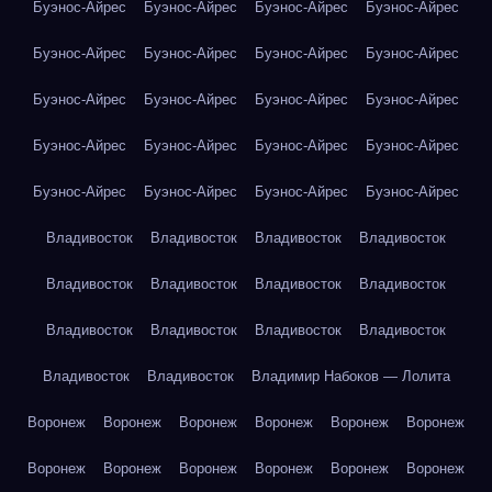
Буэнос-Айрес
Буэнос-Айрес
Буэнос-Айрес
Буэнос-Айрес
Буэнос-Айрес
Буэнос-Айрес
Буэнос-Айрес
Буэнос-Айрес
Буэнос-Айрес
Буэнос-Айрес
Буэнос-Айрес
Буэнос-Айрес
Буэнос-Айрес
Буэнос-Айрес
Буэнос-Айрес
Буэнос-Айрес
Буэнос-Айрес
Буэнос-Айрес
Буэнос-Айрес
Буэнос-Айрес
Владивосток
Владивосток
Владивосток
Владивосток
Владивосток
Владивосток
Владивосток
Владивосток
Владивосток
Владивосток
Владивосток
Владивосток
Владивосток
Владивосток
Владимир Набоков — Лолита
Воронеж
Воронеж
Воронеж
Воронеж
Воронеж
Воронеж
Воронеж
Воронеж
Воронеж
Воронеж
Воронеж
Воронеж