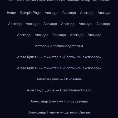
Home
Sample Page
Авокадо
Авокадо
Авокадо
Авокадо
Авокадо
Авокадо
Авокадо
Авокадо
Авокадо
Авокадо
Авокадо
Авокадо
Авокадо
Авокадо
Авокадо
Авторам и правообладателям
Агата Кристи — Убийство в «Восточном экспрессе»
Агата Кристи — Убийство в «Восточном экспрессе»
Айзек Азимов — Основание
Александр Дюма — Граф Монте-Кристо
Александр Дюма — Три мушкетёра
Александр Пушкин — Евгений Онегин