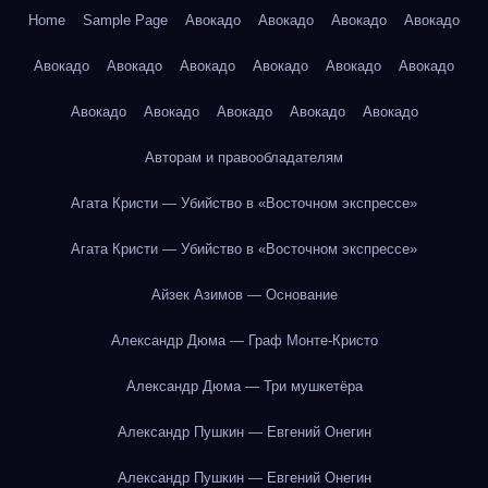
Home
Sample Page
Авокадо
Авокадо
Авокадо
Авокадо
Авокадо
Авокадо
Авокадо
Авокадо
Авокадо
Авокадо
Авокадо
Авокадо
Авокадо
Авокадо
Авокадо
Авторам и правообладателям
Агата Кристи — Убийство в «Восточном экспрессе»
Агата Кристи — Убийство в «Восточном экспрессе»
Айзек Азимов — Основание
Александр Дюма — Граф Монте-Кристо
Александр Дюма — Три мушкетёра
Александр Пушкин — Евгений Онегин
Александр Пушкин — Евгений Онегин