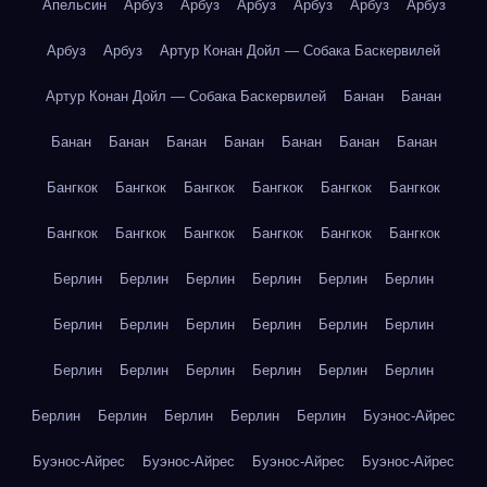
Апельсин
Арбуз
Арбуз
Арбуз
Арбуз
Арбуз
Арбуз
Арбуз
Арбуз
Артур Конан Дойл — Собака Баскервилей
Артур Конан Дойл — Собака Баскервилей
Банан
Банан
Банан
Банан
Банан
Банан
Банан
Банан
Банан
Бангкок
Бангкок
Бангкок
Бангкок
Бангкок
Бангкок
Бангкок
Бангкок
Бангкок
Бангкок
Бангкок
Бангкок
Берлин
Берлин
Берлин
Берлин
Берлин
Берлин
Берлин
Берлин
Берлин
Берлин
Берлин
Берлин
Берлин
Берлин
Берлин
Берлин
Берлин
Берлин
Берлин
Берлин
Берлин
Берлин
Берлин
Буэнос-Айрес
Буэнос-Айрес
Буэнос-Айрес
Буэнос-Айрес
Буэнос-Айрес