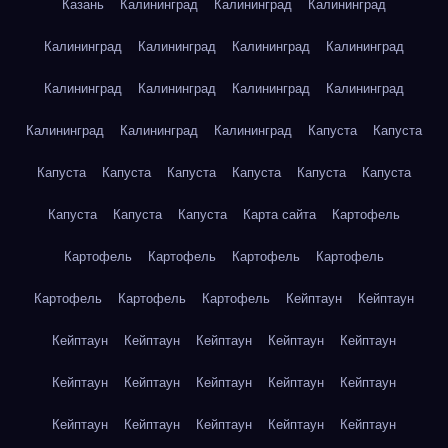
Казань
Калининград
Калининград
Калининград
Калининград
Калининград
Калининград
Калининград
Калининград
Калининград
Калининград
Калининград
Калининград
Калининград
Калининград
Капуста
Капуста
Капуста
Капуста
Капуста
Капуста
Капуста
Капуста
Капуста
Капуста
Капуста
Карта сайта
Картофель
Картофель
Картофель
Картофель
Картофель
Картофель
Картофель
Картофель
Кейптаун
Кейптаун
Кейптаун
Кейптаун
Кейптаун
Кейптаун
Кейптаун
Кейптаун
Кейптаун
Кейптаун
Кейптаун
Кейптаун
Кейптаун
Кейптаун
Кейптаун
Кейптаун
Кейптаун