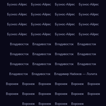
Буэнос-Айрес
Буэнос-Айрес
Буэнос-Айрес
Буэнос-Айрес
Буэнос-Айрес
Буэнос-Айрес
Буэнос-Айрес
Буэнос-Айрес
Буэнос-Айрес
Буэнос-Айрес
Буэнос-Айрес
Буэнос-Айрес
Буэнос-Айрес
Буэнос-Айрес
Буэнос-Айрес
Буэнос-Айрес
Владивосток
Владивосток
Владивосток
Владивосток
Владивосток
Владивосток
Владивосток
Владивосток
Владивосток
Владивосток
Владивосток
Владивосток
Владивосток
Владивосток
Владимир Набоков — Лолита
Воронеж
Воронеж
Воронеж
Воронеж
Воронеж
Воронеж
Воронеж
Воронеж
Воронеж
Воронеж
Воронеж
Воронеж
Воронеж
Воронеж
Воронеж
Воронеж