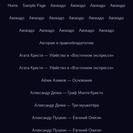
Home
Sample Page
Авокадо
Авокадо
Авокадо
Авокадо
Авокадо
Авокадо
Авокадо
Авокадо
Авокадо
Авокадо
Авокадо
Авокадо
Авокадо
Авокадо
Авокадо
Авторам и правообладателям
Агата Кристи — Убийство в «Восточном экспрессе»
Агата Кристи — Убийство в «Восточном экспрессе»
Айзек Азимов — Основание
Александр Дюма — Граф Монте-Кристо
Александр Дюма — Три мушкетёра
Александр Пушкин — Евгений Онегин
Александр Пушкин — Евгений Онегин