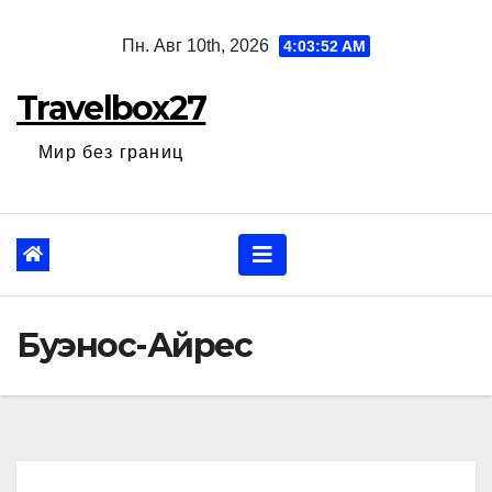
Перейти
Пн. Авг 10th, 2026
4:03:53 AM
к
содержанию
Travelbox27
Мир без границ
Буэнос-Айрес