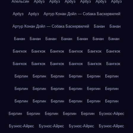
Апельсин
Арбуз
Арбуз
Арбуз
Арбуз
Арбуз
Арбуз
Арбуз
Арбуз
Артур Конан Дойл — Собака Баскервилей
Артур Конан Дойл — Собака Баскервилей
Банан
Банан
Банан
Банан
Банан
Банан
Банан
Банан
Банан
Бангкок
Бангкок
Бангкок
Бангкок
Бангкок
Бангкок
Бангкок
Бангкок
Бангкок
Бангкок
Бангкок
Бангкок
Берлин
Берлин
Берлин
Берлин
Берлин
Берлин
Берлин
Берлин
Берлин
Берлин
Берлин
Берлин
Берлин
Берлин
Берлин
Берлин
Берлин
Берлин
Берлин
Берлин
Берлин
Берлин
Берлин
Буэнос-Айрес
Буэнос-Айрес
Буэнос-Айрес
Буэнос-Айрес
Буэнос-Айрес