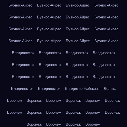
Буэнос-Айрес
Буэнос-Айрес
Буэнос-Айрес
Буэнос-Айрес
Буэнос-Айрес
Буэнос-Айрес
Буэнос-Айрес
Буэнос-Айрес
Буэнос-Айрес
Буэнос-Айрес
Буэнос-Айрес
Буэнос-Айрес
Буэнос-Айрес
Буэнос-Айрес
Буэнос-Айрес
Буэнос-Айрес
Владивосток
Владивосток
Владивосток
Владивосток
Владивосток
Владивосток
Владивосток
Владивосток
Владивосток
Владивосток
Владивосток
Владивосток
Владивосток
Владивосток
Владимир Набоков — Лолита
Воронеж
Воронеж
Воронеж
Воронеж
Воронеж
Воронеж
Воронеж
Воронеж
Воронеж
Воронеж
Воронеж
Воронеж
Воронеж
Воронеж
Воронеж
Воронеж