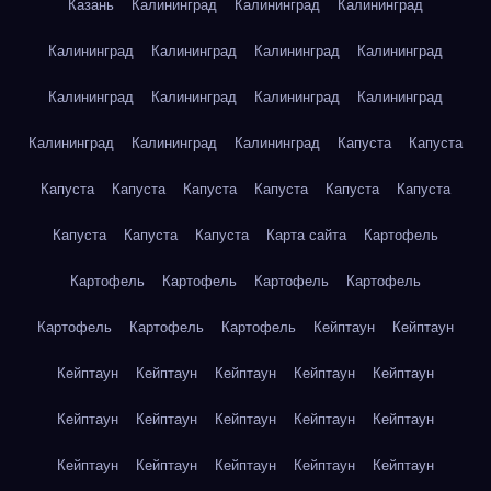
Казань
Калининград
Калининград
Калининград
Калининград
Калининград
Калининград
Калининград
Калининград
Калининград
Калининград
Калининград
Калининград
Калининград
Калининград
Капуста
Капуста
Капуста
Капуста
Капуста
Капуста
Капуста
Капуста
Капуста
Капуста
Капуста
Карта сайта
Картофель
Картофель
Картофель
Картофель
Картофель
Картофель
Картофель
Картофель
Кейптаун
Кейптаун
Кейптаун
Кейптаун
Кейптаун
Кейптаун
Кейптаун
Кейптаун
Кейптаун
Кейптаун
Кейптаун
Кейптаун
Кейптаун
Кейптаун
Кейптаун
Кейптаун
Кейптаун