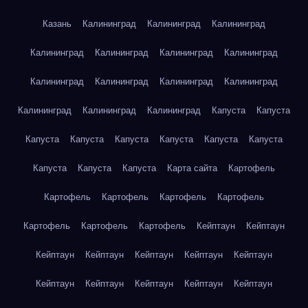
Казань
Калининград
Калининград
Калининград
Калининград
Калининград
Калининград
Калининград
Калининград
Калининград
Калининград
Калининград
Калининград
Калининград
Калининград
Капуста
Капуста
Капуста
Капуста
Капуста
Капуста
Капуста
Капуста
Капуста
Капуста
Капуста
Карта сайта
Картофель
Картофель
Картофель
Картофель
Картофель
Картофель
Картофель
Картофель
Кейптаун
Кейптаун
Кейптаун
Кейптаун
Кейптаун
Кейптаун
Кейптаун
Кейптаун
Кейптаун
Кейптаун
Кейптаун
Кейптаун