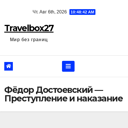
Перейти
Чт. Авг 6th, 2026
10:48:43 AM
к
содержанию
Travelbox27
Мир без границ
Фёдор Достоевский —
Преступление и наказание