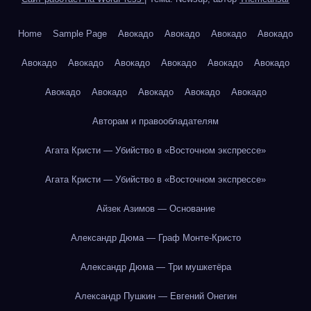
Home
Sample Page
Авокадо
Авокадо
Авокадо
Авокадо
Авокадо
Авокадо
Авокадо
Авокадо
Авокадо
Авокадо
Авокадо
Авокадо
Авокадо
Авокадо
Авокадо
Авторам и правообладателям
Агата Кристи — Убийство в «Восточном экспрессе»
Агата Кристи — Убийство в «Восточном экспрессе»
Айзек Азимов — Основание
Александр Дюма — Граф Монте-Кристо
Александр Дюма — Три мушкетёра
Александр Пушкин — Евгений Онегин