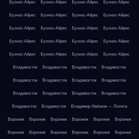
Буэнос-Айрес
Буэнос-Айрес
Буэнос-Айрес
Буэнос-Айрес
Буэнос-Айрес
Буэнос-Айрес
Буэнос-Айрес
Буэнос-Айрес
Буэнос-Айрес
Буэнос-Айрес
Буэнос-Айрес
Буэнос-Айрес
Буэнос-Айрес
Буэнос-Айрес
Буэнос-Айрес
Буэнос-Айрес
Буэнос-Айрес
Буэнос-Айрес
Буэнос-Айрес
Буэнос-Айрес
Владивосток
Владивосток
Владивосток
Владивосток
Владивосток
Владивосток
Владивосток
Владивосток
Владивосток
Владивосток
Владивосток
Владивосток
Владивосток
Владивосток
Владимир Набоков — Лолита
Воронеж
Воронеж
Воронеж
Воронеж
Воронеж
Воронеж
Воронеж
Воронеж
Воронеж
Воронеж
Воронеж
Воронеж