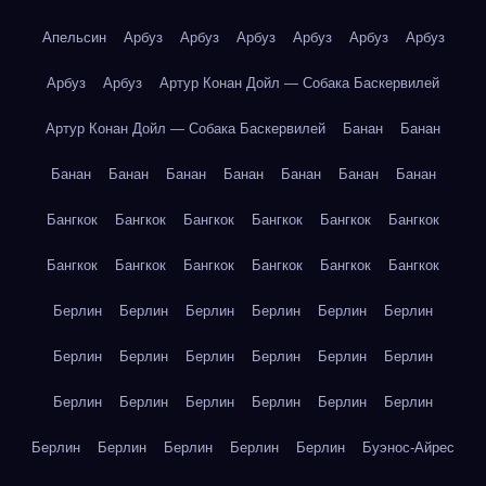
Апельсин
Арбуз
Арбуз
Арбуз
Арбуз
Арбуз
Арбуз
Арбуз
Арбуз
Артур Конан Дойл — Собака Баскервилей
Артур Конан Дойл — Собака Баскервилей
Банан
Банан
Банан
Банан
Банан
Банан
Банан
Банан
Банан
Бангкок
Бангкок
Бангкок
Бангкок
Бангкок
Бангкок
Бангкок
Бангкок
Бангкок
Бангкок
Бангкок
Бангкок
Берлин
Берлин
Берлин
Берлин
Берлин
Берлин
Берлин
Берлин
Берлин
Берлин
Берлин
Берлин
Берлин
Берлин
Берлин
Берлин
Берлин
Берлин
Берлин
Берлин
Берлин
Берлин
Берлин
Буэнос-Айрес