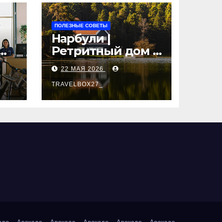
ПОЛЕЗНЫЕ СОВЕТЫ
Нарбули |
Ретритный дом в
Латвии —
22 МАЯ 2026
пространство
для
TRAVELBOX27_
саморазвития и
вые
восстановления