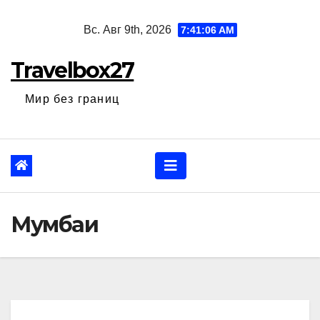
Перейти
Вс. Авг 9th, 2026
7:41:07 AM
к
содержанию
Travelbox27
Мир без границ
Мумбаи