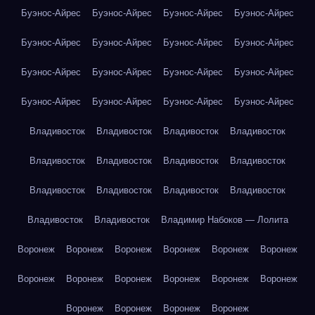
Буэнос-Айрес
Буэнос-Айрес
Буэнос-Айрес
Буэнос-Айрес
Буэнос-Айрес
Буэнос-Айрес
Буэнос-Айрес
Буэнос-Айрес
Буэнос-Айрес
Буэнос-Айрес
Буэнос-Айрес
Буэнос-Айрес
Буэнос-Айрес
Буэнос-Айрес
Буэнос-Айрес
Буэнос-Айрес
Владивосток
Владивосток
Владивосток
Владивосток
Владивосток
Владивосток
Владивосток
Владивосток
Владивосток
Владивосток
Владивосток
Владивосток
Владивосток
Владивосток
Владимир Набоков — Лолита
Воронеж
Воронеж
Воронеж
Воронеж
Воронеж
Воронеж
Воронеж
Воронеж
Воронеж
Воронеж
Воронеж
Воронеж
Воронеж
Воронеж
Воронеж
Воронеж