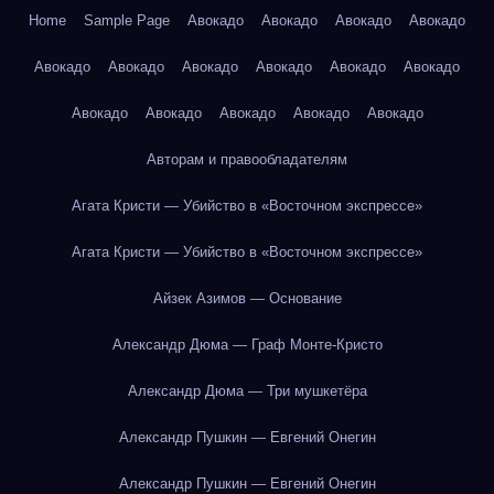
Home
Sample Page
Авокадо
Авокадо
Авокадо
Авокадо
Авокадо
Авокадо
Авокадо
Авокадо
Авокадо
Авокадо
Авокадо
Авокадо
Авокадо
Авокадо
Авокадо
Авторам и правообладателям
Агата Кристи — Убийство в «Восточном экспрессе»
Агата Кристи — Убийство в «Восточном экспрессе»
Айзек Азимов — Основание
Александр Дюма — Граф Монте-Кристо
Александр Дюма — Три мушкетёра
Александр Пушкин — Евгений Онегин
Александр Пушкин — Евгений Онегин