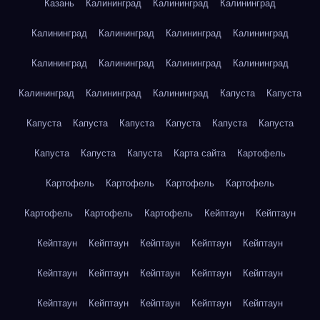
Казань
Калининград
Калининград
Калининград
Калининград
Калининград
Калининград
Калининград
Калининград
Калининград
Калининград
Калининград
Калининград
Калининград
Калининград
Капуста
Капуста
Капуста
Капуста
Капуста
Капуста
Капуста
Капуста
Капуста
Капуста
Капуста
Карта сайта
Картофель
Картофель
Картофель
Картофель
Картофель
Картофель
Картофель
Картофель
Кейптаун
Кейптаун
Кейптаун
Кейптаун
Кейптаун
Кейптаун
Кейптаун
Кейптаун
Кейптаун
Кейптаун
Кейптаун
Кейптаун
Кейптаун
Кейптаун
Кейптаун
Кейптаун
Кейптаун