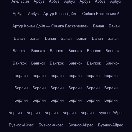
Апельсин
Арбуз
Арбуз
Арбуз
Арбуз
Арбуз
Арбуз
Арбуз
Арбуз
Артур Конан Дойл — Собака Баскервилей
Артур Конан Дойл — Собака Баскервилей
Банан
Банан
Банан
Банан
Банан
Банан
Банан
Банан
Банан
Бангкок
Бангкок
Бангкок
Бангкок
Бангкок
Бангкок
Бангкок
Бангкок
Бангкок
Бангкок
Бангкок
Бангкок
Берлин
Берлин
Берлин
Берлин
Берлин
Берлин
Берлин
Берлин
Берлин
Берлин
Берлин
Берлин
Берлин
Берлин
Берлин
Берлин
Берлин
Берлин
Берлин
Берлин
Берлин
Берлин
Берлин
Буэнос-Айрес
Буэнос-Айрес
Буэнос-Айрес
Буэнос-Айрес
Буэнос-Айрес