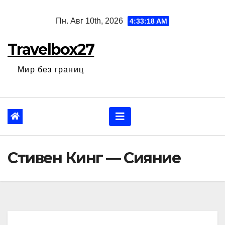
Перейти
Пн. Авг 10th, 2026
4:33:19 AM
к
содержанию
Travelbox27
Мир без границ
Стивен Кинг — Сияние