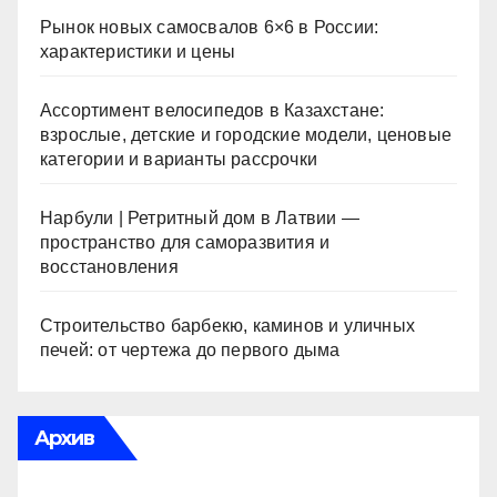
Рынок новых самосвалов 6×6 в России:
характеристики и цены
Ассортимент велосипедов в Казахстане:
взрослые, детские и городские модели, ценовые
категории и варианты рассрочки
Нарбули | Ретритный дом в Латвии —
пространство для саморазвития и
восстановления
Строительство барбекю, каминов и уличных
печей: от чертежа до первого дыма
Архив