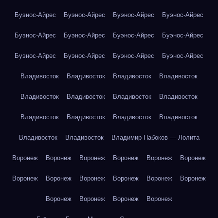
Буэнос-Айрес
Буэнос-Айрес
Буэнос-Айрес
Буэнос-Айрес
Буэнос-Айрес
Буэнос-Айрес
Буэнос-Айрес
Буэнос-Айрес
Буэнос-Айрес
Буэнос-Айрес
Буэнос-Айрес
Буэнос-Айрес
Владивосток
Владивосток
Владивосток
Владивосток
Владивосток
Владивосток
Владивосток
Владивосток
Владивосток
Владивосток
Владивосток
Владивосток
Владивосток
Владивосток
Владимир Набоков — Лолита
Воронеж
Воронеж
Воронеж
Воронеж
Воронеж
Воронеж
Воронеж
Воронеж
Воронеж
Воронеж
Воронеж
Воронеж
Воронеж
Воронеж
Воронеж
Воронеж