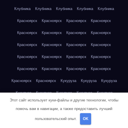
Клубника
Клубника
Клубника
Клубника
Клубника
Красноярск
Красноярск
Красноярск
Красноярск
Красноярск
Красноярск
Красноярск
Красноярск
Красноярск
Красноярск
Красноярск
Красноярск
Красноярск
Красноярск
Красноярск
Красноярск
Красноярск
Красноярск
Красноярск
Красноярск
Красноярск
Красноярск
Кукуруза
Кукуруза
Кукуруза
Кукуруза
Кукуруза
Кукуруза
Кукуруза
Кукуруза
Этот сайт использует куки-файлы и другие технологии, чтобы
Кукуруза
Кукуруза
Кукуруза
Кукуруза
Куриная грудка
помочь вам в навигации, а также предоставить лучший
Куриная грудка
Куриная грудка
Куриная грудка
пользовательский опыт.
OK