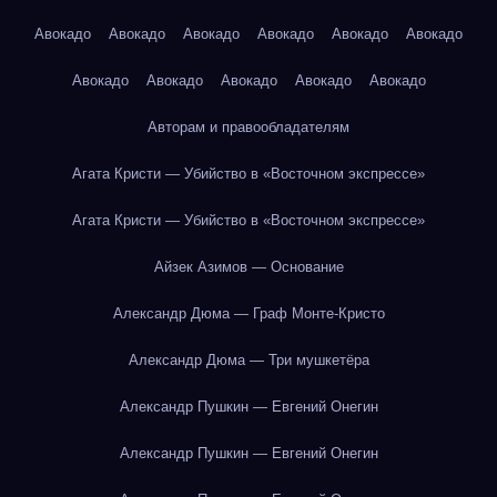
Авокадо
Авокадо
Авокадо
Авокадо
Авокадо
Авокадо
Авокадо
Авокадо
Авокадо
Авокадо
Авокадо
Авторам и правообладателям
Агата Кристи — Убийство в «Восточном экспрессе»
Агата Кристи — Убийство в «Восточном экспрессе»
Айзек Азимов — Основание
Александр Дюма — Граф Монте-Кристо
Александр Дюма — Три мушкетёра
Александр Пушкин — Евгений Онегин
Александр Пушкин — Евгений Онегин