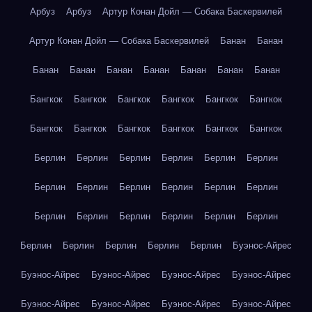
Арбуз
Арбуз
Артур Конан Дойл — Собака Баскервилей
Артур Конан Дойл — Собака Баскервилей
Банан
Банан
Банан
Банан
Банан
Банан
Банан
Банан
Банан
Бангкок
Бангкок
Бангкок
Бангкок
Бангкок
Бангкок
Бангкок
Бангкок
Бангкок
Бангкок
Бангкок
Бангкок
Берлин
Берлин
Берлин
Берлин
Берлин
Берлин
Берлин
Берлин
Берлин
Берлин
Берлин
Берлин
Берлин
Берлин
Берлин
Берлин
Берлин
Берлин
Берлин
Берлин
Берлин
Берлин
Берлин
Буэнос-Айрес
Буэнос-Айрес
Буэнос-Айрес
Буэнос-Айрес
Буэнос-Айрес
Буэнос-Айрес
Буэнос-Айрес
Буэнос-Айрес
Буэнос-Айрес