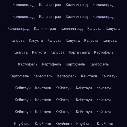
Калининград
Калининград
Калининград
Калининград
Калининград
Калининград
Калининград
Калининград
Калининград
Калининград
Калининград
Капуста
Капуста
Капуста
Капуста
Капуста
Капуста
Капуста
Капуста
Капуста
Капуста
Капуста
Карта сайта
Картофель
Картофель
Картофель
Картофель
Картофель
Картофель
Картофель
Картофель
Кейптаун
Кейптаун
Кейптаун
Кейптаун
Кейптаун
Кейптаун
Кейптаун
Кейптаун
Кейптаун
Кейптаун
Кейптаун
Кейптаун
Кейптаун
Кейптаун
Кейптаун
Кейптаун
Кейптаун
Клубника
Клубника
Клубника
Клубника
Клубника