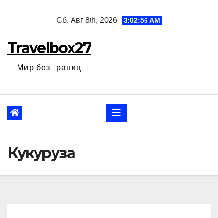
Перейти
Сб. Авг 8th, 2026
3:02:57 AM
к
содержанию
Travelbox27
Мир без границ
Кукуруза