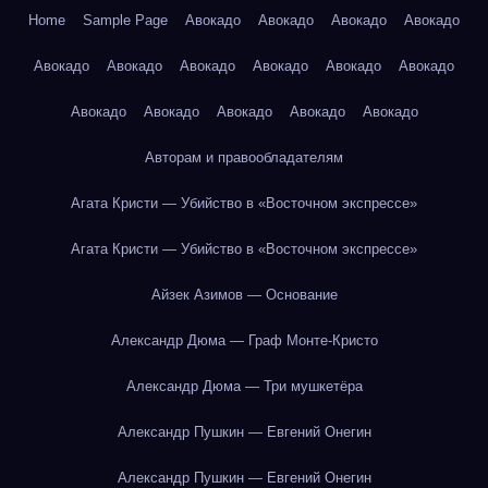
Home
Sample Page
Авокадо
Авокадо
Авокадо
Авокадо
Авокадо
Авокадо
Авокадо
Авокадо
Авокадо
Авокадо
Авокадо
Авокадо
Авокадо
Авокадо
Авокадо
Авторам и правообладателям
Агата Кристи — Убийство в «Восточном экспрессе»
Агата Кристи — Убийство в «Восточном экспрессе»
Айзек Азимов — Основание
Александр Дюма — Граф Монте-Кристо
Александр Дюма — Три мушкетёра
Александр Пушкин — Евгений Онегин
Александр Пушкин — Евгений Онегин