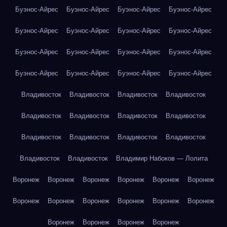
Буэнос-Айрес
Буэнос-Айрес
Буэнос-Айрес
Буэнос-Айрес
Буэнос-Айрес
Буэнос-Айрес
Буэнос-Айрес
Буэнос-Айрес
Буэнос-Айрес
Буэнос-Айрес
Буэнос-Айрес
Буэнос-Айрес
Буэнос-Айрес
Буэнос-Айрес
Буэнос-Айрес
Буэнос-Айрес
Владивосток
Владивосток
Владивосток
Владивосток
Владивосток
Владивосток
Владивосток
Владивосток
Владивосток
Владивосток
Владивосток
Владивосток
Владивосток
Владивосток
Владимир Набоков — Лолита
Воронеж
Воронеж
Воронеж
Воронеж
Воронеж
Воронеж
Воронеж
Воронеж
Воронеж
Воронеж
Воронеж
Воронеж
Воронеж
Воронеж
Воронеж
Воронеж