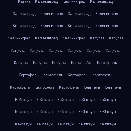
Казань
Калининград
Калининград
Калининград
Калининград
Калининград
Калининград
Калининград
Калининград
Калининград
Калининград
Калининград
Калининград
Калининград
Калининград
Капуста
Капуста
Капуста
Капуста
Капуста
Капуста
Капуста
Капуста
Капуста
Капуста
Капуста
Карта сайта
Картофель
Картофель
Картофель
Картофель
Картофель
Картофель
Картофель
Картофель
Кейптаун
Кейптаун
Кейптаун
Кейптаун
Кейптаун
Кейптаун
Кейптаун
Кейптаун
Кейптаун
Кейптаун
Кейптаун
Кейптаун
Кейптаун
Кейптаун
Кейптаун
Кейптаун
Кейптаун