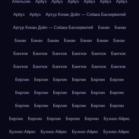
Апельсин
Арбуз
Арбуз
Арбуз
Арбуз
Арбуз
Арбуз
Арбуз
Арбуз
Артур Конан Дойл — Собака Баскервилей
Артур Конан Дойл — Собака Баскервилей
Банан
Банан
Банан
Банан
Банан
Банан
Банан
Банан
Банан
Бангкок
Бангкок
Бангкок
Бангкок
Бангкок
Бангкок
Бангкок
Бангкок
Бангкок
Бангкок
Бангкок
Бангкок
Берлин
Берлин
Берлин
Берлин
Берлин
Берлин
Берлин
Берлин
Берлин
Берлин
Берлин
Берлин
Берлин
Берлин
Берлин
Берлин
Берлин
Берлин
Берлин
Берлин
Берлин
Берлин
Берлин
Буэнос-Айрес
Буэнос-Айрес
Буэнос-Айрес
Буэнос-Айрес
Буэнос-Айрес