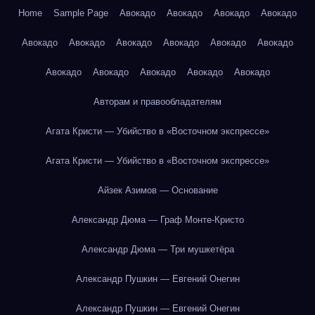
Home
Sample Page
Авокадо
Авокадо
Авокадо
Авокадо
Авокадо
Авокадо
Авокадо
Авокадо
Авокадо
Авокадо
Авокадо
Авокадо
Авокадо
Авокадо
Авокадо
Авторам и правообладателям
Агата Кристи — Убийство в «Восточном экспрессе»
Агата Кристи — Убийство в «Восточном экспрессе»
Айзек Азимов — Основание
Александр Дюма — Граф Монте-Кристо
Александр Дюма — Три мушкетёра
Александр Пушкин — Евгений Онегин
Александр Пушкин — Евгений Онегин