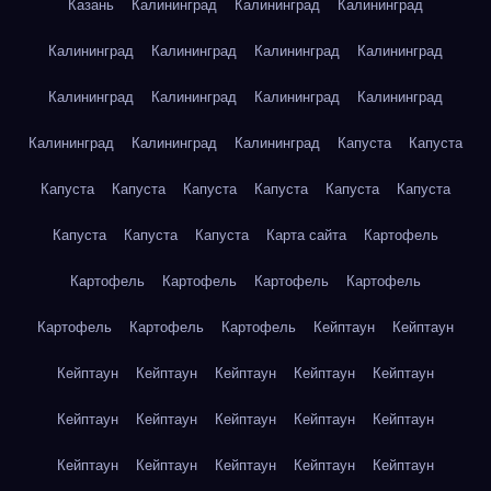
Казань
Калининград
Калининград
Калининград
Калининград
Калининград
Калининград
Калининград
Калининград
Калининград
Калининград
Калининград
Калининград
Калининград
Калининград
Капуста
Капуста
Капуста
Капуста
Капуста
Капуста
Капуста
Капуста
Капуста
Капуста
Капуста
Карта сайта
Картофель
Картофель
Картофель
Картофель
Картофель
Картофель
Картофель
Картофель
Кейптаун
Кейптаун
Кейптаун
Кейптаун
Кейптаун
Кейптаун
Кейптаун
Кейптаун
Кейптаун
Кейптаун
Кейптаун
Кейптаун
Кейптаун
Кейптаун
Кейптаун
Кейптаун
Кейптаун