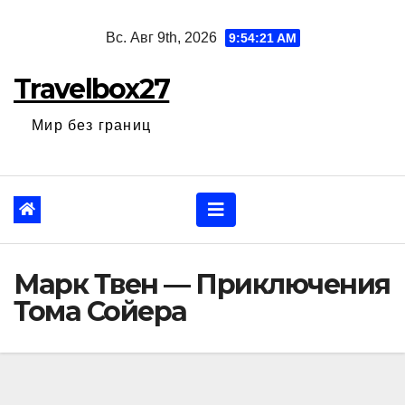
Перейти
Вс. Авг 9th, 2026
9:54:22 AM
к
содержанию
Travelbox27
Мир без границ
Марк Твен — Приключения
Тома Сойера