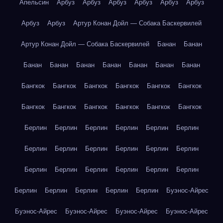
Апельсин
Арбуз
Арбуз
Арбуз
Арбуз
Арбуз
Арбуз
Арбуз
Арбуз
Артур Конан Дойл — Собака Баскервилей
Артур Конан Дойл — Собака Баскервилей
Банан
Банан
Банан
Банан
Банан
Банан
Банан
Банан
Банан
Бангкок
Бангкок
Бангкок
Бангкок
Бангкок
Бангкок
Бангкок
Бангкок
Бангкок
Бангкок
Бангкок
Бангкок
Берлин
Берлин
Берлин
Берлин
Берлин
Берлин
Берлин
Берлин
Берлин
Берлин
Берлин
Берлин
Берлин
Берлин
Берлин
Берлин
Берлин
Берлин
Берлин
Берлин
Берлин
Берлин
Берлин
Буэнос-Айрес
Буэнос-Айрес
Буэнос-Айрес
Буэнос-Айрес
Буэнос-Айрес