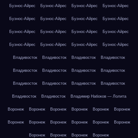
Буэнос-Айрес
Буэнос-Айрес
Буэнос-Айрес
Буэнос-Айрес
Буэнос-Айрес
Буэнос-Айрес
Буэнос-Айрес
Буэнос-Айрес
Буэнос-Айрес
Буэнос-Айрес
Буэнос-Айрес
Буэнос-Айрес
Буэнос-Айрес
Буэнос-Айрес
Буэнос-Айрес
Буэнос-Айрес
Владивосток
Владивосток
Владивосток
Владивосток
Владивосток
Владивосток
Владивосток
Владивосток
Владивосток
Владивосток
Владивосток
Владивосток
Владивосток
Владивосток
Владимир Набоков — Лолита
Воронеж
Воронеж
Воронеж
Воронеж
Воронеж
Воронеж
Воронеж
Воронеж
Воронеж
Воронеж
Воронеж
Воронеж
Воронеж
Воронеж
Воронеж
Воронеж