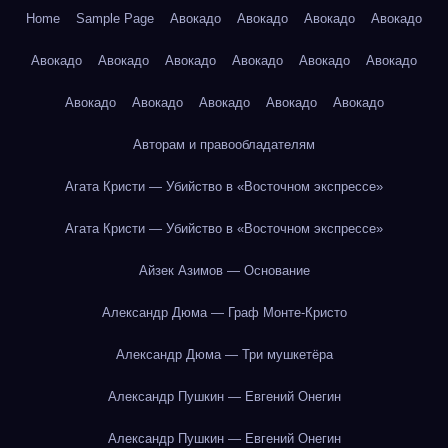
Home
Sample Page
Авокадо
Авокадо
Авокадо
Авокадо
Авокадо
Авокадо
Авокадо
Авокадо
Авокадо
Авокадо
Авокадо
Авокадо
Авокадо
Авокадо
Авокадо
Авторам и правообладателям
Агата Кристи — Убийство в «Восточном экспрессе»
Агата Кристи — Убийство в «Восточном экспрессе»
Айзек Азимов — Основание
Александр Дюма — Граф Монте-Кристо
Александр Дюма — Три мушкетёра
Александр Пушкин — Евгений Онегин
Александр Пушкин — Евгений Онегин