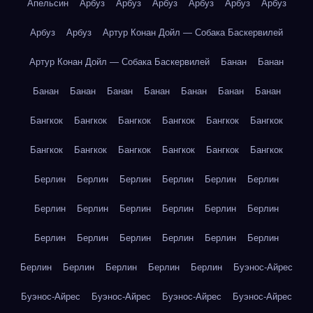
Апельсин
Арбуз
Арбуз
Арбуз
Арбуз
Арбуз
Арбуз
Арбуз
Арбуз
Артур Конан Дойл — Собака Баскервилей
Артур Конан Дойл — Собака Баскервилей
Банан
Банан
Банан
Банан
Банан
Банан
Банан
Банан
Банан
Бангкок
Бангкок
Бангкок
Бангкок
Бангкок
Бангкок
Бангкок
Бангкок
Бангкок
Бангкок
Бангкок
Бангкок
Берлин
Берлин
Берлин
Берлин
Берлин
Берлин
Берлин
Берлин
Берлин
Берлин
Берлин
Берлин
Берлин
Берлин
Берлин
Берлин
Берлин
Берлин
Берлин
Берлин
Берлин
Берлин
Берлин
Буэнос-Айрес
Буэнос-Айрес
Буэнос-Айрес
Буэнос-Айрес
Буэнос-Айрес