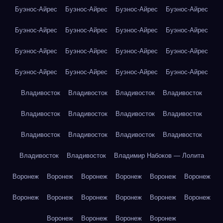
Буэнос-Айрес
Буэнос-Айрес
Буэнос-Айрес
Буэнос-Айрес
Буэнос-Айрес
Буэнос-Айрес
Буэнос-Айрес
Буэнос-Айрес
Буэнос-Айрес
Буэнос-Айрес
Буэнос-Айрес
Буэнос-Айрес
Буэнос-Айрес
Буэнос-Айрес
Буэнос-Айрес
Буэнос-Айрес
Владивосток
Владивосток
Владивосток
Владивосток
Владивосток
Владивосток
Владивосток
Владивосток
Владивосток
Владивосток
Владивосток
Владивосток
Владивосток
Владивосток
Владимир Набоков — Лолита
Воронеж
Воронеж
Воронеж
Воронеж
Воронеж
Воронеж
Воронеж
Воронеж
Воронеж
Воронеж
Воронеж
Воронеж
Воронеж
Воронеж
Воронеж
Воронеж