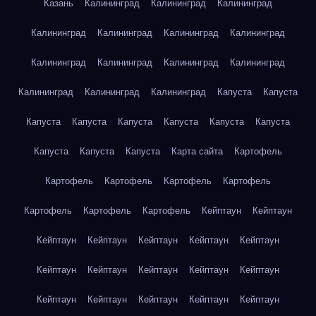
Казань
Калининград
Калининград
Калининград
Калининград
Калининград
Калининград
Калининград
Калининград
Калининград
Калининград
Калининград
Калининград
Калининград
Калининград
Капуста
Капуста
Капуста
Капуста
Капуста
Капуста
Капуста
Капуста
Капуста
Капуста
Капуста
Карта сайта
Картофель
Картофель
Картофель
Картофель
Картофель
Картофель
Картофель
Картофель
Кейптаун
Кейптаун
Кейптаун
Кейптаун
Кейптаун
Кейптаун
Кейптаун
Кейптаун
Кейптаун
Кейптаун
Кейптаун
Кейптаун
Кейптаун
Кейптаун
Кейптаун
Кейптаун
Кейптаун