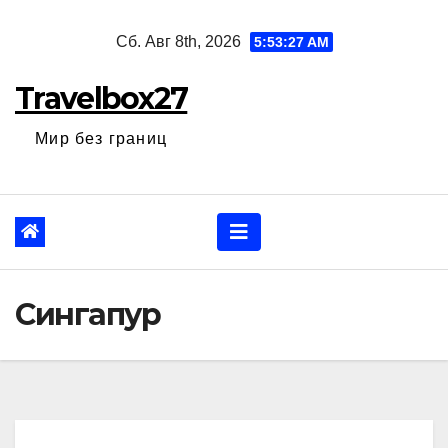
Перейти
Сб. Авг 8th, 2026
5:53:28 AM
к
содержанию
Travelbox27
Мир без границ
Сингапур