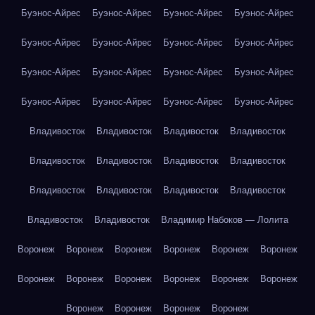
Буэнос-Айрес
Буэнос-Айрес
Буэнос-Айрес
Буэнос-Айрес
Буэнос-Айрес
Буэнос-Айрес
Буэнос-Айрес
Буэнос-Айрес
Буэнос-Айрес
Буэнос-Айрес
Буэнос-Айрес
Буэнос-Айрес
Буэнос-Айрес
Буэнос-Айрес
Буэнос-Айрес
Буэнос-Айрес
Владивосток
Владивосток
Владивосток
Владивосток
Владивосток
Владивосток
Владивосток
Владивосток
Владивосток
Владивосток
Владивосток
Владивосток
Владивосток
Владивосток
Владимир Набоков — Лолита
Воронеж
Воронеж
Воронеж
Воронеж
Воронеж
Воронеж
Воронеж
Воронеж
Воронеж
Воронеж
Воронеж
Воронеж
Воронеж
Воронеж
Воронеж
Воронеж