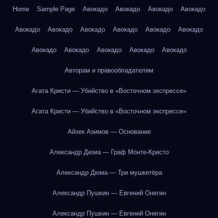
Home
Sample Page
Авокадо
Авокадо
Авокадо
Авокадо
Авокадо
Авокадо
Авокадо
Авокадо
Авокадо
Авокадо
Авокадо
Авокадо
Авокадо
Авокадо
Авокадо
Авторам и правообладателям
Агата Кристи — Убийство в «Восточном экспрессе»
Агата Кристи — Убийство в «Восточном экспрессе»
Айзек Азимов — Основание
Александр Дюма — Граф Монте-Кристо
Александр Дюма — Три мушкетёра
Александр Пушкин — Евгений Онегин
Александр Пушкин — Евгений Онегин