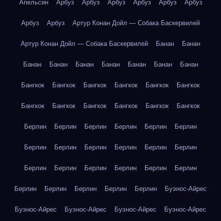
Апельсин
Арбуз
Арбуз
Арбуз
Арбуз
Арбуз
Арбуз
Арбуз
Арбуз
Артур Конан Дойл — Собака Баскервилей
Артур Конан Дойл — Собака Баскервилей
Банан
Банан
Банан
Банан
Банан
Банан
Банан
Банан
Банан
Бангкок
Бангкок
Бангкок
Бангкок
Бангкок
Бангкок
Бангкок
Бангкок
Бангкок
Бангкок
Бангкок
Бангкок
Берлин
Берлин
Берлин
Берлин
Берлин
Берлин
Берлин
Берлин
Берлин
Берлин
Берлин
Берлин
Берлин
Берлин
Берлин
Берлин
Берлин
Берлин
Берлин
Берлин
Берлин
Берлин
Берлин
Буэнос-Айрес
Буэнос-Айрес
Буэнос-Айрес
Буэнос-Айрес
Буэнос-Айрес