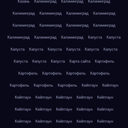
Казань
Калининград
Калининград
Калининград
Калининград
Калининград
Калининград
Калининград
Калининград
Калининград
Калининград
Калининград
Калининград
Калининград
Калининград
Капуста
Капуста
Капуста
Капуста
Капуста
Капуста
Капуста
Капуста
Капуста
Капуста
Капуста
Карта сайта
Картофель
Картофель
Картофель
Картофель
Картофель
Картофель
Картофель
Картофель
Кейптаун
Кейптаун
Кейптаун
Кейптаун
Кейптаун
Кейптаун
Кейптаун
Кейптаун
Кейптаун
Кейптаун
Кейптаун
Кейптаун
Кейптаун
Кейптаун
Кейптаун
Кейптаун
Кейптаун