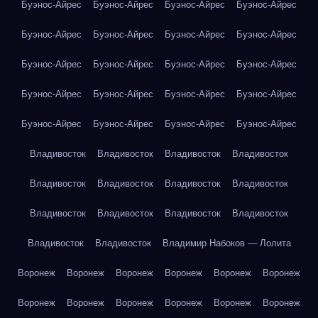
Буэнос-Айрес
Буэнос-Айрес
Буэнос-Айрес
Буэнос-Айрес
Буэнос-Айрес
Буэнос-Айрес
Буэнос-Айрес
Буэнос-Айрес
Буэнос-Айрес
Буэнос-Айрес
Буэнос-Айрес
Буэнос-Айрес
Буэнос-Айрес
Буэнос-Айрес
Буэнос-Айрес
Буэнос-Айрес
Буэнос-Айрес
Буэнос-Айрес
Буэнос-Айрес
Буэнос-Айрес
Владивосток
Владивосток
Владивосток
Владивосток
Владивосток
Владивосток
Владивосток
Владивосток
Владивосток
Владивосток
Владивосток
Владивосток
Владивосток
Владивосток
Владимир Набоков — Лолита
Воронеж
Воронеж
Воронеж
Воронеж
Воронеж
Воронеж
Воронеж
Воронеж
Воронеж
Воронеж
Воронеж
Воронеж