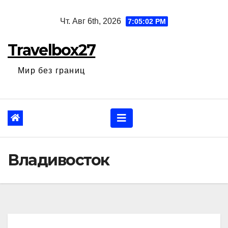
Перейти
Чт. Авг 6th, 2026
7:05:03 PM
к
содержанию
Travelbox27
Мир без границ
Владивосток