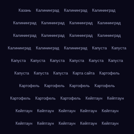
Казань
Калининград
Калининград
Калининград
Калининград
Калининград
Калининград
Калининград
Калининград
Калининград
Калининград
Калининград
Калининград
Калининград
Калининград
Капуста
Капуста
Капуста
Капуста
Капуста
Капуста
Капуста
Капуста
Капуста
Капуста
Капуста
Карта сайта
Картофель
Картофель
Картофель
Картофель
Картофель
Картофель
Картофель
Картофель
Кейптаун
Кейптаун
Кейптаун
Кейптаун
Кейптаун
Кейптаун
Кейптаун
Кейптаун
Кейптаун
Кейптаун
Кейптаун
Кейптаун