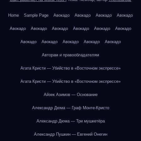
Home
Sample Page
Авокадо
Авокадо
Авокадо
Авокадо
Авокадо
Авокадо
Авокадо
Авокадо
Авокадо
Авокадо
Авокадо
Авокадо
Авокадо
Авокадо
Авокадо
Авторам и правообладателям
Агата Кристи — Убийство в «Восточном экспрессе»
Агата Кристи — Убийство в «Восточном экспрессе»
Айзек Азимов — Основание
Александр Дюма — Граф Монте-Кристо
Александр Дюма — Три мушкетёра
Александр Пушкин — Евгений Онегин