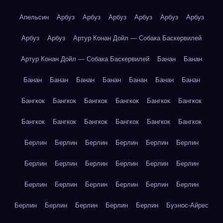
Апельсин
Арбуз
Арбуз
Арбуз
Арбуз
Арбуз
Арбуз
Арбуз
Арбуз
Артур Конан Дойл — Собака Баскервилей
Артур Конан Дойл — Собака Баскервилей
Банан
Банан
Банан
Банан
Банан
Банан
Банан
Банан
Банан
Бангкок
Бангкок
Бангкок
Бангкок
Бангкок
Бангкок
Бангкок
Бангкок
Бангкок
Бангкок
Бангкок
Бангкок
Берлин
Берлин
Берлин
Берлин
Берлин
Берлин
Берлин
Берлин
Берлин
Берлин
Берлин
Берлин
Берлин
Берлин
Берлин
Берлин
Берлин
Берлин
Берлин
Берлин
Берлин
Берлин
Берлин
Буэнос-Айрес