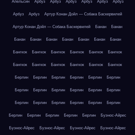
Апельсин
Арбуз
Арбуз
Арбуз
Арбуз
Арбуз
Арбуз
Арбуз
Арбуз
Артур Конан Дойл — Собака Баскервилей
Артур Конан Дойл — Собака Баскервилей
Банан
Банан
Банан
Банан
Банан
Банан
Банан
Банан
Банан
Бангкок
Бангкок
Бангкок
Бангкок
Бангкок
Бангкок
Бангкок
Бангкок
Бангкок
Бангкок
Бангкок
Бангкок
Берлин
Берлин
Берлин
Берлин
Берлин
Берлин
Берлин
Берлин
Берлин
Берлин
Берлин
Берлин
Берлин
Берлин
Берлин
Берлин
Берлин
Берлин
Берлин
Берлин
Берлин
Берлин
Берлин
Буэнос-Айрес
Буэнос-Айрес
Буэнос-Айрес
Буэнос-Айрес
Буэнос-Айрес