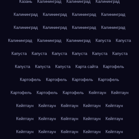
Казань
Калининград
Калининград
Калининград
Калининград
Калининград
Калининград
Калининград
Калининград
Калининград
Калининград
Калининград
Калининград
Калининград
Калининград
Капуста
Капуста
Капуста
Капуста
Капуста
Капуста
Капуста
Капуста
Капуста
Капуста
Капуста
Карта сайта
Картофель
Картофель
Картофель
Картофель
Картофель
Картофель
Картофель
Картофель
Кейптаун
Кейптаун
Кейптаун
Кейптаун
Кейптаун
Кейптаун
Кейптаун
Кейптаун
Кейптаун
Кейптаун
Кейптаун
Кейптаун
Кейптаун
Кейптаун
Кейптаун
Кейптаун
Кейптаун