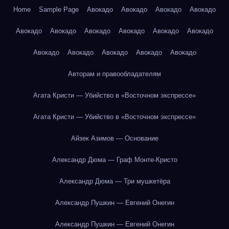
Home
Sample Page
Авокадо
Авокадо
Авокадо
Авокадо
Авокадо
Авокадо
Авокадо
Авокадо
Авокадо
Авокадо
Авокадо
Авокадо
Авокадо
Авокадо
Авокадо
Авторам и правообладателям
Агата Кристи — Убийство в «Восточном экспрессе»
Агата Кристи — Убийство в «Восточном экспрессе»
Айзек Азимов — Основание
Александр Дюма — Граф Монте-Кристо
Александр Дюма — Три мушкетёра
Александр Пушкин — Евгений Онегин
Александр Пушкин — Евгений Онегин