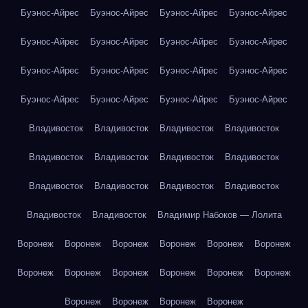
Буэнос-Айрес
Буэнос-Айрес
Буэнос-Айрес
Буэнос-Айрес
Буэнос-Айрес
Буэнос-Айрес
Буэнос-Айрес
Буэнос-Айрес
Буэнос-Айрес
Буэнос-Айрес
Буэнос-Айрес
Буэнос-Айрес
Буэнос-Айрес
Буэнос-Айрес
Буэнос-Айрес
Буэнос-Айрес
Владивосток
Владивосток
Владивосток
Владивосток
Владивосток
Владивосток
Владивосток
Владивосток
Владивосток
Владивосток
Владивосток
Владивосток
Владивосток
Владивосток
Владимир Набоков — Лолита
Воронеж
Воронеж
Воронеж
Воронеж
Воронеж
Воронеж
Воронеж
Воронеж
Воронеж
Воронеж
Воронеж
Воронеж
Воронеж
Воронеж
Воронеж
Воронеж