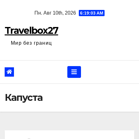
Перейти
Пн. Авг 10th, 2026
6:19:04 AM
к
содержанию
Travelbox27
Мир без границ
Капуста