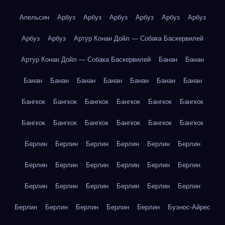
Апельсин
Арбуз
Арбуз
Арбуз
Арбуз
Арбуз
Арбуз
Арбуз
Арбуз
Артур Конан Дойл — Собака Баскервилей
Артур Конан Дойл — Собака Баскервилей
Банан
Банан
Банан
Банан
Банан
Банан
Банан
Банан
Банан
Бангкок
Бангкок
Бангкок
Бангкок
Бангкок
Бангкок
Бангкок
Бангкок
Бангкок
Бангкок
Бангкок
Бангкок
Берлин
Берлин
Берлин
Берлин
Берлин
Берлин
Берлин
Берлин
Берлин
Берлин
Берлин
Берлин
Берлин
Берлин
Берлин
Берлин
Берлин
Берлин
Берлин
Берлин
Берлин
Берлин
Берлин
Буэнос-Айрес