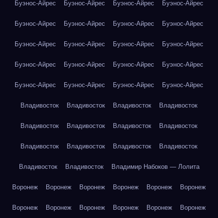
Буэнос-Айрес
Буэнос-Айрес
Буэнос-Айрес
Буэнос-Айрес
Буэнос-Айрес
Буэнос-Айрес
Буэнос-Айрес
Буэнос-Айрес
Буэнос-Айрес
Буэнос-Айрес
Буэнос-Айрес
Буэнос-Айрес
Буэнос-Айрес
Буэнос-Айрес
Буэнос-Айрес
Буэнос-Айрес
Буэнос-Айрес
Буэнос-Айрес
Буэнос-Айрес
Буэнос-Айрес
Владивосток
Владивосток
Владивосток
Владивосток
Владивосток
Владивосток
Владивосток
Владивосток
Владивосток
Владивосток
Владивосток
Владивосток
Владивосток
Владивосток
Владимир Набоков — Лолита
Воронеж
Воронеж
Воронеж
Воронеж
Воронеж
Воронеж
Воронеж
Воронеж
Воронеж
Воронеж
Воронеж
Воронеж