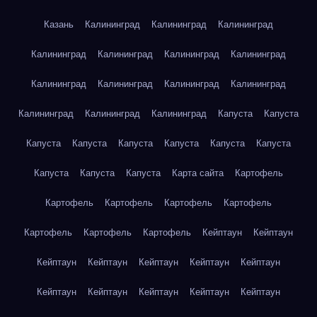
Казань
Калининград
Калининград
Калининград
Калининград
Калининград
Калининград
Калининград
Калининград
Калининград
Калининград
Калининград
Калининград
Калининград
Калининград
Капуста
Капуста
Капуста
Капуста
Капуста
Капуста
Капуста
Капуста
Капуста
Капуста
Капуста
Карта сайта
Картофель
Картофель
Картофель
Картофель
Картофель
Картофель
Картофель
Картофель
Кейптаун
Кейптаун
Кейптаун
Кейптаун
Кейптаун
Кейптаун
Кейптаун
Кейптаун
Кейптаун
Кейптаун
Кейптаун
Кейптаун