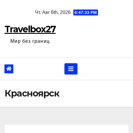
Перейти
Чт. Авг 6th, 2026
6:47:34 PM
к
содержанию
Travelbox27
Мир без границ
Красноярск