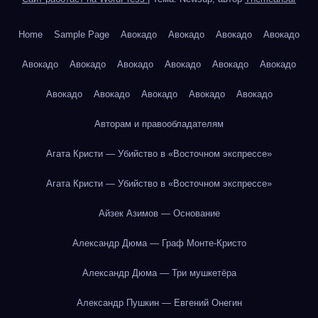
Home
Sample Page
Авокадо
Авокадо
Авокадо
Авокадо
Авокадо
Авокадо
Авокадо
Авокадо
Авокадо
Авокадо
Авокадо
Авокадо
Авокадо
Авокадо
Авокадо
Авторам и правообладателям
Агата Кристи — Убийство в «Восточном экспрессе»
Агата Кристи — Убийство в «Восточном экспрессе»
Айзек Азимов — Основание
Александр Дюма — Граф Монте-Кристо
Александр Дюма — Три мушкетёра
Александр Пушкин — Евгений Онегин