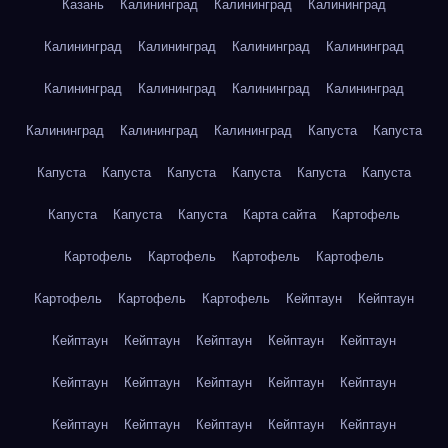
Казань
Калининград
Калининград
Калининград
Калининград
Калининград
Калининград
Калининград
Калининград
Калининград
Калининград
Калининград
Калининград
Калининград
Калининград
Капуста
Капуста
Капуста
Капуста
Капуста
Капуста
Капуста
Капуста
Капуста
Капуста
Капуста
Карта сайта
Картофель
Картофель
Картофель
Картофель
Картофель
Картофель
Картофель
Картофель
Кейптаун
Кейптаун
Кейптаун
Кейптаун
Кейптаун
Кейптаун
Кейптаун
Кейптаун
Кейптаун
Кейптаун
Кейптаун
Кейптаун
Кейптаун
Кейптаун
Кейптаун
Кейптаун
Кейптаун