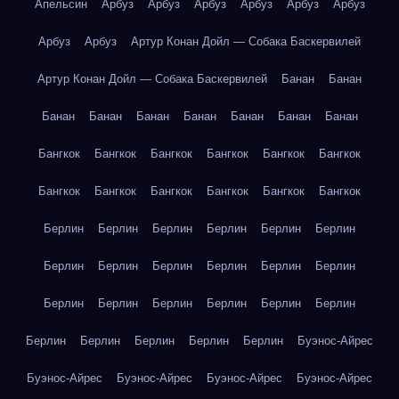
Апельсин
Арбуз
Арбуз
Арбуз
Арбуз
Арбуз
Арбуз
Арбуз
Арбуз
Артур Конан Дойл — Собака Баскервилей
Артур Конан Дойл — Собака Баскервилей
Банан
Банан
Банан
Банан
Банан
Банан
Банан
Банан
Банан
Бангкок
Бангкок
Бангкок
Бангкок
Бангкок
Бангкок
Бангкок
Бангкок
Бангкок
Бангкок
Бангкок
Бангкок
Берлин
Берлин
Берлин
Берлин
Берлин
Берлин
Берлин
Берлин
Берлин
Берлин
Берлин
Берлин
Берлин
Берлин
Берлин
Берлин
Берлин
Берлин
Берлин
Берлин
Берлин
Берлин
Берлин
Буэнос-Айрес
Буэнос-Айрес
Буэнос-Айрес
Буэнос-Айрес
Буэнос-Айрес