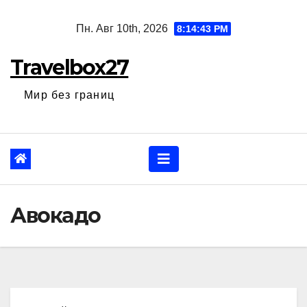
Перейти
Пн. Авг 10th, 2026
8:14:44 PM
к
содержанию
Travelbox27
Мир без границ
Авокадо