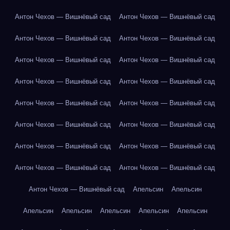
Антон Чехов — Вишнёвый сад
Антон Чехов — Вишнёвый сад
Антон Чехов — Вишнёвый сад
Антон Чехов — Вишнёвый сад
Антон Чехов — Вишнёвый сад
Антон Чехов — Вишнёвый сад
Антон Чехов — Вишнёвый сад
Антон Чехов — Вишнёвый сад
Антон Чехов — Вишнёвый сад
Антон Чехов — Вишнёвый сад
Антон Чехов — Вишнёвый сад
Антон Чехов — Вишнёвый сад
Антон Чехов — Вишнёвый сад
Антон Чехов — Вишнёвый сад
Антон Чехов — Вишнёвый сад
Антон Чехов — Вишнёвый сад
Антон Чехов — Вишнёвый сад
Апельсин
Апельсин
Апельсин
Апельсин
Апельсин
Апельсин
Апельсин