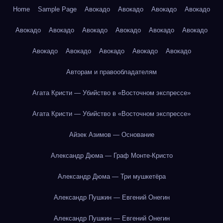
Home
Sample Page
Авокадо
Авокадо
Авокадо
Авокадо
Авокадо
Авокадо
Авокадо
Авокадо
Авокадо
Авокадо
Авокадо
Авокадо
Авокадо
Авокадо
Авокадо
Авторам и правообладателям
Агата Кристи — Убийство в «Восточном экспрессе»
Агата Кристи — Убийство в «Восточном экспрессе»
Айзек Азимов — Основание
Александр Дюма — Граф Монте-Кристо
Александр Дюма — Три мушкетёра
Александр Пушкин — Евгений Онегин
Александр Пушкин — Евгений Онегин