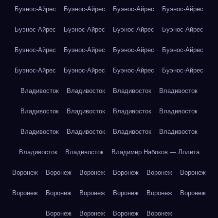
Буэнос-Айрес
Буэнос-Айрес
Буэнос-Айрес
Буэнос-Айрес
Буэнос-Айрес
Буэнос-Айрес
Буэнос-Айрес
Буэнос-Айрес
Буэнос-Айрес
Буэнос-Айрес
Буэнос-Айрес
Буэнос-Айрес
Буэнос-Айрес
Буэнос-Айрес
Буэнос-Айрес
Буэнос-Айрес
Владивосток
Владивосток
Владивосток
Владивосток
Владивосток
Владивосток
Владивосток
Владивосток
Владивосток
Владивосток
Владивосток
Владивосток
Владивосток
Владивосток
Владимир Набоков — Лолита
Воронеж
Воронеж
Воронеж
Воронеж
Воронеж
Воронеж
Воронеж
Воронеж
Воронеж
Воронеж
Воронеж
Воронеж
Воронеж
Воронеж
Воронеж
Воронеж