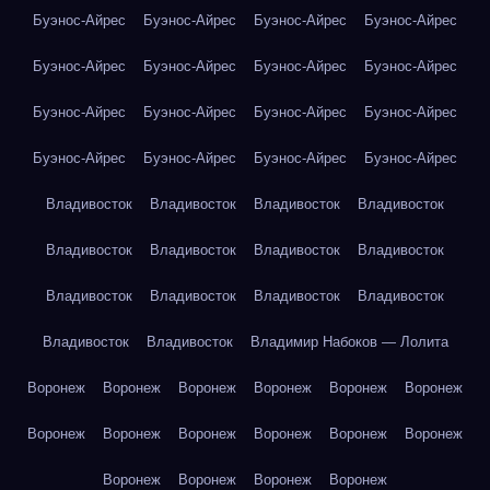
Буэнос-Айрес
Буэнос-Айрес
Буэнос-Айрес
Буэнос-Айрес
Буэнос-Айрес
Буэнос-Айрес
Буэнос-Айрес
Буэнос-Айрес
Буэнос-Айрес
Буэнос-Айрес
Буэнос-Айрес
Буэнос-Айрес
Буэнос-Айрес
Буэнос-Айрес
Буэнос-Айрес
Буэнос-Айрес
Владивосток
Владивосток
Владивосток
Владивосток
Владивосток
Владивосток
Владивосток
Владивосток
Владивосток
Владивосток
Владивосток
Владивосток
Владивосток
Владивосток
Владимир Набоков — Лолита
Воронеж
Воронеж
Воронеж
Воронеж
Воронеж
Воронеж
Воронеж
Воронеж
Воронеж
Воронеж
Воронеж
Воронеж
Воронеж
Воронеж
Воронеж
Воронеж