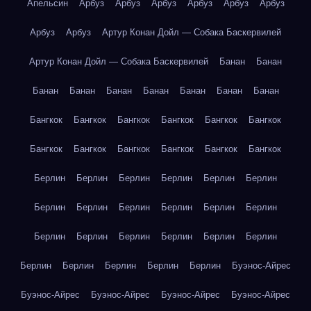
Апельсин
Арбуз
Арбуз
Арбуз
Арбуз
Арбуз
Арбуз
Арбуз
Арбуз
Артур Конан Дойл — Собака Баскервилей
Артур Конан Дойл — Собака Баскервилей
Банан
Банан
Банан
Банан
Банан
Банан
Банан
Банан
Банан
Бангкок
Бангкок
Бангкок
Бангкок
Бангкок
Бангкок
Бангкок
Бангкок
Бангкок
Бангкок
Бангкок
Бангкок
Берлин
Берлин
Берлин
Берлин
Берлин
Берлин
Берлин
Берлин
Берлин
Берлин
Берлин
Берлин
Берлин
Берлин
Берлин
Берлин
Берлин
Берлин
Берлин
Берлин
Берлин
Берлин
Берлин
Буэнос-Айрес
Буэнос-Айрес
Буэнос-Айрес
Буэнос-Айрес
Буэнос-Айрес