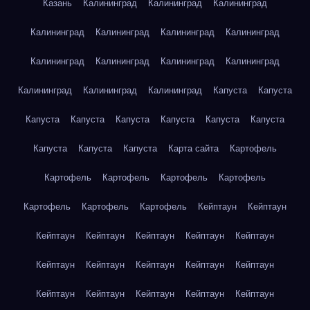
Казань
Калининград
Калининград
Калининград
Калининград
Калининград
Калининград
Калининград
Калининград
Калининград
Калининград
Калининград
Калининград
Калининград
Калининград
Капуста
Капуста
Капуста
Капуста
Капуста
Капуста
Капуста
Капуста
Капуста
Капуста
Капуста
Карта сайта
Картофель
Картофель
Картофель
Картофель
Картофель
Картофель
Картофель
Картофель
Кейптаун
Кейптаун
Кейптаун
Кейптаун
Кейптаун
Кейптаун
Кейптаун
Кейптаун
Кейптаун
Кейптаун
Кейптаун
Кейптаун
Кейптаун
Кейптаун
Кейптаун
Кейптаун
Кейптаун