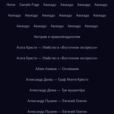
Home
Sample Page
Авокадо
Авокадо
Авокадо
Авокадо
Авокадо
Авокадо
Авокадо
Авокадо
Авокадо
Авокадо
Авокадо
Авокадо
Авокадо
Авокадо
Авокадо
Авторам и правообладателям
Агата Кристи — Убийство в «Восточном экспрессе»
Агата Кристи — Убийство в «Восточном экспрессе»
Айзек Азимов — Основание
Александр Дюма — Граф Монте-Кристо
Александр Дюма — Три мушкетёра
Александр Пушкин — Евгений Онегин
Александр Пушкин — Евгений Онегин