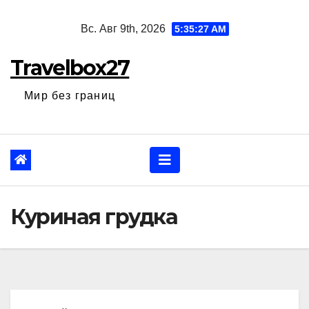
Перейти
Вс. Авг 9th, 2026
5:35:28 AM
к
содержанию
Travelbox27
Мир без границ
Куриная грудка