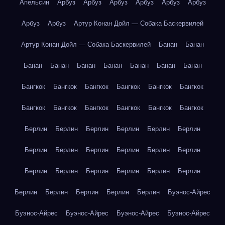
Апельсин
Арбуз
Арбуз
Арбуз
Арбуз
Арбуз
Арбуз
Арбуз
Арбуз
Артур Конан Дойл — Собака Баскервилей
Артур Конан Дойл — Собака Баскервилей
Банан
Банан
Банан
Банан
Банан
Банан
Банан
Банан
Банан
Бангкок
Бангкок
Бангкок
Бангкок
Бангкок
Бангкок
Бангкок
Бангкок
Бангкок
Бангкок
Бангкок
Бангкок
Берлин
Берлин
Берлин
Берлин
Берлин
Берлин
Берлин
Берлин
Берлин
Берлин
Берлин
Берлин
Берлин
Берлин
Берлин
Берлин
Берлин
Берлин
Берлин
Берлин
Берлин
Берлин
Берлин
Буэнос-Айрес
Буэнос-Айрес
Буэнос-Айрес
Буэнос-Айрес
Буэнос-Айрес