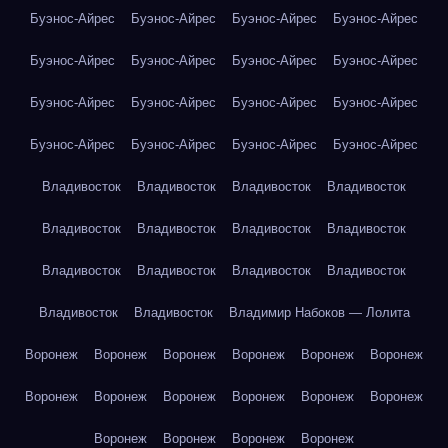
Буэнос-Айрес
Буэнос-Айрес
Буэнос-Айрес
Буэнос-Айрес
Буэнос-Айрес
Буэнос-Айрес
Буэнос-Айрес
Буэнос-Айрес
Буэнос-Айрес
Буэнос-Айрес
Буэнос-Айрес
Буэнос-Айрес
Буэнос-Айрес
Буэнос-Айрес
Буэнос-Айрес
Буэнос-Айрес
Владивосток
Владивосток
Владивосток
Владивосток
Владивосток
Владивосток
Владивосток
Владивосток
Владивосток
Владивосток
Владивосток
Владивосток
Владивосток
Владивосток
Владимир Набоков — Лолита
Воронеж
Воронеж
Воронеж
Воронеж
Воронеж
Воронеж
Воронеж
Воронеж
Воронеж
Воронеж
Воронеж
Воронеж
Воронеж
Воронеж
Воронеж
Воронеж