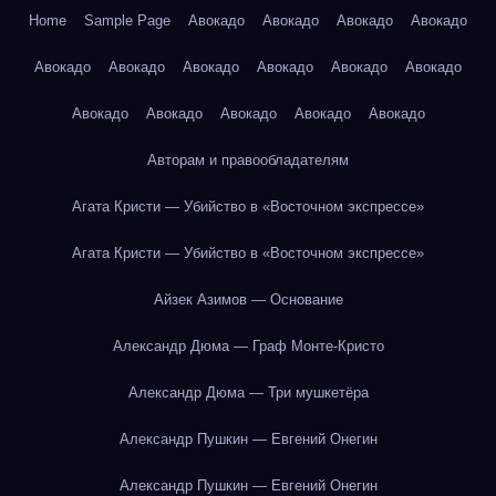
Home
Sample Page
Авокадо
Авокадо
Авокадо
Авокадо
Авокадо
Авокадо
Авокадо
Авокадо
Авокадо
Авокадо
Авокадо
Авокадо
Авокадо
Авокадо
Авокадо
Авторам и правообладателям
Агата Кристи — Убийство в «Восточном экспрессе»
Агата Кристи — Убийство в «Восточном экспрессе»
Айзек Азимов — Основание
Александр Дюма — Граф Монте-Кристо
Александр Дюма — Три мушкетёра
Александр Пушкин — Евгений Онегин
Александр Пушкин — Евгений Онегин