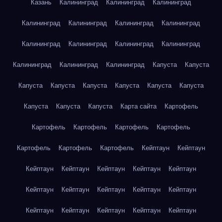
Казань
Калининград
Калининград
Калининград
Калининград
Калининград
Калининград
Калининград
Калининград
Калининград
Калининград
Калининград
Калининград
Калининград
Калининград
Капуста
Капуста
Капуста
Капуста
Капуста
Капуста
Капуста
Капуста
Капуста
Капуста
Капуста
Карта сайта
Картофель
Картофель
Картофель
Картофель
Картофель
Картофель
Картофель
Картофель
Кейптаун
Кейптаун
Кейптаун
Кейптаун
Кейптаун
Кейптаун
Кейптаун
Кейптаун
Кейптаун
Кейптаун
Кейптаун
Кейптаун
Кейптаун
Кейптаун
Кейптаун
Кейптаун
Кейптаун