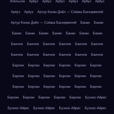
Апельсин
Арбуз
Арбуз
Арбуз
Арбуз
Арбуз
Арбуз
Арбуз
Арбуз
Артур Конан Дойл — Собака Баскервилей
Артур Конан Дойл — Собака Баскервилей
Банан
Банан
Банан
Банан
Банан
Банан
Банан
Банан
Банан
Бангкок
Бангкок
Бангкок
Бангкок
Бангкок
Бангкок
Бангкок
Бангкок
Бангкок
Бангкок
Бангкок
Бангкок
Берлин
Берлин
Берлин
Берлин
Берлин
Берлин
Берлин
Берлин
Берлин
Берлин
Берлин
Берлин
Берлин
Берлин
Берлин
Берлин
Берлин
Берлин
Берлин
Берлин
Берлин
Берлин
Берлин
Буэнос-Айрес
Буэнос-Айрес
Буэнос-Айрес
Буэнос-Айрес
Буэнос-Айрес