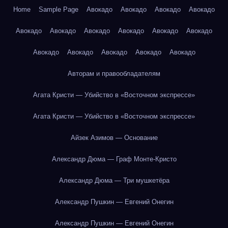
Home
Sample Page
Авокадо
Авокадо
Авокадо
Авокадо
Авокадо
Авокадо
Авокадо
Авокадо
Авокадо
Авокадо
Авокадо
Авокадо
Авокадо
Авокадо
Авокадо
Авторам и правообладателям
Агата Кристи — Убийство в «Восточном экспрессе»
Агата Кристи — Убийство в «Восточном экспрессе»
Айзек Азимов — Основание
Александр Дюма — Граф Монте-Кристо
Александр Дюма — Три мушкетёра
Александр Пушкин — Евгений Онегин
Александр Пушкин — Евгений Онегин