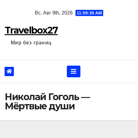
Перейти
Вс. Авг 9th, 2026
11:59:31 AM
к
содержанию
Travelbox27
Мир без границ
Николай Гоголь —
Мёртвые души