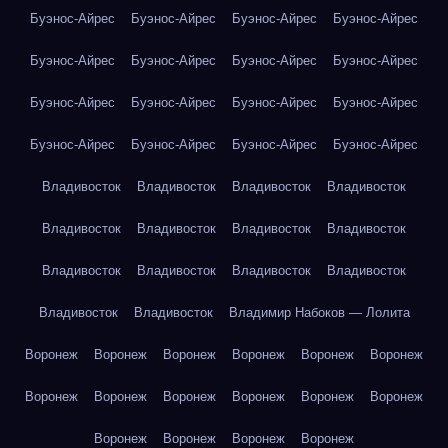
Буэнос-Айрес
Буэнос-Айрес
Буэнос-Айрес
Буэнос-Айрес
Буэнос-Айрес
Буэнос-Айрес
Буэнос-Айрес
Буэнос-Айрес
Буэнос-Айрес
Буэнос-Айрес
Буэнос-Айрес
Буэнос-Айрес
Буэнос-Айрес
Буэнос-Айрес
Буэнос-Айрес
Буэнос-Айрес
Владивосток
Владивосток
Владивосток
Владивосток
Владивосток
Владивосток
Владивосток
Владивосток
Владивосток
Владивосток
Владивосток
Владивосток
Владивосток
Владивосток
Владимир Набоков — Лолита
Воронеж
Воронеж
Воронеж
Воронеж
Воронеж
Воронеж
Воронеж
Воронеж
Воронеж
Воронеж
Воронеж
Воронеж
Воронеж
Воронеж
Воронеж
Воронеж