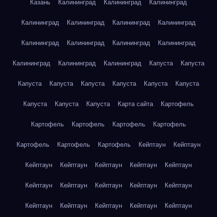
Казань
Калининград
Калининград
Калининград
Калининград
Калининград
Калининград
Калининград
Калининград
Калининград
Калининград
Калининград
Калининград
Калининград
Калининград
Капуста
Капуста
Капуста
Капуста
Капуста
Капуста
Капуста
Капуста
Капуста
Капуста
Капуста
Карта сайта
Картофель
Картофель
Картофель
Картофель
Картофель
Картофель
Картофель
Картофель
Кейптаун
Кейптаун
Кейптаун
Кейптаун
Кейптаун
Кейптаун
Кейптаун
Кейптаун
Кейптаун
Кейптаун
Кейптаун
Кейптаун
Кейптаун
Кейптаун
Кейптаун
Кейптаун
Кейптаун