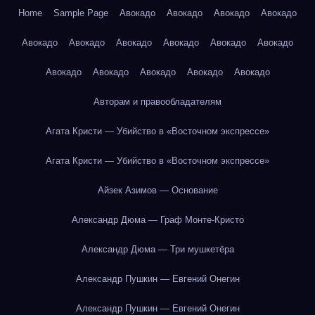
Home
Sample Page
Авокадо
Авокадо
Авокадо
Авокадо
Авокадо
Авокадо
Авокадо
Авокадо
Авокадо
Авокадо
Авокадо
Авокадо
Авокадо
Авокадо
Авокадо
Авторам и правообладателям
Агата Кристи — Убийство в «Восточном экспрессе»
Агата Кристи — Убийство в «Восточном экспрессе»
Айзек Азимов — Основание
Александр Дюма — Граф Монте-Кристо
Александр Дюма — Три мушкетёра
Александр Пушкин — Евгений Онегин
Александр Пушкин — Евгений Онегин