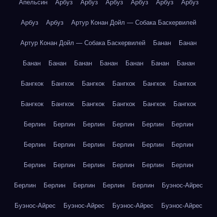
Апельсин
Арбуз
Арбуз
Арбуз
Арбуз
Арбуз
Арбуз
Арбуз
Арбуз
Артур Конан Дойл — Собака Баскервилей
Артур Конан Дойл — Собака Баскервилей
Банан
Банан
Банан
Банан
Банан
Банан
Банан
Банан
Банан
Бангкок
Бангкок
Бангкок
Бангкок
Бангкок
Бангкок
Бангкок
Бангкок
Бангкок
Бангкок
Бангкок
Бангкок
Берлин
Берлин
Берлин
Берлин
Берлин
Берлин
Берлин
Берлин
Берлин
Берлин
Берлин
Берлин
Берлин
Берлин
Берлин
Берлин
Берлин
Берлин
Берлин
Берлин
Берлин
Берлин
Берлин
Буэнос-Айрес
Буэнос-Айрес
Буэнос-Айрес
Буэнос-Айрес
Буэнос-Айрес