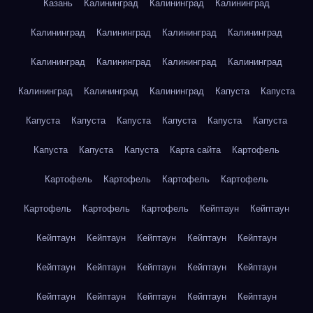
Казань
Калининград
Калининград
Калининград
Калининград
Калининград
Калининград
Калининград
Калининград
Калининград
Калининград
Калининград
Калининград
Калининград
Калининград
Капуста
Капуста
Капуста
Капуста
Капуста
Капуста
Капуста
Капуста
Капуста
Капуста
Капуста
Карта сайта
Картофель
Картофель
Картофель
Картофель
Картофель
Картофель
Картофель
Картофель
Кейптаун
Кейптаун
Кейптаун
Кейптаун
Кейптаун
Кейптаун
Кейптаун
Кейптаун
Кейптаун
Кейптаун
Кейптаун
Кейптаун
Кейптаун
Кейптаун
Кейптаун
Кейптаун
Кейптаун