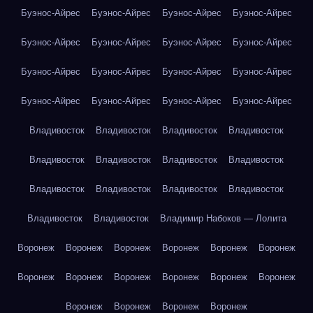
Буэнос-Айрес
Буэнос-Айрес
Буэнос-Айрес
Буэнос-Айрес
Буэнос-Айрес
Буэнос-Айрес
Буэнос-Айрес
Буэнос-Айрес
Буэнос-Айрес
Буэнос-Айрес
Буэнос-Айрес
Буэнос-Айрес
Буэнос-Айрес
Буэнос-Айрес
Буэнос-Айрес
Буэнос-Айрес
Владивосток
Владивосток
Владивосток
Владивосток
Владивосток
Владивосток
Владивосток
Владивосток
Владивосток
Владивосток
Владивосток
Владивосток
Владивосток
Владивосток
Владимир Набоков — Лолита
Воронеж
Воронеж
Воронеж
Воронеж
Воронеж
Воронеж
Воронеж
Воронеж
Воронеж
Воронеж
Воронеж
Воронеж
Воронеж
Воронеж
Воронеж
Воронеж