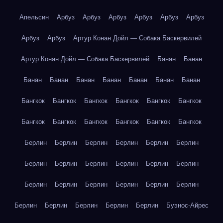
Апельсин
Арбуз
Арбуз
Арбуз
Арбуз
Арбуз
Арбуз
Арбуз
Арбуз
Артур Конан Дойл — Собака Баскервилей
Артур Конан Дойл — Собака Баскервилей
Банан
Банан
Банан
Банан
Банан
Банан
Банан
Банан
Банан
Бангкок
Бангкок
Бангкок
Бангкок
Бангкок
Бангкок
Бангкок
Бангкок
Бангкок
Бангкок
Бангкок
Бангкок
Берлин
Берлин
Берлин
Берлин
Берлин
Берлин
Берлин
Берлин
Берлин
Берлин
Берлин
Берлин
Берлин
Берлин
Берлин
Берлин
Берлин
Берлин
Берлин
Берлин
Берлин
Берлин
Берлин
Буэнос-Айрес