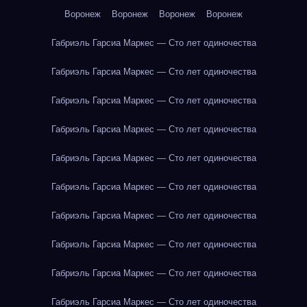
Воронеж
Воронеж
Воронеж
Воронеж
Габриэль Гарсиа Маркес — Сто лет одиночества
Габриэль Гарсиа Маркес — Сто лет одиночества
Габриэль Гарсиа Маркес — Сто лет одиночества
Габриэль Гарсиа Маркес — Сто лет одиночества
Габриэль Гарсиа Маркес — Сто лет одиночества
Габриэль Гарсиа Маркес — Сто лет одиночества
Габриэль Гарсиа Маркес — Сто лет одиночества
Габриэль Гарсиа Маркес — Сто лет одиночества
Габриэль Гарсиа Маркес — Сто лет одиночества
Габриэль Гарсиа Маркес — Сто лет одиночества