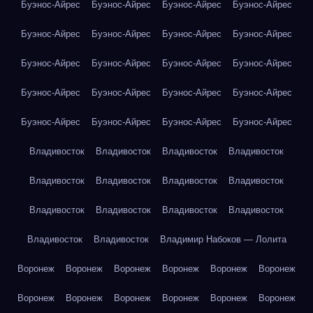
Буэнос-Айрес
Буэнос-Айрес
Буэнос-Айрес
Буэнос-Айрес
Буэнос-Айрес
Буэнос-Айрес
Буэнос-Айрес
Буэнос-Айрес
Буэнос-Айрес
Буэнос-Айрес
Буэнос-Айрес
Буэнос-Айрес
Буэнос-Айрес
Буэнос-Айрес
Буэнос-Айрес
Буэнос-Айрес
Буэнос-Айрес
Буэнос-Айрес
Буэнос-Айрес
Буэнос-Айрес
Владивосток
Владивосток
Владивосток
Владивосток
Владивосток
Владивосток
Владивосток
Владивосток
Владивосток
Владивосток
Владивосток
Владивосток
Владивосток
Владивосток
Владимир Набоков — Лолита
Воронеж
Воронеж
Воронеж
Воронеж
Воронеж
Воронеж
Воронеж
Воронеж
Воронеж
Воронеж
Воронеж
Воронеж