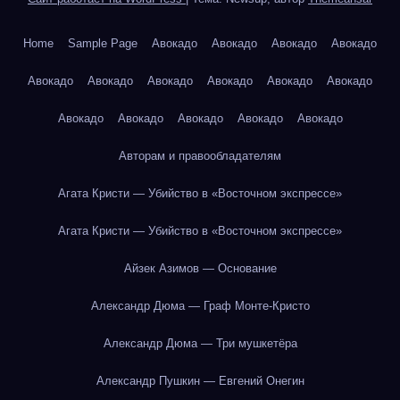
Home
Sample Page
Авокадо
Авокадо
Авокадо
Авокадо
Авокадо
Авокадо
Авокадо
Авокадо
Авокадо
Авокадо
Авокадо
Авокадо
Авокадо
Авокадо
Авокадо
Авторам и правообладателям
Агата Кристи — Убийство в «Восточном экспрессе»
Агата Кристи — Убийство в «Восточном экспрессе»
Айзек Азимов — Основание
Александр Дюма — Граф Монте-Кристо
Александр Дюма — Три мушкетёра
Александр Пушкин — Евгений Онегин