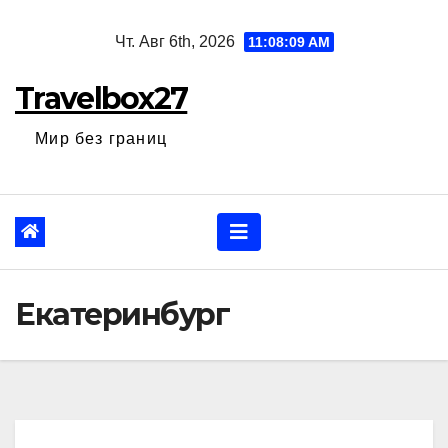
Перейти
Чт. Авг 6th, 2026
11:08:11 AM
к
содержанию
Travelbox27
Мир без границ
Екатеринбург