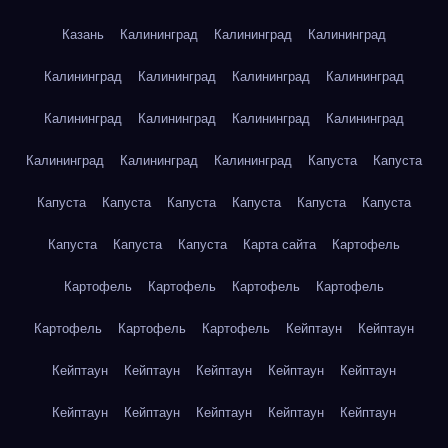
Казань
Калининград
Калининград
Калининград
Калининград
Калининград
Калининград
Калининград
Калининград
Калининград
Калининград
Калининград
Калининград
Калининград
Калининград
Капуста
Капуста
Капуста
Капуста
Капуста
Капуста
Капуста
Капуста
Капуста
Капуста
Капуста
Карта сайта
Картофель
Картофель
Картофель
Картофель
Картофель
Картофель
Картофель
Картофель
Кейптаун
Кейптаун
Кейптаун
Кейптаун
Кейптаун
Кейптаун
Кейптаун
Кейптаун
Кейптаун
Кейптаун
Кейптаун
Кейптаун