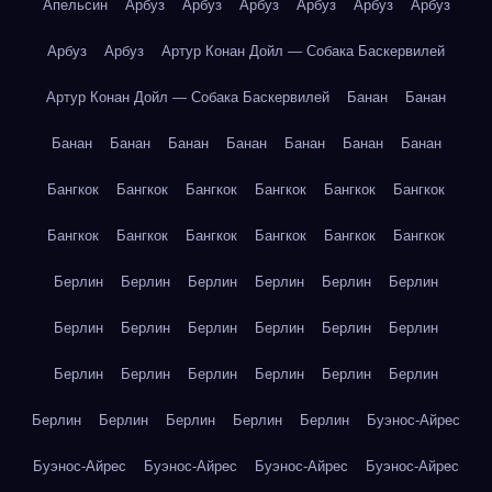
Апельсин
Арбуз
Арбуз
Арбуз
Арбуз
Арбуз
Арбуз
Арбуз
Арбуз
Артур Конан Дойл — Собака Баскервилей
Артур Конан Дойл — Собака Баскервилей
Банан
Банан
Банан
Банан
Банан
Банан
Банан
Банан
Банан
Бангкок
Бангкок
Бангкок
Бангкок
Бангкок
Бангкок
Бангкок
Бангкок
Бангкок
Бангкок
Бангкок
Бангкок
Берлин
Берлин
Берлин
Берлин
Берлин
Берлин
Берлин
Берлин
Берлин
Берлин
Берлин
Берлин
Берлин
Берлин
Берлин
Берлин
Берлин
Берлин
Берлин
Берлин
Берлин
Берлин
Берлин
Буэнос-Айрес
Буэнос-Айрес
Буэнос-Айрес
Буэнос-Айрес
Буэнос-Айрес