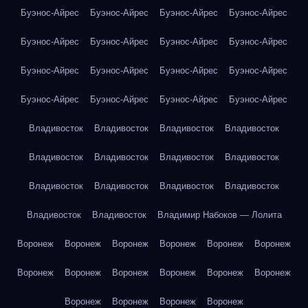
Буэнос-Айрес
Буэнос-Айрес
Буэнос-Айрес
Буэнос-Айрес
Буэнос-Айрес
Буэнос-Айрес
Буэнос-Айрес
Буэнос-Айрес
Буэнос-Айрес
Буэнос-Айрес
Буэнос-Айрес
Буэнос-Айрес
Буэнос-Айрес
Буэнос-Айрес
Буэнос-Айрес
Буэнос-Айрес
Владивосток
Владивосток
Владивосток
Владивосток
Владивосток
Владивосток
Владивосток
Владивосток
Владивосток
Владивосток
Владивосток
Владивосток
Владивосток
Владивосток
Владимир Набоков — Лолита
Воронеж
Воронеж
Воронеж
Воронеж
Воронеж
Воронеж
Воронеж
Воронеж
Воронеж
Воронеж
Воронеж
Воронеж
Воронеж
Воронеж
Воронеж
Воронеж