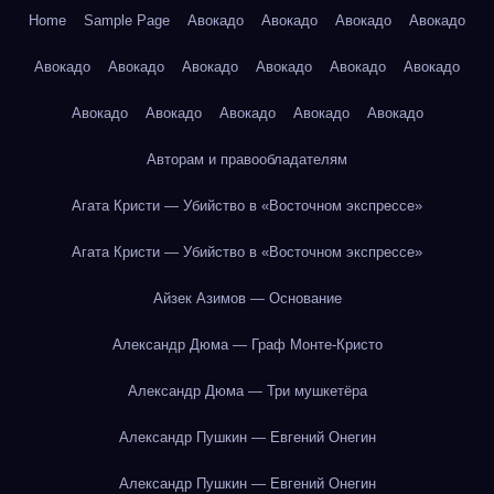
Home
Sample Page
Авокадо
Авокадо
Авокадо
Авокадо
Авокадо
Авокадо
Авокадо
Авокадо
Авокадо
Авокадо
Авокадо
Авокадо
Авокадо
Авокадо
Авокадо
Авторам и правообладателям
Агата Кристи — Убийство в «Восточном экспрессе»
Агата Кристи — Убийство в «Восточном экспрессе»
Айзек Азимов — Основание
Александр Дюма — Граф Монте-Кристо
Александр Дюма — Три мушкетёра
Александр Пушкин — Евгений Онегин
Александр Пушкин — Евгений Онегин