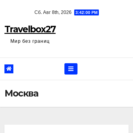
Перейти
Сб. Авг 8th, 2026
3:42:01 PM
к
содержанию
Travelbox27
Мир без границ
Москва