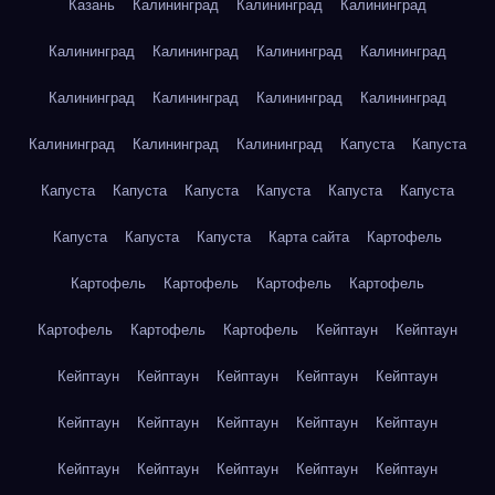
Казань
Калининград
Калининград
Калининград
Калининград
Калининград
Калининград
Калининград
Калининград
Калининград
Калининград
Калининград
Калининград
Калининград
Калининград
Капуста
Капуста
Капуста
Капуста
Капуста
Капуста
Капуста
Капуста
Капуста
Капуста
Капуста
Карта сайта
Картофель
Картофель
Картофель
Картофель
Картофель
Картофель
Картофель
Картофель
Кейптаун
Кейптаун
Кейптаун
Кейптаун
Кейптаун
Кейптаун
Кейптаун
Кейптаун
Кейптаун
Кейптаун
Кейптаун
Кейптаун
Кейптаун
Кейптаун
Кейптаун
Кейптаун
Кейптаун