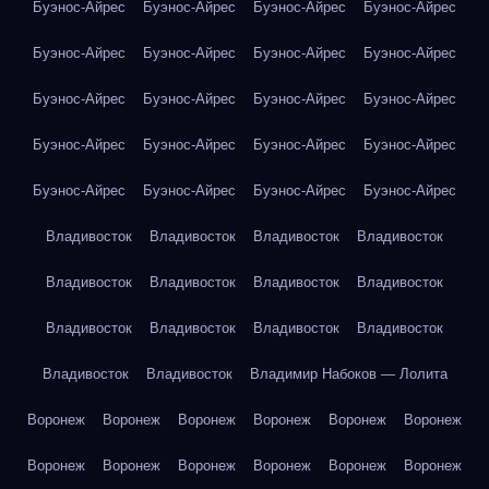
Буэнос-Айрес
Буэнос-Айрес
Буэнос-Айрес
Буэнос-Айрес
Буэнос-Айрес
Буэнос-Айрес
Буэнос-Айрес
Буэнос-Айрес
Буэнос-Айрес
Буэнос-Айрес
Буэнос-Айрес
Буэнос-Айрес
Буэнос-Айрес
Буэнос-Айрес
Буэнос-Айрес
Буэнос-Айрес
Буэнос-Айрес
Буэнос-Айрес
Буэнос-Айрес
Буэнос-Айрес
Владивосток
Владивосток
Владивосток
Владивосток
Владивосток
Владивосток
Владивосток
Владивосток
Владивосток
Владивосток
Владивосток
Владивосток
Владивосток
Владивосток
Владимир Набоков — Лолита
Воронеж
Воронеж
Воронеж
Воронеж
Воронеж
Воронеж
Воронеж
Воронеж
Воронеж
Воронеж
Воронеж
Воронеж