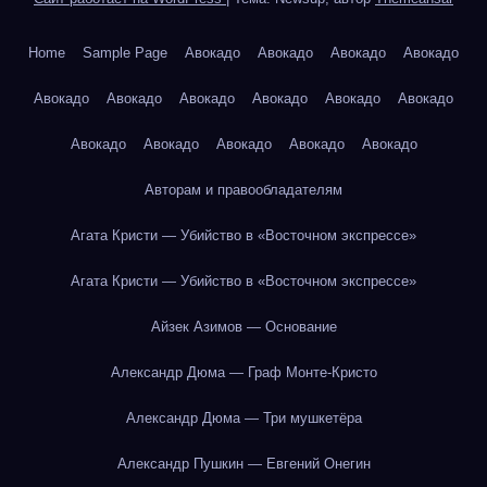
Home
Sample Page
Авокадо
Авокадо
Авокадо
Авокадо
Авокадо
Авокадо
Авокадо
Авокадо
Авокадо
Авокадо
Авокадо
Авокадо
Авокадо
Авокадо
Авокадо
Авторам и правообладателям
Агата Кристи — Убийство в «Восточном экспрессе»
Агата Кристи — Убийство в «Восточном экспрессе»
Айзек Азимов — Основание
Александр Дюма — Граф Монте-Кристо
Александр Дюма — Три мушкетёра
Александр Пушкин — Евгений Онегин