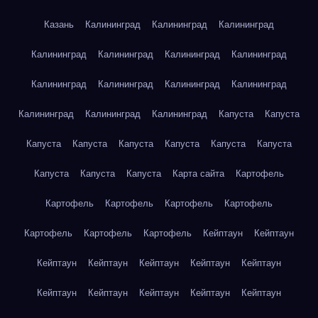
Казань
Калининград
Калининград
Калининград
Калининград
Калининград
Калининград
Калининград
Калининград
Калининград
Калининград
Калининград
Калининград
Калининград
Калининград
Капуста
Капуста
Капуста
Капуста
Капуста
Капуста
Капуста
Капуста
Капуста
Капуста
Капуста
Карта сайта
Картофель
Картофель
Картофель
Картофель
Картофель
Картофель
Картофель
Картофель
Кейптаун
Кейптаун
Кейптаун
Кейптаун
Кейптаун
Кейптаун
Кейптаун
Кейптаун
Кейптаун
Кейптаун
Кейптаун
Кейптаун