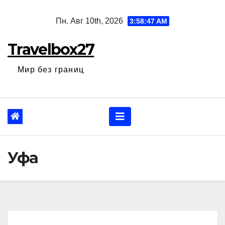
Перейти
Пн. Авг 10th, 2026
3:58:48 AM
к
содержанию
Travelbox27
Мир без границ
Уфа