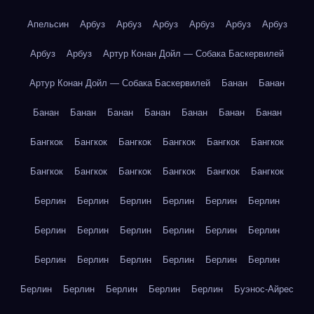
Апельсин
Арбуз
Арбуз
Арбуз
Арбуз
Арбуз
Арбуз
Арбуз
Арбуз
Артур Конан Дойл — Собака Баскервилей
Артур Конан Дойл — Собака Баскервилей
Банан
Банан
Банан
Банан
Банан
Банан
Банан
Банан
Банан
Бангкок
Бангкок
Бангкок
Бангкок
Бангкок
Бангкок
Бангкок
Бангкок
Бангкок
Бангкок
Бангкок
Бангкок
Берлин
Берлин
Берлин
Берлин
Берлин
Берлин
Берлин
Берлин
Берлин
Берлин
Берлин
Берлин
Берлин
Берлин
Берлин
Берлин
Берлин
Берлин
Берлин
Берлин
Берлин
Берлин
Берлин
Буэнос-Айрес