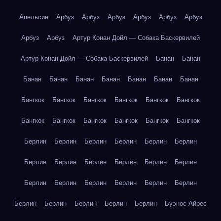
Апельсин
Арбуз
Арбуз
Арбуз
Арбуз
Арбуз
Арбуз
Арбуз
Арбуз
Артур Конан Дойл — Собака Баскервилей
Артур Конан Дойл — Собака Баскервилей
Банан
Банан
Банан
Банан
Банан
Банан
Банан
Банан
Банан
Бангкок
Бангкок
Бангкок
Бангкок
Бангкок
Бангкок
Бангкок
Бангкок
Бангкок
Бангкок
Бангкок
Бангкок
Берлин
Берлин
Берлин
Берлин
Берлин
Берлин
Берлин
Берлин
Берлин
Берлин
Берлин
Берлин
Берлин
Берлин
Берлин
Берлин
Берлин
Берлин
Берлин
Берлин
Берлин
Берлин
Берлин
Буэнос-Айрес