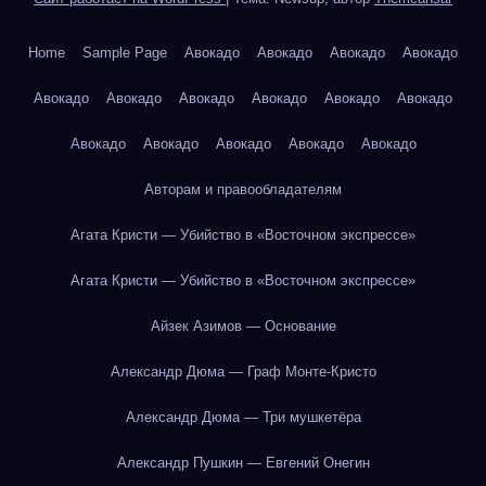
Home
Sample Page
Авокадо
Авокадо
Авокадо
Авокадо
Авокадо
Авокадо
Авокадо
Авокадо
Авокадо
Авокадо
Авокадо
Авокадо
Авокадо
Авокадо
Авокадо
Авторам и правообладателям
Агата Кристи — Убийство в «Восточном экспрессе»
Агата Кристи — Убийство в «Восточном экспрессе»
Айзек Азимов — Основание
Александр Дюма — Граф Монте-Кристо
Александр Дюма — Три мушкетёра
Александр Пушкин — Евгений Онегин