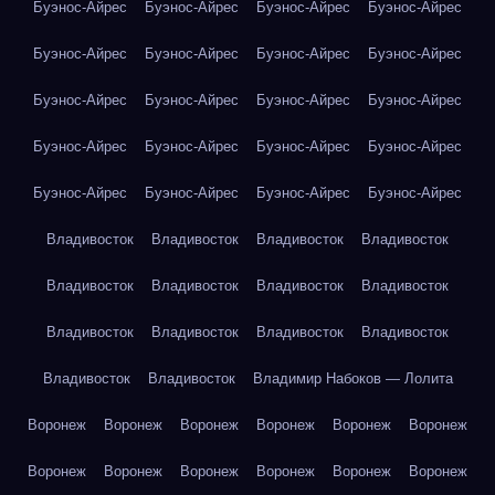
Буэнос-Айрес
Буэнос-Айрес
Буэнос-Айрес
Буэнос-Айрес
Буэнос-Айрес
Буэнос-Айрес
Буэнос-Айрес
Буэнос-Айрес
Буэнос-Айрес
Буэнос-Айрес
Буэнос-Айрес
Буэнос-Айрес
Буэнос-Айрес
Буэнос-Айрес
Буэнос-Айрес
Буэнос-Айрес
Буэнос-Айрес
Буэнос-Айрес
Буэнос-Айрес
Буэнос-Айрес
Владивосток
Владивосток
Владивосток
Владивосток
Владивосток
Владивосток
Владивосток
Владивосток
Владивосток
Владивосток
Владивосток
Владивосток
Владивосток
Владивосток
Владимир Набоков — Лолита
Воронеж
Воронеж
Воронеж
Воронеж
Воронеж
Воронеж
Воронеж
Воронеж
Воронеж
Воронеж
Воронеж
Воронеж