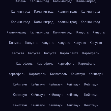
Казань
Калининград
Калининград
Калининград
Калининград
Калининград
Калининград
Калининград
Калининград
Калининград
Калининград
Калининград
Калининград
Калининград
Калининград
Капуста
Капуста
Капуста
Капуста
Капуста
Капуста
Капуста
Капуста
Капуста
Капуста
Капуста
Карта сайта
Картофель
Картофель
Картофель
Картофель
Картофель
Картофель
Картофель
Картофель
Кейптаун
Кейптаун
Кейптаун
Кейптаун
Кейптаун
Кейптаун
Кейптаун
Кейптаун
Кейптаун
Кейптаун
Кейптаун
Кейптаун
Кейптаун
Кейптаун
Кейптаун
Кейптаун
Кейптаун