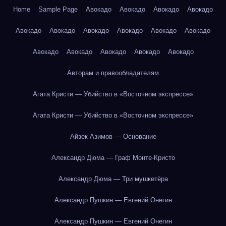
Home
Sample Page
Авокадо
Авокадо
Авокадо
Авокадо
Авокадо
Авокадо
Авокадо
Авокадо
Авокадо
Авокадо
Авокадо
Авокадо
Авокадо
Авокадо
Авокадо
Авторам и правообладателям
Агата Кристи — Убийство в «Восточном экспрессе»
Агата Кристи — Убийство в «Восточном экспрессе»
Айзек Азимов — Основание
Александр Дюма — Граф Монте-Кристо
Александр Дюма — Три мушкетёра
Александр Пушкин — Евгений Онегин
Александр Пушкин — Евгений Онегин