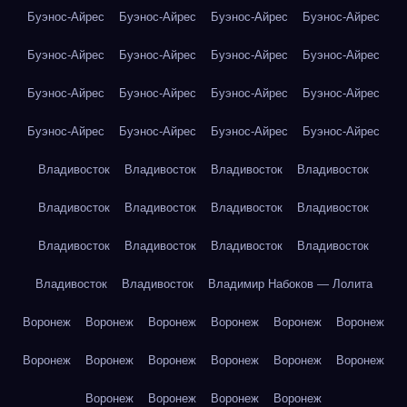
Буэнос-Айрес
Буэнос-Айрес
Буэнос-Айрес
Буэнос-Айрес
Буэнос-Айрес
Буэнос-Айрес
Буэнос-Айрес
Буэнос-Айрес
Буэнос-Айрес
Буэнос-Айрес
Буэнос-Айрес
Буэнос-Айрес
Буэнос-Айрес
Буэнос-Айрес
Буэнос-Айрес
Буэнос-Айрес
Владивосток
Владивосток
Владивосток
Владивосток
Владивосток
Владивосток
Владивосток
Владивосток
Владивосток
Владивосток
Владивосток
Владивосток
Владивосток
Владивосток
Владимир Набоков — Лолита
Воронеж
Воронеж
Воронеж
Воронеж
Воронеж
Воронеж
Воронеж
Воронеж
Воронеж
Воронеж
Воронеж
Воронеж
Воронеж
Воронеж
Воронеж
Воронеж