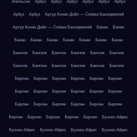
Апельсин
Арбуз
Арбуз
Арбуз
Арбуз
Арбуз
Арбуз
Арбуз
Арбуз
Артур Конан Дойл — Собака Баскервилей
Артур Конан Дойл — Собака Баскервилей
Банан
Банан
Банан
Банан
Банан
Банан
Банан
Банан
Банан
Бангкок
Бангкок
Бангкок
Бангкок
Бангкок
Бангкок
Бангкок
Бангкок
Бангкок
Бангкок
Бангкок
Бангкок
Берлин
Берлин
Берлин
Берлин
Берлин
Берлин
Берлин
Берлин
Берлин
Берлин
Берлин
Берлин
Берлин
Берлин
Берлин
Берлин
Берлин
Берлин
Берлин
Берлин
Берлин
Берлин
Берлин
Буэнос-Айрес
Буэнос-Айрес
Буэнос-Айрес
Буэнос-Айрес
Буэнос-Айрес