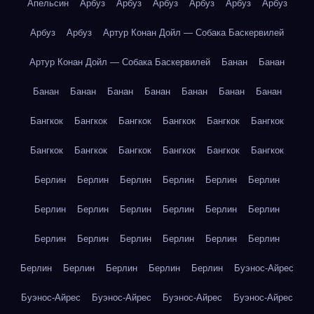
Апельсин
Арбуз
Арбуз
Арбуз
Арбуз
Арбуз
Арбуз
Арбуз
Арбуз
Артур Конан Дойл — Собака Баскервилей
Артур Конан Дойл — Собака Баскервилей
Банан
Банан
Банан
Банан
Банан
Банан
Банан
Банан
Банан
Бангкок
Бангкок
Бангкок
Бангкок
Бангкок
Бангкок
Бангкок
Бангкок
Бангкок
Бангкок
Бангкок
Бангкок
Берлин
Берлин
Берлин
Берлин
Берлин
Берлин
Берлин
Берлин
Берлин
Берлин
Берлин
Берлин
Берлин
Берлин
Берлин
Берлин
Берлин
Берлин
Берлин
Берлин
Берлин
Берлин
Берлин
Буэнос-Айрес
Буэнос-Айрес
Буэнос-Айрес
Буэнос-Айрес
Буэнос-Айрес