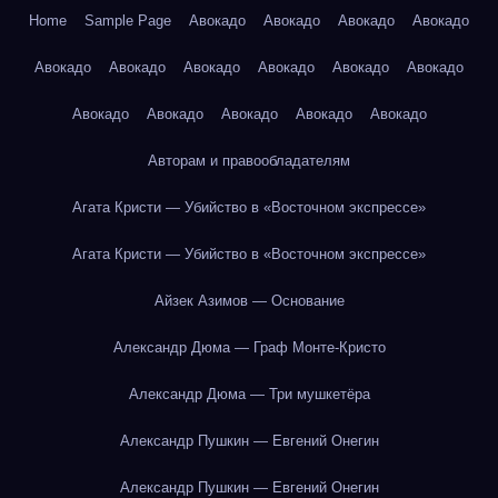
Home
Sample Page
Авокадо
Авокадо
Авокадо
Авокадо
Авокадо
Авокадо
Авокадо
Авокадо
Авокадо
Авокадо
Авокадо
Авокадо
Авокадо
Авокадо
Авокадо
Авторам и правообладателям
Агата Кристи — Убийство в «Восточном экспрессе»
Агата Кристи — Убийство в «Восточном экспрессе»
Айзек Азимов — Основание
Александр Дюма — Граф Монте-Кристо
Александр Дюма — Три мушкетёра
Александр Пушкин — Евгений Онегин
Александр Пушкин — Евгений Онегин