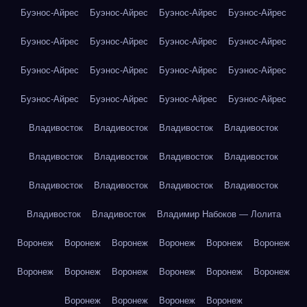
Буэнос-Айрес
Буэнос-Айрес
Буэнос-Айрес
Буэнос-Айрес
Буэнос-Айрес
Буэнос-Айрес
Буэнос-Айрес
Буэнос-Айрес
Буэнос-Айрес
Буэнос-Айрес
Буэнос-Айрес
Буэнос-Айрес
Буэнос-Айрес
Буэнос-Айрес
Буэнос-Айрес
Буэнос-Айрес
Владивосток
Владивосток
Владивосток
Владивосток
Владивосток
Владивосток
Владивосток
Владивосток
Владивосток
Владивосток
Владивосток
Владивосток
Владивосток
Владивосток
Владимир Набоков — Лолита
Воронеж
Воронеж
Воронеж
Воронеж
Воронеж
Воронеж
Воронеж
Воронеж
Воронеж
Воронеж
Воронеж
Воронеж
Воронеж
Воронеж
Воронеж
Воронеж