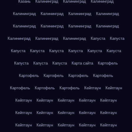
Казань
Калининград
Калининград
Калининград
Калининград
Калининград
Калининград
Калининград
Калининград
Калининград
Калининград
Калининград
Калининград
Калининград
Калининград
Капуста
Капуста
Капуста
Капуста
Капуста
Капуста
Капуста
Капуста
Капуста
Капуста
Капуста
Карта сайта
Картофель
Картофель
Картофель
Картофель
Картофель
Картофель
Картофель
Картофель
Кейптаун
Кейптаун
Кейптаун
Кейптаун
Кейптаун
Кейптаун
Кейптаун
Кейптаун
Кейптаун
Кейптаун
Кейптаун
Кейптаун
Кейптаун
Кейптаун
Кейптаун
Кейптаун
Кейптаун