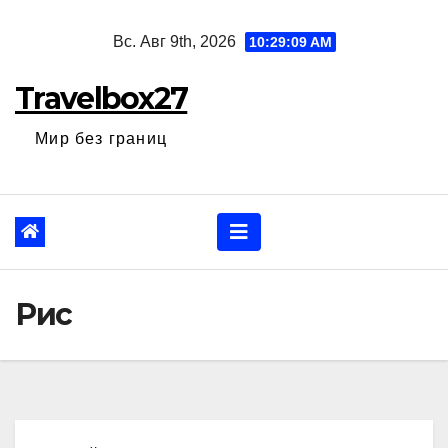
Перейти
Вс. Авг 9th, 2026
10:29:10 AM
к
содержанию
Travelbox27
Мир без границ
Рис