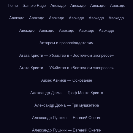
Home
Sample Page
Авокадо
Авокадо
Авокадо
Авокадо
Авокадо
Авокадо
Авокадо
Авокадо
Авокадо
Авокадо
Авокадо
Авокадо
Авокадо
Авокадо
Авокадо
Авторам и правообладателям
Агата Кристи — Убийство в «Восточном экспрессе»
Агата Кристи — Убийство в «Восточном экспрессе»
Айзек Азимов — Основание
Александр Дюма — Граф Монте-Кристо
Александр Дюма — Три мушкетёра
Александр Пушкин — Евгений Онегин
Александр Пушкин — Евгений Онегин