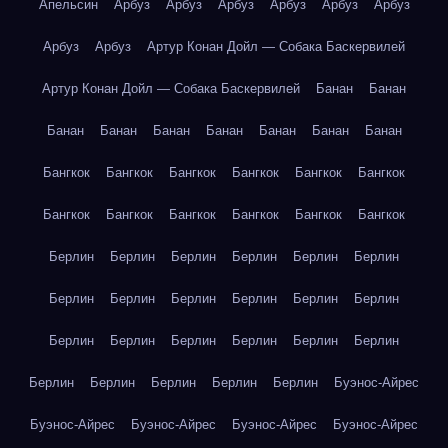
Апельсин
Арбуз
Арбуз
Арбуз
Арбуз
Арбуз
Арбуз
Арбуз
Арбуз
Артур Конан Дойл — Собака Баскервилей
Артур Конан Дойл — Собака Баскервилей
Банан
Банан
Банан
Банан
Банан
Банан
Банан
Банан
Банан
Бангкок
Бангкок
Бангкок
Бангкок
Бангкок
Бангкок
Бангкок
Бангкок
Бангкок
Бангкок
Бангкок
Бангкок
Берлин
Берлин
Берлин
Берлин
Берлин
Берлин
Берлин
Берлин
Берлин
Берлин
Берлин
Берлин
Берлин
Берлин
Берлин
Берлин
Берлин
Берлин
Берлин
Берлин
Берлин
Берлин
Берлин
Буэнос-Айрес
Буэнос-Айрес
Буэнос-Айрес
Буэнос-Айрес
Буэнос-Айрес