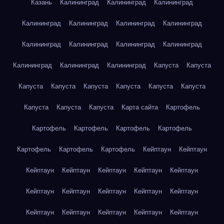
Казань
Калининград
Калининград
Калининград
Калининград
Калининград
Калининград
Калининград
Калининград
Калининград
Калининград
Калининград
Калининград
Калининград
Калининград
Капуста
Капуста
Капуста
Капуста
Капуста
Капуста
Капуста
Капуста
Капуста
Капуста
Капуста
Карта сайта
Картофель
Картофель
Картофель
Картофель
Картофель
Картофель
Картофель
Картофель
Кейптаун
Кейптаун
Кейптаун
Кейптаун
Кейптаун
Кейптаун
Кейптаун
Кейптаун
Кейптаун
Кейптаун
Кейптаун
Кейптаун
Кейптаун
Кейптаун
Кейптаун
Кейптаун
Кейптаун