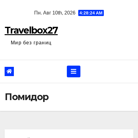
Перейти
Пн. Авг 10th, 2026
4:28:25 AM
к
содержанию
Travelbox27
Мир без границ
Помидор