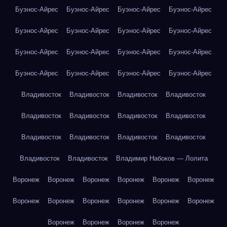
Буэнос-Айрес
Буэнос-Айрес
Буэнос-Айрес
Буэнос-Айрес
Буэнос-Айрес
Буэнос-Айрес
Буэнос-Айрес
Буэнос-Айрес
Буэнос-Айрес
Буэнос-Айрес
Буэнос-Айрес
Буэнос-Айрес
Буэнос-Айрес
Буэнос-Айрес
Буэнос-Айрес
Буэнос-Айрес
Владивосток
Владивосток
Владивосток
Владивосток
Владивосток
Владивосток
Владивосток
Владивосток
Владивосток
Владивосток
Владивосток
Владивосток
Владивосток
Владивосток
Владимир Набоков — Лолита
Воронеж
Воронеж
Воронеж
Воронеж
Воронеж
Воронеж
Воронеж
Воронеж
Воронеж
Воронеж
Воронеж
Воронеж
Воронеж
Воронеж
Воронеж
Воронеж