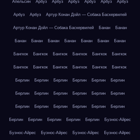
Апельсин
Арбуз
Арбуз
Арбуз
Арбуз
Арбуз
Арбуз
Арбуз
Арбуз
Артур Конан Дойл — Собака Баскервилей
Артур Конан Дойл — Собака Баскервилей
Банан
Банан
Банан
Банан
Банан
Банан
Банан
Банан
Банан
Бангкок
Бангкок
Бангкок
Бангкок
Бангкок
Бангкок
Бангкок
Бангкок
Бангкок
Бангкок
Бангкок
Бангкок
Берлин
Берлин
Берлин
Берлин
Берлин
Берлин
Берлин
Берлин
Берлин
Берлин
Берлин
Берлин
Берлин
Берлин
Берлин
Берлин
Берлин
Берлин
Берлин
Берлин
Берлин
Берлин
Берлин
Буэнос-Айрес
Буэнос-Айрес
Буэнос-Айрес
Буэнос-Айрес
Буэнос-Айрес