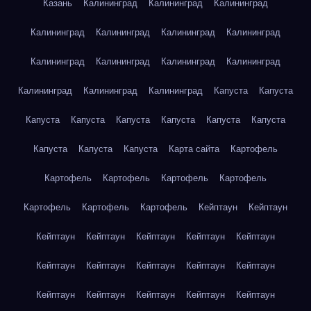
Казань
Калининград
Калининград
Калининград
Калининград
Калининград
Калининград
Калининград
Калининград
Калининград
Калининград
Калининград
Калининград
Калининград
Калининград
Капуста
Капуста
Капуста
Капуста
Капуста
Капуста
Капуста
Капуста
Капуста
Капуста
Капуста
Карта сайта
Картофель
Картофель
Картофель
Картофель
Картофель
Картофель
Картофель
Картофель
Кейптаун
Кейптаун
Кейптаун
Кейптаун
Кейптаун
Кейптаун
Кейптаун
Кейптаун
Кейптаун
Кейптаун
Кейптаун
Кейптаун
Кейптаун
Кейптаун
Кейптаун
Кейптаун
Кейптаун