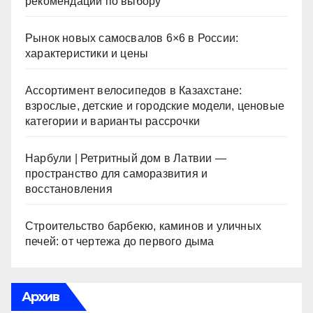
рекомендации по выбору
Рынок новых самосвалов 6×6 в России:
характеристики и цены
Ассортимент велосипедов в Казахстане:
взрослые, детские и городские модели, ценовые
категории и варианты рассрочки
Нарбули | Ретритный дом в Латвии —
пространство для саморазвития и
восстановления
Строительство барбекю, каминов и уличных
печей: от чертежа до первого дыма
Архив