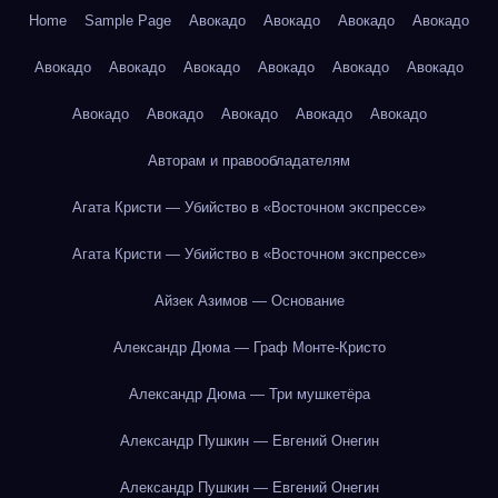
Home
Sample Page
Авокадо
Авокадо
Авокадо
Авокадо
Авокадо
Авокадо
Авокадо
Авокадо
Авокадо
Авокадо
Авокадо
Авокадо
Авокадо
Авокадо
Авокадо
Авторам и правообладателям
Агата Кристи — Убийство в «Восточном экспрессе»
Агата Кристи — Убийство в «Восточном экспрессе»
Айзек Азимов — Основание
Александр Дюма — Граф Монте-Кристо
Александр Дюма — Три мушкетёра
Александр Пушкин — Евгений Онегин
Александр Пушкин — Евгений Онегин