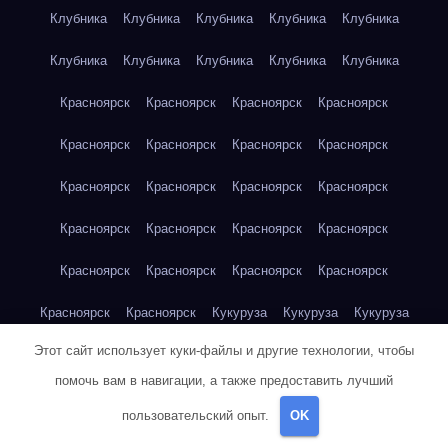
Клубника
Клубника
Клубника
Клубника
Клубника
Клубника
Клубника
Клубника
Клубника
Клубника
Красноярск
Красноярск
Красноярск
Красноярск
Красноярск
Красноярск
Красноярск
Красноярск
Красноярск
Красноярск
Красноярск
Красноярск
Красноярск
Красноярск
Красноярск
Красноярск
Красноярск
Красноярск
Красноярск
Красноярск
Красноярск
Красноярск
Кукуруза
Кукуруза
Кукуруза
Этот сайт использует куки-файлы и другие технологии, чтобы
Кукуруза
Кукуруза
Кукуруза
Кукуруза
Кукуруза
помочь вам в навигации, а также предоставить лучший
Кукуруза
Кукуруза
Кукуруза
Кукуруза
Куриная грудка
пользовательский опыт.
OK
Куриная грудка
Куриная грудка
Куриная грудка