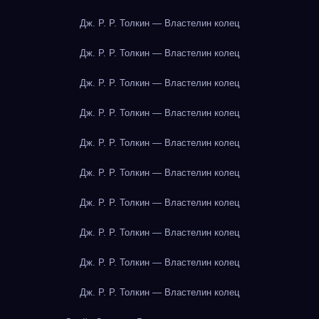
Дж. Р. Р. Толкин — Властелин колец
Дж. Р. Р. Толкин — Властелин колец
Дж. Р. Р. Толкин — Властелин колец
Дж. Р. Р. Толкин — Властелин колец
Дж. Р. Р. Толкин — Властелин колец
Дж. Р. Р. Толкин — Властелин колец
Дж. Р. Р. Толкин — Властелин колец
Дж. Р. Р. Толкин — Властелин колец
Дж. Р. Р. Толкин — Властелин колец
Дж. Р. Р. Толкин — Властелин колец