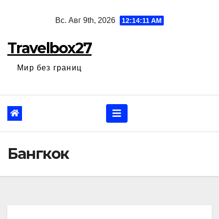
Перейти
Вс. Авг 9th, 2026
12:14:12 AM
к
содержанию
Travelbox27
Мир без границ
Бангкок