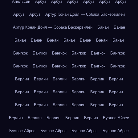
Апельсин
Арбуз
Арбуз
Арбуз
Арбуз
Арбуз
Арбуз
Арбуз
Арбуз
Артур Конан Дойл — Собака Баскервилей
Артур Конан Дойл — Собака Баскервилей
Банан
Банан
Банан
Банан
Банан
Банан
Банан
Банан
Банан
Бангкок
Бангкок
Бангкок
Бангкок
Бангкок
Бангкок
Бангкок
Бангкок
Бангкок
Бангкок
Бангкок
Бангкок
Берлин
Берлин
Берлин
Берлин
Берлин
Берлин
Берлин
Берлин
Берлин
Берлин
Берлин
Берлин
Берлин
Берлин
Берлин
Берлин
Берлин
Берлин
Берлин
Берлин
Берлин
Берлин
Берлин
Буэнос-Айрес
Буэнос-Айрес
Буэнос-Айрес
Буэнос-Айрес
Буэнос-Айрес