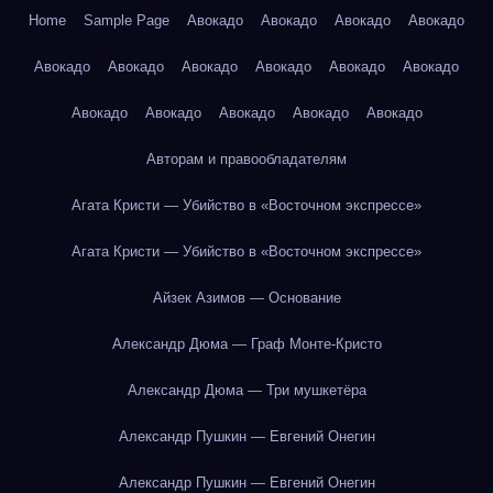
Home
Sample Page
Авокадо
Авокадо
Авокадо
Авокадо
Авокадо
Авокадо
Авокадо
Авокадо
Авокадо
Авокадо
Авокадо
Авокадо
Авокадо
Авокадо
Авокадо
Авторам и правообладателям
Агата Кристи — Убийство в «Восточном экспрессе»
Агата Кристи — Убийство в «Восточном экспрессе»
Айзек Азимов — Основание
Александр Дюма — Граф Монте-Кристо
Александр Дюма — Три мушкетёра
Александр Пушкин — Евгений Онегин
Александр Пушкин — Евгений Онегин