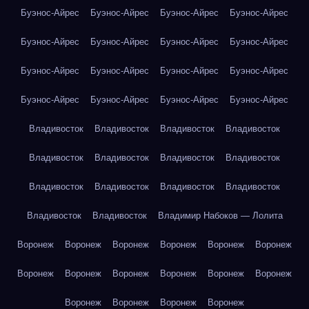
Буэнос-Айрес
Буэнос-Айрес
Буэнос-Айрес
Буэнос-Айрес
Буэнос-Айрес
Буэнос-Айрес
Буэнос-Айрес
Буэнос-Айрес
Буэнос-Айрес
Буэнос-Айрес
Буэнос-Айрес
Буэнос-Айрес
Буэнос-Айрес
Буэнос-Айрес
Буэнос-Айрес
Буэнос-Айрес
Владивосток
Владивосток
Владивосток
Владивосток
Владивосток
Владивосток
Владивосток
Владивосток
Владивосток
Владивосток
Владивосток
Владивосток
Владивосток
Владивосток
Владимир Набоков — Лолита
Воронеж
Воронеж
Воронеж
Воронеж
Воронеж
Воронеж
Воронеж
Воронеж
Воронеж
Воронеж
Воронеж
Воронеж
Воронеж
Воронеж
Воронеж
Воронеж