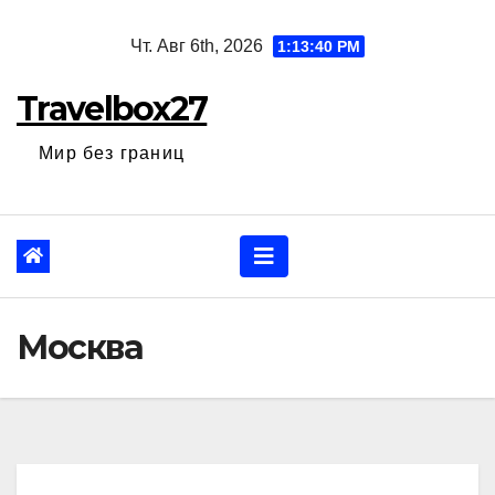
Перейти
Чт. Авг 6th, 2026
1:13:41 PM
к
содержанию
Travelbox27
Мир без границ
Москва