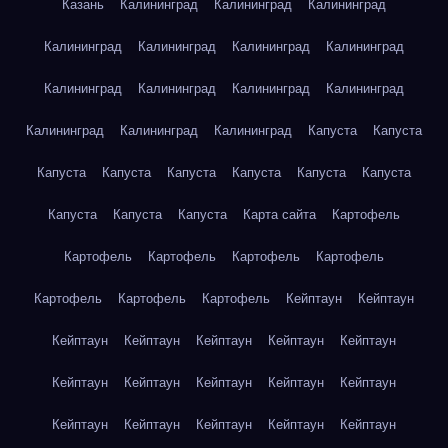
Казань
Калининград
Калининград
Калининград
Калининград
Калининград
Калининград
Калининград
Калининград
Калининград
Калининград
Калининград
Калининград
Калининград
Калининград
Капуста
Капуста
Капуста
Капуста
Капуста
Капуста
Капуста
Капуста
Капуста
Капуста
Капуста
Карта сайта
Картофель
Картофель
Картофель
Картофель
Картофель
Картофель
Картофель
Картофель
Кейптаун
Кейптаун
Кейптаун
Кейптаун
Кейптаун
Кейптаун
Кейптаун
Кейптаун
Кейптаун
Кейптаун
Кейптаун
Кейптаун
Кейптаун
Кейптаун
Кейптаун
Кейптаун
Кейптаун