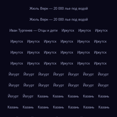
Жюль Верн — 20 000 лье под водой
Жюль Верн — 20 000 лье под водой
Иван Тургенев — Отцы и дети
Иркутск
Иркутск
Иркутск
Иркутск
Иркутск
Иркутск
Иркутск
Иркутск
Иркутск
Иркутск
Иркутск
Иркутск
Иркутск
Иркутск
Иркутск
Иркутск
Иркутск
Иркутск
Иркутск
Иркутск
Иркутск
Йогурт
Йогурт
Йогурт
Йогурт
Йогурт
Йогурт
Йогурт
Йогурт
Йогурт
Йогурт
Йогурт
Йогурт
Йогурт
Йогурт
Йогурт
Йогурт
Казань
Казань
Казань
Казань
Казань
Казань
Казань
Казань
Казань
Казань
Казань
Казань