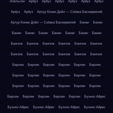
Апельсин
Арбуз
Арбуз
Арбуз
Арбуз
Арбуз
Арбуз
Арбуз
Арбуз
Артур Конан Дойл — Собака Баскервилей
Артур Конан Дойл — Собака Баскервилей
Банан
Банан
Банан
Банан
Банан
Банан
Банан
Банан
Банан
Бангкок
Бангкок
Бангкок
Бангкок
Бангкок
Бангкок
Бангкок
Бангкок
Бангкок
Бангкок
Бангкок
Бангкок
Берлин
Берлин
Берлин
Берлин
Берлин
Берлин
Берлин
Берлин
Берлин
Берлин
Берлин
Берлин
Берлин
Берлин
Берлин
Берлин
Берлин
Берлин
Берлин
Берлин
Берлин
Берлин
Берлин
Буэнос-Айрес
Буэнос-Айрес
Буэнос-Айрес
Буэнос-Айрес
Буэнос-Айрес