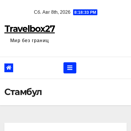
Перейти
Сб. Авг 8th, 2026
8:18:34 PM
к
содержанию
Travelbox27
Мир без границ
Стамбул