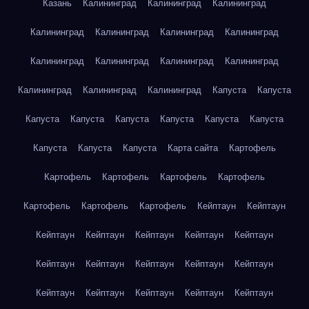
Казань
Калининград
Калининград
Калининград
Калининград
Калининград
Калининград
Калининград
Калининград
Калининград
Калининград
Калининград
Калининград
Калининград
Калининград
Капуста
Капуста
Капуста
Капуста
Капуста
Капуста
Капуста
Капуста
Капуста
Капуста
Капуста
Карта сайта
Картофель
Картофель
Картофель
Картофель
Картофель
Картофель
Картофель
Картофель
Кейптаун
Кейптаун
Кейптаун
Кейптаун
Кейптаун
Кейптаун
Кейптаун
Кейптаун
Кейптаун
Кейптаун
Кейптаун
Кейптаун
Кейптаун
Кейптаун
Кейптаун
Кейптаун
Кейптаун