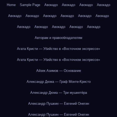
Home
Sample Page
Авокадо
Авокадо
Авокадо
Авокадо
Авокадо
Авокадо
Авокадо
Авокадо
Авокадо
Авокадо
Авокадо
Авокадо
Авокадо
Авокадо
Авокадо
Авторам и правообладателям
Агата Кристи — Убийство в «Восточном экспрессе»
Агата Кристи — Убийство в «Восточном экспрессе»
Айзек Азимов — Основание
Александр Дюма — Граф Монте-Кристо
Александр Дюма — Три мушкетёра
Александр Пушкин — Евгений Онегин
Александр Пушкин — Евгений Онегин