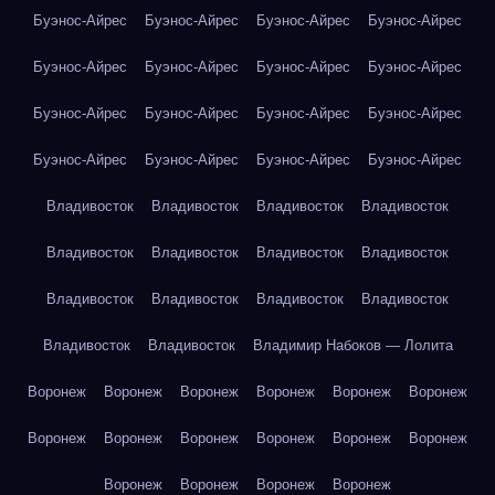
Буэнос-Айрес
Буэнос-Айрес
Буэнос-Айрес
Буэнос-Айрес
Буэнос-Айрес
Буэнос-Айрес
Буэнос-Айрес
Буэнос-Айрес
Буэнос-Айрес
Буэнос-Айрес
Буэнос-Айрес
Буэнос-Айрес
Буэнос-Айрес
Буэнос-Айрес
Буэнос-Айрес
Буэнос-Айрес
Владивосток
Владивосток
Владивосток
Владивосток
Владивосток
Владивосток
Владивосток
Владивосток
Владивосток
Владивосток
Владивосток
Владивосток
Владивосток
Владивосток
Владимир Набоков — Лолита
Воронеж
Воронеж
Воронеж
Воронеж
Воронеж
Воронеж
Воронеж
Воронеж
Воронеж
Воронеж
Воронеж
Воронеж
Воронеж
Воронеж
Воронеж
Воронеж