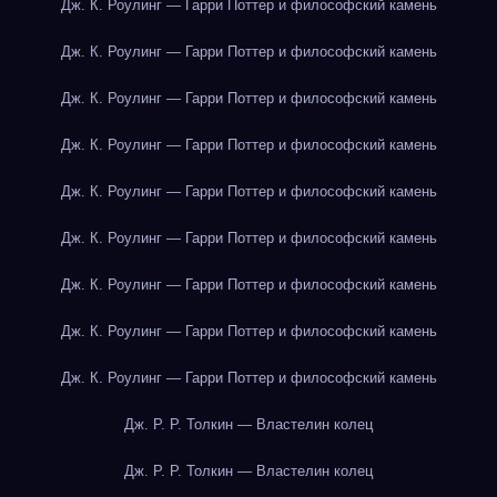
Дж. К. Роулинг — Гарри Поттер и философский камень
Дж. К. Роулинг — Гарри Поттер и философский камень
Дж. К. Роулинг — Гарри Поттер и философский камень
Дж. К. Роулинг — Гарри Поттер и философский камень
Дж. К. Роулинг — Гарри Поттер и философский камень
Дж. К. Роулинг — Гарри Поттер и философский камень
Дж. К. Роулинг — Гарри Поттер и философский камень
Дж. К. Роулинг — Гарри Поттер и философский камень
Дж. К. Роулинг — Гарри Поттер и философский камень
Дж. Р. Р. Толкин — Властелин колец
Дж. Р. Р. Толкин — Властелин колец