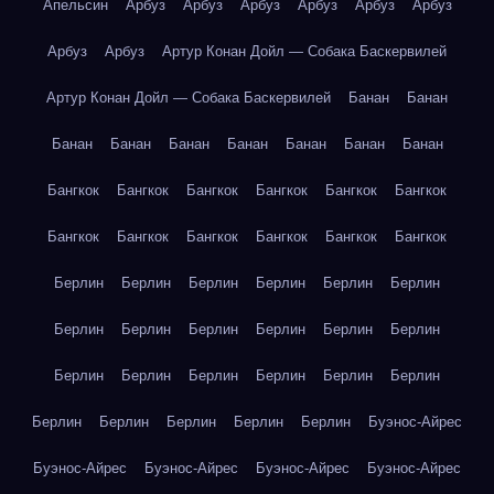
Апельсин
Арбуз
Арбуз
Арбуз
Арбуз
Арбуз
Арбуз
Арбуз
Арбуз
Артур Конан Дойл — Собака Баскервилей
Артур Конан Дойл — Собака Баскервилей
Банан
Банан
Банан
Банан
Банан
Банан
Банан
Банан
Банан
Бангкок
Бангкок
Бангкок
Бангкок
Бангкок
Бангкок
Бангкок
Бангкок
Бангкок
Бангкок
Бангкок
Бангкок
Берлин
Берлин
Берлин
Берлин
Берлин
Берлин
Берлин
Берлин
Берлин
Берлин
Берлин
Берлин
Берлин
Берлин
Берлин
Берлин
Берлин
Берлин
Берлин
Берлин
Берлин
Берлин
Берлин
Буэнос-Айрес
Буэнос-Айрес
Буэнос-Айрес
Буэнос-Айрес
Буэнос-Айрес