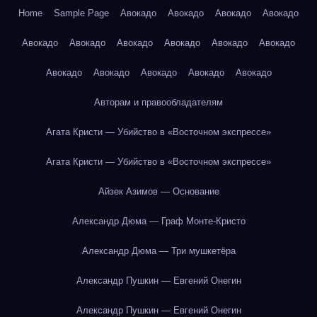
Home
Sample Page
Авокадо
Авокадо
Авокадо
Авокадо
Авокадо
Авокадо
Авокадо
Авокадо
Авокадо
Авокадо
Авокадо
Авокадо
Авокадо
Авокадо
Авокадо
Авторам и правообладателям
Агата Кристи — Убийство в «Восточном экспрессе»
Агата Кристи — Убийство в «Восточном экспрессе»
Айзек Азимов — Основание
Александр Дюма — Граф Монте-Кристо
Александр Дюма — Три мушкетёра
Александр Пушкин — Евгений Онегин
Александр Пушкин — Евгений Онегин