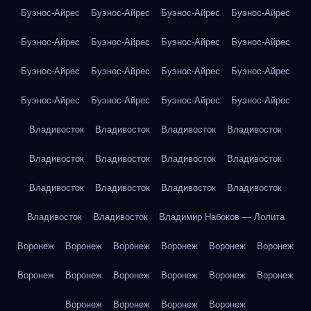
Буэнос-Айрес
Буэнос-Айрес
Буэнос-Айрес
Буэнос-Айрес
Буэнос-Айрес
Буэнос-Айрес
Буэнос-Айрес
Буэнос-Айрес
Буэнос-Айрес
Буэнос-Айрес
Буэнос-Айрес
Буэнос-Айрес
Буэнос-Айрес
Буэнос-Айрес
Буэнос-Айрес
Буэнос-Айрес
Владивосток
Владивосток
Владивосток
Владивосток
Владивосток
Владивосток
Владивосток
Владивосток
Владивосток
Владивосток
Владивосток
Владивосток
Владивосток
Владивосток
Владимир Набоков — Лолита
Воронеж
Воронеж
Воронеж
Воронеж
Воронеж
Воронеж
Воронеж
Воронеж
Воронеж
Воронеж
Воронеж
Воронеж
Воронеж
Воронеж
Воронеж
Воронеж