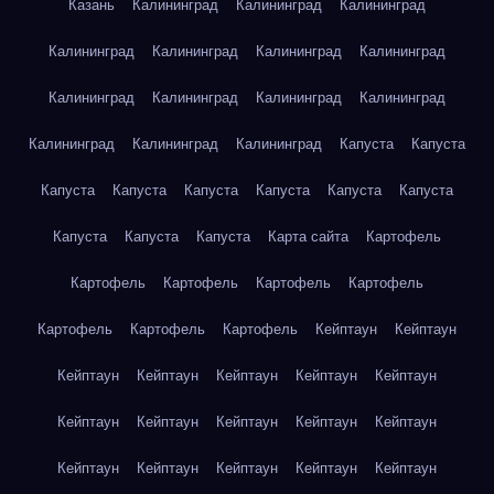
Казань
Калининград
Калининград
Калининград
Калининград
Калининград
Калининград
Калининград
Калининград
Калининград
Калининград
Калининград
Калининград
Калининград
Калининград
Капуста
Капуста
Капуста
Капуста
Капуста
Капуста
Капуста
Капуста
Капуста
Капуста
Капуста
Карта сайта
Картофель
Картофель
Картофель
Картофель
Картофель
Картофель
Картофель
Картофель
Кейптаун
Кейптаун
Кейптаун
Кейптаун
Кейптаун
Кейптаун
Кейптаун
Кейптаун
Кейптаун
Кейптаун
Кейптаун
Кейптаун
Кейптаун
Кейптаун
Кейптаун
Кейптаун
Кейптаун