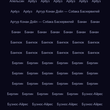
Апельсин
Арбуз
Арбуз
Арбуз
Арбуз
Арбуз
Арбуз
Арбуз
Арбуз
Артур Конан Дойл — Собака Баскервилей
Артур Конан Дойл — Собака Баскервилей
Банан
Банан
Банан
Банан
Банан
Банан
Банан
Банан
Банан
Бангкок
Бангкок
Бангкок
Бангкок
Бангкок
Бангкок
Бангкок
Бангкок
Бангкок
Бангкок
Бангкок
Бангкок
Берлин
Берлин
Берлин
Берлин
Берлин
Берлин
Берлин
Берлин
Берлин
Берлин
Берлин
Берлин
Берлин
Берлин
Берлин
Берлин
Берлин
Берлин
Берлин
Берлин
Берлин
Берлин
Берлин
Буэнос-Айрес
Буэнос-Айрес
Буэнос-Айрес
Буэнос-Айрес
Буэнос-Айрес