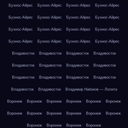
Буэнос-Айрес
Буэнос-Айрес
Буэнос-Айрес
Буэнос-Айрес
Буэнос-Айрес
Буэнос-Айрес
Буэнос-Айрес
Буэнос-Айрес
Буэнос-Айрес
Буэнос-Айрес
Буэнос-Айрес
Буэнос-Айрес
Буэнос-Айрес
Буэнос-Айрес
Буэнос-Айрес
Буэнос-Айрес
Владивосток
Владивосток
Владивосток
Владивосток
Владивосток
Владивосток
Владивосток
Владивосток
Владивосток
Владивосток
Владивосток
Владивосток
Владивосток
Владивосток
Владимир Набоков — Лолита
Воронеж
Воронеж
Воронеж
Воронеж
Воронеж
Воронеж
Воронеж
Воронеж
Воронеж
Воронеж
Воронеж
Воронеж
Воронеж
Воронеж
Воронеж
Воронеж