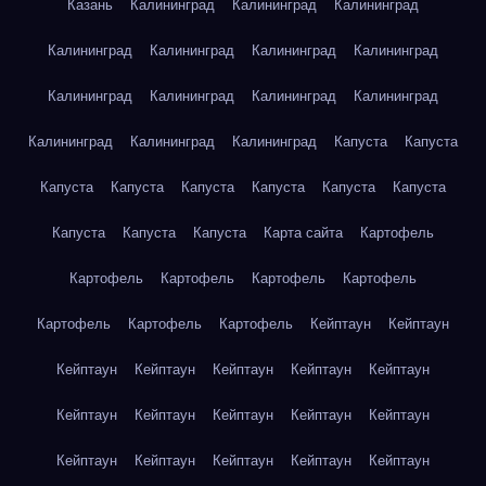
Казань
Калининград
Калининград
Калининград
Калининград
Калининград
Калининград
Калининград
Калининград
Калининград
Калининград
Калининград
Калининград
Калининград
Калининград
Капуста
Капуста
Капуста
Капуста
Капуста
Капуста
Капуста
Капуста
Капуста
Капуста
Капуста
Карта сайта
Картофель
Картофель
Картофель
Картофель
Картофель
Картофель
Картофель
Картофель
Кейптаун
Кейптаун
Кейптаун
Кейптаун
Кейптаун
Кейптаун
Кейптаун
Кейптаун
Кейптаун
Кейптаун
Кейптаун
Кейптаун
Кейптаун
Кейптаун
Кейптаун
Кейптаун
Кейптаун