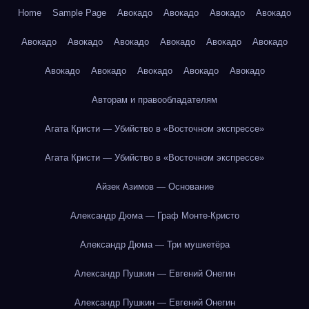
Home
Sample Page
Авокадо
Авокадо
Авокадо
Авокадо
Авокадо
Авокадо
Авокадо
Авокадо
Авокадо
Авокадо
Авокадо
Авокадо
Авокадо
Авокадо
Авокадо
Авторам и правообладателям
Агата Кристи — Убийство в «Восточном экспрессе»
Агата Кристи — Убийство в «Восточном экспрессе»
Айзек Азимов — Основание
Александр Дюма — Граф Монте-Кристо
Александр Дюма — Три мушкетёра
Александр Пушкин — Евгений Онегин
Александр Пушкин — Евгений Онегин