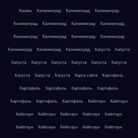
Казань
Калининград
Калининград
Калининград
Калининград
Калининград
Калининград
Калининград
Калининград
Калининград
Калининград
Калининград
Калининград
Калининград
Калининград
Капуста
Капуста
Капуста
Капуста
Капуста
Капуста
Капуста
Капуста
Капуста
Капуста
Капуста
Карта сайта
Картофель
Картофель
Картофель
Картофель
Картофель
Картофель
Картофель
Картофель
Кейптаун
Кейптаун
Кейптаун
Кейптаун
Кейптаун
Кейптаун
Кейптаун
Кейптаун
Кейптаун
Кейптаун
Кейптаун
Кейптаун