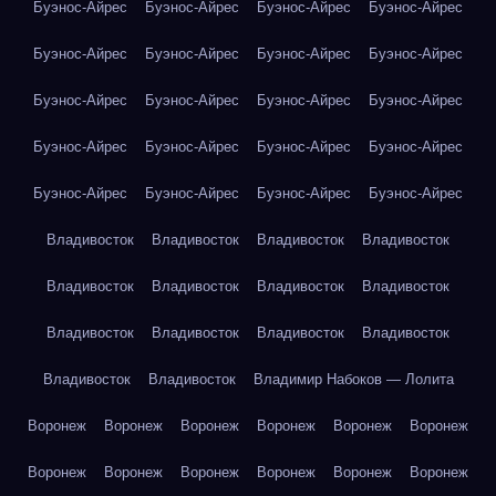
Буэнос-Айрес
Буэнос-Айрес
Буэнос-Айрес
Буэнос-Айрес
Буэнос-Айрес
Буэнос-Айрес
Буэнос-Айрес
Буэнос-Айрес
Буэнос-Айрес
Буэнос-Айрес
Буэнос-Айрес
Буэнос-Айрес
Буэнос-Айрес
Буэнос-Айрес
Буэнос-Айрес
Буэнос-Айрес
Буэнос-Айрес
Буэнос-Айрес
Буэнос-Айрес
Буэнос-Айрес
Владивосток
Владивосток
Владивосток
Владивосток
Владивосток
Владивосток
Владивосток
Владивосток
Владивосток
Владивосток
Владивосток
Владивосток
Владивосток
Владивосток
Владимир Набоков — Лолита
Воронеж
Воронеж
Воронеж
Воронеж
Воронеж
Воронеж
Воронеж
Воронеж
Воронеж
Воронеж
Воронеж
Воронеж