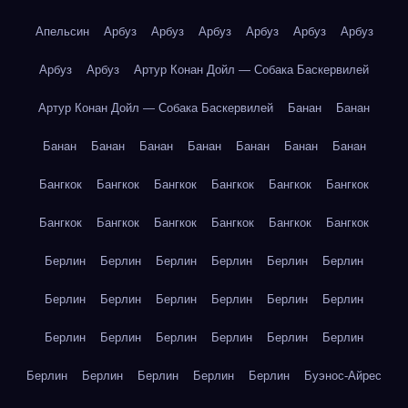
Апельсин
Арбуз
Арбуз
Арбуз
Арбуз
Арбуз
Арбуз
Арбуз
Арбуз
Артур Конан Дойл — Собака Баскервилей
Артур Конан Дойл — Собака Баскервилей
Банан
Банан
Банан
Банан
Банан
Банан
Банан
Банан
Банан
Бангкок
Бангкок
Бангкок
Бангкок
Бангкок
Бангкок
Бангкок
Бангкок
Бангкок
Бангкок
Бангкок
Бангкок
Берлин
Берлин
Берлин
Берлин
Берлин
Берлин
Берлин
Берлин
Берлин
Берлин
Берлин
Берлин
Берлин
Берлин
Берлин
Берлин
Берлин
Берлин
Берлин
Берлин
Берлин
Берлин
Берлин
Буэнос-Айрес