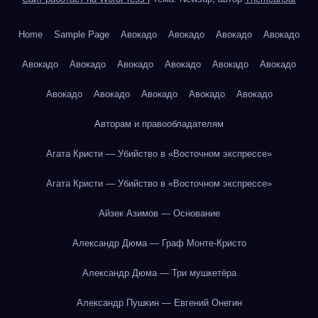
Home
Sample Page
Авокадо
Авокадо
Авокадо
Авокадо
Авокадо
Авокадо
Авокадо
Авокадо
Авокадо
Авокадо
Авокадо
Авокадо
Авокадо
Авокадо
Авокадо
Авторам и правообладателям
Агата Кристи — Убийство в «Восточном экспрессе»
Агата Кристи — Убийство в «Восточном экспрессе»
Айзек Азимов — Основание
Александр Дюма — Граф Монте-Кристо
Александр Дюма — Три мушкетёра
Александр Пушкин — Евгений Онегин