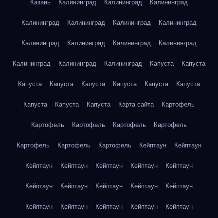
Казань
Калининград
Калининград
Калининград
Калининград
Калининград
Калининград
Калининград
Калининград
Калининград
Калининград
Калининград
Калининград
Калининград
Калининград
Капуста
Капуста
Капуста
Капуста
Капуста
Капуста
Капуста
Капуста
Капуста
Капуста
Капуста
Карта сайта
Картофель
Картофель
Картофель
Картофель
Картофель
Картофель
Картофель
Картофель
Кейптаун
Кейптаун
Кейптаун
Кейптаун
Кейптаун
Кейптаун
Кейптаун
Кейптаун
Кейптаун
Кейптаун
Кейптаун
Кейптаун
Кейптаун
Кейптаун
Кейптаун
Кейптаун
Кейптаун