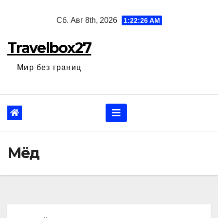
Перейти
Сб. Авг 8th, 2026
1:22:27 AM
к
содержанию
Travelbox27
Мир без границ
Мёд