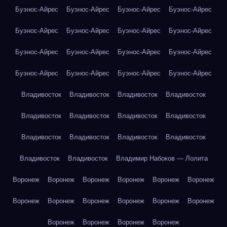
Буэнос-Айрес
Буэнос-Айрес
Буэнос-Айрес
Буэнос-Айрес
Буэнос-Айрес
Буэнос-Айрес
Буэнос-Айрес
Буэнос-Айрес
Буэнос-Айрес
Буэнос-Айрес
Буэнос-Айрес
Буэнос-Айрес
Буэнос-Айрес
Буэнос-Айрес
Буэнос-Айрес
Буэнос-Айрес
Владивосток
Владивосток
Владивосток
Владивосток
Владивосток
Владивосток
Владивосток
Владивосток
Владивосток
Владивосток
Владивосток
Владивосток
Владивосток
Владивосток
Владимир Набоков — Лолита
Воронеж
Воронеж
Воронеж
Воронеж
Воронеж
Воронеж
Воронеж
Воронеж
Воронеж
Воронеж
Воронеж
Воронеж
Воронеж
Воронеж
Воронеж
Воронеж