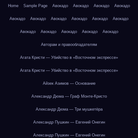
Home
Sample Page
Авокадо
Авокадо
Авокадо
Авокадо
Авокадо
Авокадо
Авокадо
Авокадо
Авокадо
Авокадо
Авокадо
Авокадо
Авокадо
Авокадо
Авокадо
Авторам и правообладателям
Агата Кристи — Убийство в «Восточном экспрессе»
Агата Кристи — Убийство в «Восточном экспрессе»
Айзек Азимов — Основание
Александр Дюма — Граф Монте-Кристо
Александр Дюма — Три мушкетёра
Александр Пушкин — Евгений Онегин
Александр Пушкин — Евгений Онегин