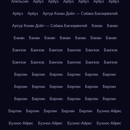
Апельсин
Арбуз
Арбуз
Арбуз
Арбуз
Арбуз
Арбуз
Арбуз
Арбуз
Артур Конан Дойл — Собака Баскервилей
Артур Конан Дойл — Собака Баскервилей
Банан
Банан
Банан
Банан
Банан
Банан
Банан
Банан
Банан
Бангкок
Бангкок
Бангкок
Бангкок
Бангкок
Бангкок
Бангкок
Бангкок
Бангкок
Бангкок
Бангкок
Бангкок
Берлин
Берлин
Берлин
Берлин
Берлин
Берлин
Берлин
Берлин
Берлин
Берлин
Берлин
Берлин
Берлин
Берлин
Берлин
Берлин
Берлин
Берлин
Берлин
Берлин
Берлин
Берлин
Берлин
Буэнос-Айрес
Буэнос-Айрес
Буэнос-Айрес
Буэнос-Айрес
Буэнос-Айрес