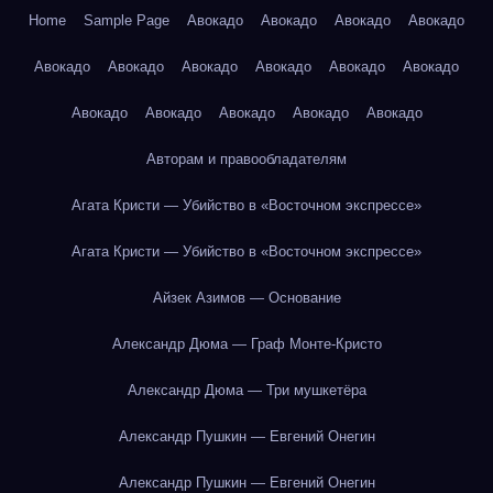
Home
Sample Page
Авокадо
Авокадо
Авокадо
Авокадо
Авокадо
Авокадо
Авокадо
Авокадо
Авокадо
Авокадо
Авокадо
Авокадо
Авокадо
Авокадо
Авокадо
Авторам и правообладателям
Агата Кристи — Убийство в «Восточном экспрессе»
Агата Кристи — Убийство в «Восточном экспрессе»
Айзек Азимов — Основание
Александр Дюма — Граф Монте-Кристо
Александр Дюма — Три мушкетёра
Александр Пушкин — Евгений Онегин
Александр Пушкин — Евгений Онегин