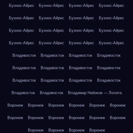
Буэнос-Айрес
Буэнос-Айрес
Буэнос-Айрес
Буэнос-Айрес
Буэнос-Айрес
Буэнос-Айрес
Буэнос-Айрес
Буэнос-Айрес
Буэнос-Айрес
Буэнос-Айрес
Буэнос-Айрес
Буэнос-Айрес
Буэнос-Айрес
Буэнос-Айрес
Буэнос-Айрес
Буэнос-Айрес
Владивосток
Владивосток
Владивосток
Владивосток
Владивосток
Владивосток
Владивосток
Владивосток
Владивосток
Владивосток
Владивосток
Владивосток
Владивосток
Владивосток
Владимир Набоков — Лолита
Воронеж
Воронеж
Воронеж
Воронеж
Воронеж
Воронеж
Воронеж
Воронеж
Воронеж
Воронеж
Воронеж
Воронеж
Воронеж
Воронеж
Воронеж
Воронеж