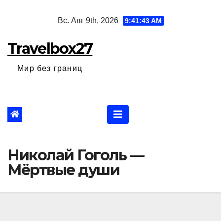
Перейти
Вс. Авг 9th, 2026
9:41:44 AM
к
содержанию
Travelbox27
Мир без границ
Николай Гоголь —
Мёртвые души