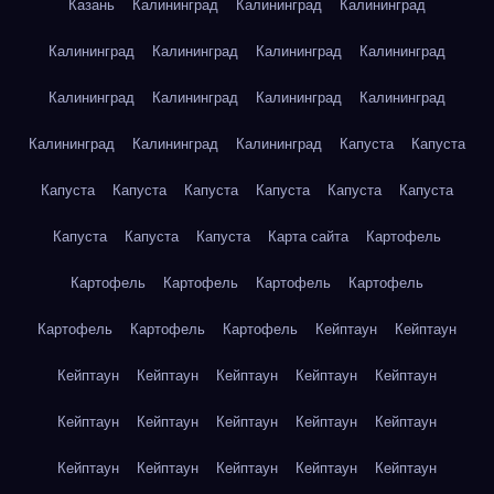
Казань
Калининград
Калининград
Калининград
Калининград
Калининград
Калининград
Калининград
Калининград
Калининград
Калининград
Калининград
Калининград
Калининград
Калининград
Капуста
Капуста
Капуста
Капуста
Капуста
Капуста
Капуста
Капуста
Капуста
Капуста
Капуста
Карта сайта
Картофель
Картофель
Картофель
Картофель
Картофель
Картофель
Картофель
Картофель
Кейптаун
Кейптаун
Кейптаун
Кейптаун
Кейптаун
Кейптаун
Кейптаун
Кейптаун
Кейптаун
Кейптаун
Кейптаун
Кейптаун
Кейптаун
Кейптаун
Кейптаун
Кейптаун
Кейптаун