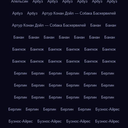
Апельсин
Арбуз
Арбуз
Арбуз
Арбуз
Арбуз
Арбуз
Арбуз
Арбуз
Артур Конан Дойл — Собака Баскервилей
Артур Конан Дойл — Собака Баскервилей
Банан
Банан
Банан
Банан
Банан
Банан
Банан
Банан
Банан
Бангкок
Бангкок
Бангкок
Бангкок
Бангкок
Бангкок
Бангкок
Бангкок
Бангкок
Бангкок
Бангкок
Бангкок
Берлин
Берлин
Берлин
Берлин
Берлин
Берлин
Берлин
Берлин
Берлин
Берлин
Берлин
Берлин
Берлин
Берлин
Берлин
Берлин
Берлин
Берлин
Берлин
Берлин
Берлин
Берлин
Берлин
Буэнос-Айрес
Буэнос-Айрес
Буэнос-Айрес
Буэнос-Айрес
Буэнос-Айрес