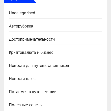
Uncategorised
Авторубрика
Достопримечательности
Криптовалюта и бизнес
Новости для путешественников
Новости плюс
Питаемся в путешествии
Полезные советы