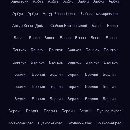
Апельсин
Арбуз
Арбуз
Арбуз
Арбуз
Арбуз
Арбуз
Арбуз
Арбуз
Артур Конан Дойл — Собака Баскервилей
Артур Конан Дойл — Собака Баскервилей
Банан
Банан
Банан
Банан
Банан
Банан
Банан
Банан
Банан
Бангкок
Бангкок
Бангкок
Бангкок
Бангкок
Бангкок
Бангкок
Бангкок
Бангкок
Бангкок
Бангкок
Бангкок
Берлин
Берлин
Берлин
Берлин
Берлин
Берлин
Берлин
Берлин
Берлин
Берлин
Берлин
Берлин
Берлин
Берлин
Берлин
Берлин
Берлин
Берлин
Берлин
Берлин
Берлин
Берлин
Берлин
Буэнос-Айрес
Буэнос-Айрес
Буэнос-Айрес
Буэнос-Айрес
Буэнос-Айрес