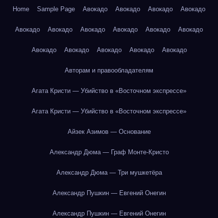
Home
Sample Page
Авокадо
Авокадо
Авокадо
Авокадо
Авокадо
Авокадо
Авокадо
Авокадо
Авокадо
Авокадо
Авокадо
Авокадо
Авокадо
Авокадо
Авокадо
Авторам и правообладателям
Агата Кристи — Убийство в «Восточном экспрессе»
Агата Кристи — Убийство в «Восточном экспрессе»
Айзек Азимов — Основание
Александр Дюма — Граф Монте-Кристо
Александр Дюма — Три мушкетёра
Александр Пушкин — Евгений Онегин
Александр Пушкин — Евгений Онегин