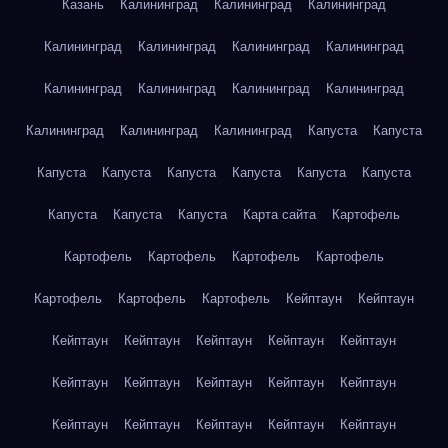
Казань
Калининград
Калининград
Калининград
Калининград
Калининград
Калининград
Калининград
Калининград
Калининград
Калининград
Калининград
Калининград
Калининград
Калининград
Капуста
Капуста
Капуста
Капуста
Капуста
Капуста
Капуста
Капуста
Капуста
Капуста
Капуста
Карта сайта
Картофель
Картофель
Картофель
Картофель
Картофель
Картофель
Картофель
Картофель
Кейптаун
Кейптаун
Кейптаун
Кейптаун
Кейптаун
Кейптаун
Кейптаун
Кейптаун
Кейптаун
Кейптаун
Кейптаун
Кейптаун
Кейптаун
Кейптаун
Кейптаун
Кейптаун
Кейптаун