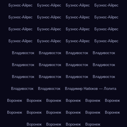
Буэнос-Айрес
Буэнос-Айрес
Буэнос-Айрес
Буэнос-Айрес
Буэнос-Айрес
Буэнос-Айрес
Буэнос-Айрес
Буэнос-Айрес
Буэнос-Айрес
Буэнос-Айрес
Буэнос-Айрес
Буэнос-Айрес
Буэнос-Айрес
Буэнос-Айрес
Буэнос-Айрес
Буэнос-Айрес
Владивосток
Владивосток
Владивосток
Владивосток
Владивосток
Владивосток
Владивосток
Владивосток
Владивосток
Владивосток
Владивосток
Владивосток
Владивосток
Владивосток
Владимир Набоков — Лолита
Воронеж
Воронеж
Воронеж
Воронеж
Воронеж
Воронеж
Воронеж
Воронеж
Воронеж
Воронеж
Воронеж
Воронеж
Воронеж
Воронеж
Воронеж
Воронеж